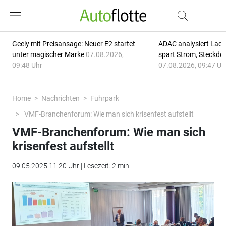
Geely mit Preisansage: Neuer E2 startet
ADAC analysiert Lade
unter magischer Marke
07.08.2026,
spart Strom, Steckdo
09:48 Uhr
07.08.2026, 09:47 Uh
Home
Nachrichten
Fuhrpark
VMF-Branchenforum: Wie man sich krisenfest aufstellt
VMF-Branchenforum: Wie man sich
krisenfest aufstellt
09.05.2025 11:20 Uhr | Lesezeit: 2 min