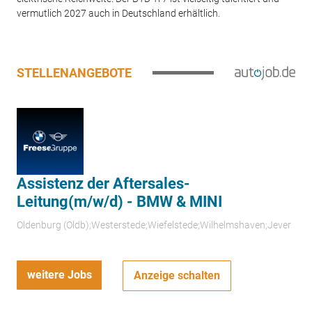
vermutlich 2027 auch in Deutschland erhältlich.
STELLENANGEBOTE
Assistenz der Aftersales-
Leitung(m/w/d) - BMW & MINI
Oldenburg (Oldb);Westerstede;Wiefelstede;Wilhelmshaven;Jever
weitere Jobs
Anzeige schalten