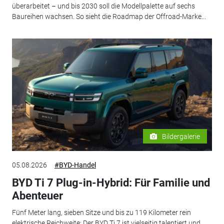
überarbeitet – und bis 2030 soll die Modellpalette auf sechs
Baureihen wachsen. So sieht die Roadmap der Offroad-Marke...
Bildergalerie
05.08.2026
#BYD-Handel
BYD Ti 7 Plug-in-Hybrid: Für Familie und
Abenteuer
Fünf Meter lang, sieben Sitze und bis zu 119 Kilometer rein
elektrische Reichweite: Der BYD Ti 7 ist vielseitig talentiert und