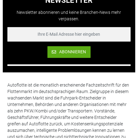
NEWSLETTER
Newsletter abonnieren und keine Branchen-News mehr
verpassen.
ABONNIEREN
Autoflotte ist die monatlich erscheinende Fachzeitschrift für den
Flottenmarkt im deutschsprachigen Raum. Zielgruppe in diesem
wachsenden Markt sind die Fuhrpark-Entscheider in
Unternehmen, Behörden und anderen Organisationen mit mehr
als zehn PKW/Kombi und/oder Transportern. Vorstände,
Geschäftsführer, Führungskräfte und weitere Entscheider
greifen auf Autoflotte zurück, um Kostensenkungspotenziale
auszumachen, intelligente Problemlösungen kennen zu lernen
und sich über technische und nichttechnische Innovationen zu