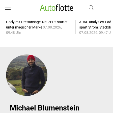
Geely mit Preisansage: Neuer E2 startet
ADAC analysiert Lade
unter magischer Marke
07.08.2026,
spart Strom, Steckdo
09:48 Uhr
07.08.2026, 09:47 Uh
Michael Blumenstein