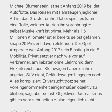
Michael Blumenstein ist seit Anfang 2019 bei der
Autoflotte. Das Reisen mit Fahrzeugen jeglicher
Art ist das Größte für ihn. Dabei spielt es kaum
eine Rolle, welcher Antrieb ihn voranbringt –
selbst Muskelkraft ist prima. Mehr als 1,6
Millionen Kilometer ist er bereits selbst gefahren,
knapp 20 Prozent davon elektrisch. Der Opel
Ampera-e war Anfang 2017 sein Einstieg in die E-
Mobilität. Privat setzt er nach wie vor auf
Verbrenner, am liebsten ohne Elektronik, denn
Elektrik reicht aus. Kleinwagen haben es ihm
angetan, SUV nicht, Geländewagen hingegen doch.
Alles kompliziert. Er versucht trotz seiner
Voreingenommenheit einigermaßen objektiv zu
bleiben, sagt aber selbst: Objektiven Journalismus
gibt es sehr sehr selten – also eigentlich nicht.