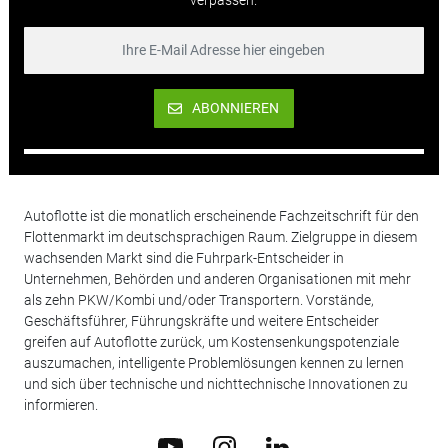
verpassen.
ABONNIEREN
Autoflotte ist die monatlich erscheinende Fachzeitschrift für den
Flottenmarkt im deutschsprachigen Raum. Zielgruppe in diesem
wachsenden Markt sind die Fuhrpark-Entscheider in
Unternehmen, Behörden und anderen Organisationen mit mehr
als zehn PKW/Kombi und/oder Transportern. Vorstände,
Geschäftsführer, Führungskräfte und weitere Entscheider
greifen auf Autoflotte zurück, um Kostensenkungspotenziale
auszumachen, intelligente Problemlösungen kennen zu lernen
und sich über technische und nichttechnische Innovationen zu
informieren.