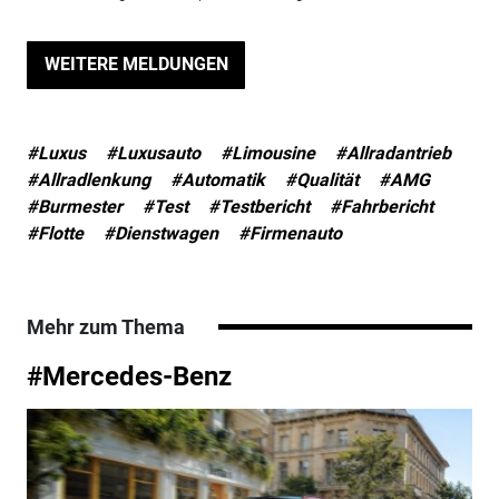
WEITERE MELDUNGEN
#Luxus
#Luxusauto
#Limousine
#Allradantrieb
#Allradlenkung
#Automatik
#Qualität
#AMG
#Burmester
#Test
#Testbericht
#Fahrbericht
#Flotte
#Dienstwagen
#Firmenauto
Mehr zum Thema
#Mercedes-Benz