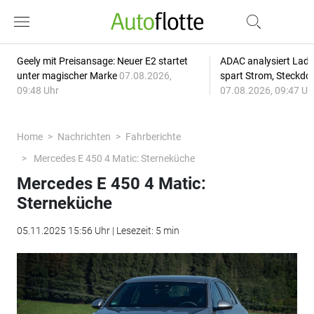
Geely mit Preisansage: Neuer E2 startet
ADAC analysiert Lade
unter magischer Marke
07.08.2026,
spart Strom, Steckdo
09:48 Uhr
07.08.2026, 09:47 Uh
Home
Nachrichten
Fahrberichte
Mercedes E 450 4 Matic: Sterneküche
Mercedes E 450 4 Matic:
Sterneküche
05.11.2025 15:56 Uhr | Lesezeit: 5 min