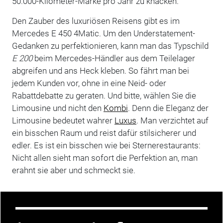
50.000-Kilometer-Marke pro Jahr zu knacken.
Den Zauber des luxuriösen Reisens gibt es im
Mercedes E 450 4Matic. Um den Understatement-
Gedanken zu perfektionieren, kann man das Typschild
E 200
beim Mercedes-Händler aus dem Teilelager
abgreifen und ans Heck kleben. So fährt man bei
jedem Kunden vor, ohne in eine Neid- oder
Rabattdebatte zu geraten. Und bitte, wählen Sie die
Limousine und nicht den
Kombi
. Denn die Eleganz der
Limousine bedeutet wahrer
Luxus
. Man verzichtet auf
ein bisschen Raum und reist dafür stilsicherer und
edler. Es ist ein bisschen wie bei Sternerestaurants:
Nicht allen sieht man sofort die Perfektion an, man
erahnt sie aber und schmeckt sie.