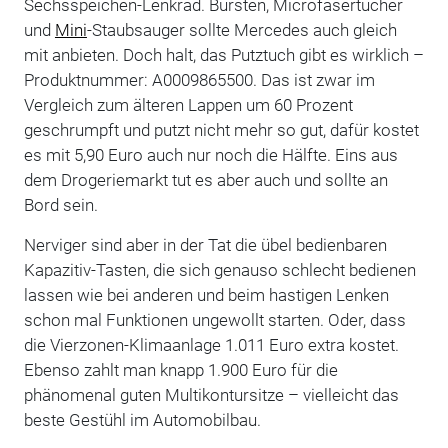
Sechsspeichen-Lenkrad. Bürsten, Microfasertücher
und
Mini
-Staubsauger sollte Mercedes auch gleich
mit anbieten. Doch halt, das Putztuch gibt es wirklich –
Produktnummer: A0009865500. Das ist zwar im
Vergleich zum älteren Lappen um 60 Prozent
geschrumpft und putzt nicht mehr so gut, dafür kostet
es mit 5,90 Euro auch nur noch die Hälfte. Eins aus
dem Drogeriemarkt tut es aber auch und sollte an
Bord sein.
Nerviger sind aber in der Tat die übel bedienbaren
Kapazitiv-Tasten, die sich genauso schlecht bedienen
lassen wie bei anderen und beim hastigen Lenken
schon mal Funktionen ungewollt starten. Oder, dass
die Vierzonen-Klimaanlage 1.011 Euro extra kostet.
Ebenso zahlt man knapp 1.900 Euro für die
phänomenal guten Multikontursitze – vielleicht das
beste Gestühl im Automobilbau.