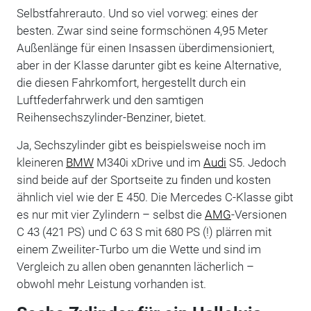
Selbstfahrerauto. Und so viel vorweg: eines der
besten. Zwar sind seine formschönen 4,95 Meter
Außenlänge für einen Insassen überdimensioniert,
aber in der Klasse darunter gibt es keine Alternative,
die diesen Fahrkomfort, hergestellt durch ein
Luftfederfahrwerk und den samtigen
Reihensechszylinder-Benziner, bietet.
Ja, Sechszylinder gibt es beispielsweise noch im
kleineren
BMW
M340i xDrive und im
Audi
S5. Jedoch
sind beide auf der Sportseite zu finden und kosten
ähnlich viel wie der E 450. Die Mercedes C-Klasse gibt
es nur mit vier Zylindern – selbst die
AMG
-Versionen
C 43 (421 PS) und C 63 S mit 680 PS (!) plärren mit
einem Zweiliter-Turbo um die Wette und sind im
Vergleich zu allen oben genannten lächerlich –
obwohl mehr Leistung vorhanden ist.