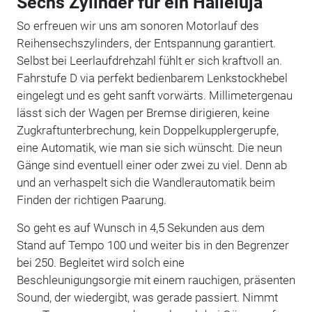
Sechs Zylinder für ein Halleluja
So erfreuen wir uns am sonoren Motorlauf des
Reihensechszylinders, der Entspannung garantiert.
Selbst bei Leerlaufdrehzahl fühlt er sich kraftvoll an.
Fahrstufe D via perfekt bedienbarem Lenkstockhebel
eingelegt und es geht sanft vorwärts. Millimetergenau
lässt sich der Wagen per Bremse dirigieren, keine
Zugkraftunterbrechung, kein Doppelkupplergerupfe,
eine Automatik, wie man sie sich wünscht. Die neun
Gänge sind eventuell einer oder zwei zu viel. Denn ab
und an verhaspelt sich die Wandlerautomatik beim
Finden der richtigen Paarung.
So geht es auf Wunsch in 4,5 Sekunden aus dem
Stand auf Tempo 100 und weiter bis in den Begrenzer
bei 250. Begleitet wird solch eine
Beschleunigungsorgie mit einem rauchigen, präsenten
Sound, der wiedergibt, was gerade passiert. Nimmt