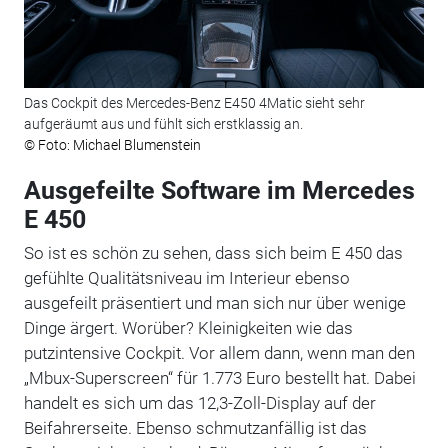
Das Cockpit des Mercedes-Benz E450 4Matic sieht sehr
aufgeräumt aus und fühlt sich erstklassig an.
© Foto: Michael Blumenstein
Ausgefeilte Software im Mercedes
E 450
So ist es schön zu sehen, dass sich beim E 450 das
gefühlte Qualitätsniveau im Interieur ebenso
ausgefeilt präsentiert und man sich nur über wenige
Dinge ärgert. Worüber? Kleinigkeiten wie das
putzintensive Cockpit. Vor allem dann, wenn man den
„Mbux-Superscreen“ für 1.773 Euro bestellt hat. Dabei
handelt es sich um das 12,3-Zoll-Display auf der
Beifahrerseite. Ebenso schmutzanfällig ist das