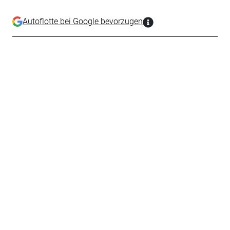
Autoflotte bei Google bevorzugen