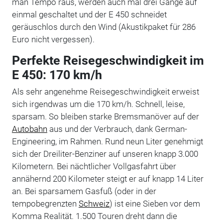
man Tempo raus, werden auch mal drei Gänge auf
einmal geschaltet und der E 450 schneidet
geräuschlos durch den Wind (Akustikpaket für 286
Euro nicht vergessen).
Perfekte Reisegeschwindigkeit im
E 450: 170 km/h
Als sehr angenehme Reisegeschwindigkeit erweist
sich irgendwas um die 170 km/h. Schnell, leise,
sparsam. So bleiben starke Bremsmanöver auf der
Autobahn
aus und der Verbrauch, dank German-
Engineering, im Rahmen. Rund neun Liter genehmigt
sich der Dreiliter-Benziner auf unseren knapp 3.000
Kilometern. Bei nächtlicher Vollgasfahrt über
annähernd 200 Kilometer steigt er auf knapp 14 Liter
an. Bei sparsamem Gasfuß (oder in der
tempobegrenzten
Schweiz
) ist eine Sieben vor dem
Komma Realität. 1.500 Touren dreht dann die