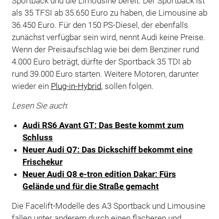
Sportback und die Limousine bereit. Der Sportback ist
als 35 TFSI ab 35.650 Euro zu haben, die Limousine ab
36.450 Euro. Für den 150 PS-Diesel, der ebenfalls
zunächst verfügbar sein wird, nennt Audi keine Preise.
Wenn der Preisaufschlag wie bei dem Benziner rund
4.000 Euro beträgt, dürfte der Sportback 35 TDI ab
rund 39.000 Euro starten. Weitere Motoren, darunter
wieder ein
Plug-in-Hybrid
, sollen folgen.
Lesen Sie auch
:
Audi RS6 Avant GT: Das Beste kommt zum
Schluss
Neuer Audi Q7: Das Dickschiff bekommt eine
Frischekur
Neuer Audi Q8 e-tron edition Dakar: Fürs
Gelände und für die Straße gemacht
Die Facelift-Modelle des A3 Sportback und Limousine
fallen unter anderem durch einen flacheren und