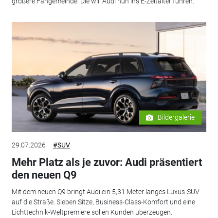
größere Fangemeinde. Die will Audi nun ins E-Zeitalter führen.
Bildergalerie
29.07.2026
#SUV
Mehr Platz als je zuvor: Audi präsentiert
den neuen Q9
Mit dem neuen Q9 bringt Audi ein 5,31 Meter langes Luxus-SUV
auf die Straße. Sieben Sitze, Business-Class-Komfort und eine
Lichttechnik-Weltpremiere sollen Kunden überzeugen.