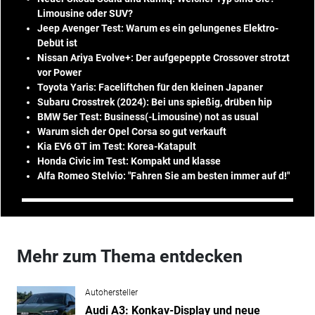
Limousine oder SUV?
Jeep Avenger Test: Warum es ein gelungenes Elektro-
Debüt ist
Nissan Ariya Evolve+: Der aufgepeppte Crossover strotzt
vor Power
Toyota Yaris: Faceliftchen für den kleinen Japaner
Subaru Crosstrek (2024): Bei uns spießig, drüben hip
BMW 5er Test: Business(-Limousine) not as usual
Warum sich der Opel Corsa so gut verkauft
Kia EV6 GT im Test: Korea-Katapult
Honda Civic im Test: Kompakt und klasse
Alfa Romeo Stelvio: "Fahren Sie am besten immer auf d!"
Mehr zum Thema entdecken
Autohersteller
Audi A3: Konkav-Display und neue