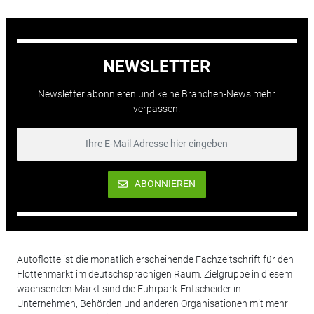
NEWSLETTER
Newsletter abonnieren und keine Branchen-News mehr
verpassen.
ABONNIEREN
Autoflotte ist die monatlich erscheinende Fachzeitschrift für den
Flottenmarkt im deutschsprachigen Raum. Zielgruppe in diesem
wachsenden Markt sind die Fuhrpark-Entscheider in
Unternehmen, Behörden und anderen Organisationen mit mehr