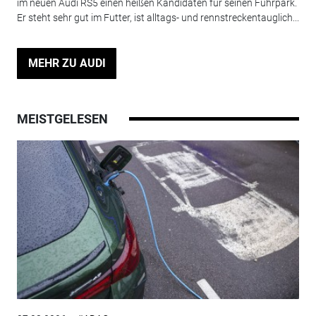
im neuen Audi RS5 einen heißen Kandidaten für seinen Fuhrpark.
Er steht sehr gut im Futter, ist alltags- und rennstreckentauglich...
MEHR ZU AUDI
MEISTGELESEN