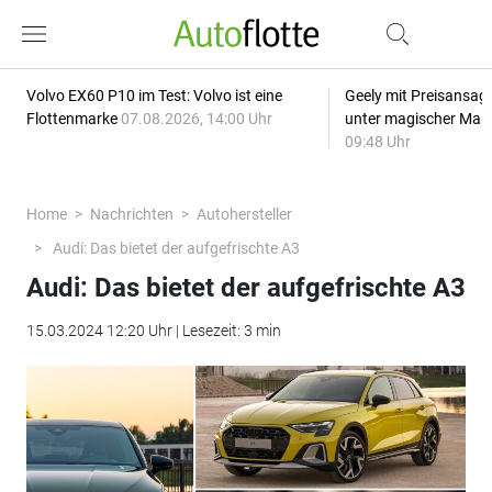
Volvo EX60 P10 im Test: Volvo ist eine
Geely mit Preisansage
Flottenmarke
07.08.2026, 14:00 Uhr
unter magischer Mar
09:48 Uhr
Home
Nachrichten
Autohersteller
Audi: Das bietet der aufgefrischte A3
Audi: Das bietet der aufgefrischte A3
15.03.2024 12:20 Uhr | Lesezeit: 3 min