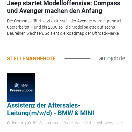
Jeep startet Modelloffensive: Compass
und Avenger machen den Anfang
Der Compass fährt jetzt elektrisch, der Avenger wurde gründlich
überarbeitet – und bis 2030 soll die Modellpalette auf sechs
Baureihen wachsen. So sieht die Roadmap der Offroad-Marke...
STELLENANGEBOTE
Assistenz der Aftersales-
Leitung(m/w/d) - BMW & MINI
Oldenburg (Oldb);Westerstede;Wiefelstede;Wilhelmshaven;Jever