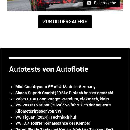
Bildergalerie
ZUR BILDERGALERIE
Autotests von Autoflotte
Mini Countryman SE All4: Made in Germany
Skoda Superb Combi (2024): Einfach besser gemacht
Volvo EX30 Long Range: Premium, elektrisch, klein
VW Passat Variant (2024): So fährt sich der neueste
Kilometerfresser von VW
VW Tiguan (2024): Technisch hui
VW ID.7 Tourer: Renaissance der Kombis
Neuer Skoda Scala und Kamiq: Welcher Typ sind Sie?