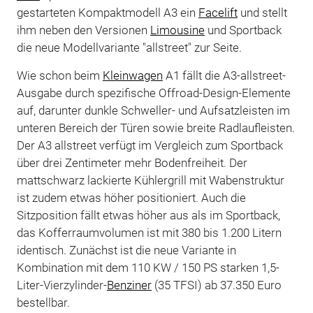
gestarteten Kompaktmodell A3 ein
Facelift
und stellt
ihm neben den Versionen
Limousine
und Sportback
die neue Modellvariante "allstreet" zur Seite.
Wie schon beim
Kleinwagen
A1 fällt die A3-allstreet-
Ausgabe durch spezifische Offroad-Design-Elemente
auf, darunter dunkle Schweller- und Aufsatzleisten im
unteren Bereich der Türen sowie breite Radlaufleisten.
Der A3 allstreet verfügt im Vergleich zum Sportback
über drei Zentimeter mehr Bodenfreiheit. Der
mattschwarz lackierte Kühlergrill mit Wabenstruktur
ist zudem etwas höher positioniert. Auch die
Sitzposition fällt etwas höher aus als im Sportback,
das Kofferraumvolumen ist mit 380 bis 1.200 Litern
identisch. Zunächst ist die neue Variante in
Kombination mit dem 110 KW / 150 PS starken 1,5-
Liter-Vierzylinder-
Benziner
(35 TFSI) ab 37.350 Euro
bestellbar.