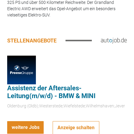
325 PS und über 500 Kilometer Reichweite: Der Grandland
Electric AWD erweitert das Opel-Angebot um ein besonders
vielseitiges Elektro-SUV.
STELLENANGEBOTE
Assistenz der Aftersales-
Leitung(m/w/d) - BMW & MINI
Oldenburg (Oldb);Westerstede;Wiefelstede;Wilhelmshaven;Jever
weitere Jobs
Anzeige schalten