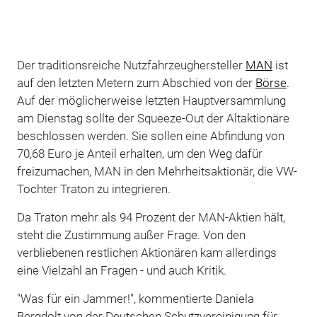
Der traditionsreiche Nutzfahrzeughersteller
MAN
ist
auf den letzten Metern zum Abschied von der
Börse
.
Auf der möglicherweise letzten Hauptversammlung
am Dienstag sollte der Squeeze-Out der Altaktionäre
beschlossen werden. Sie sollen eine Abfindung von
70,68 Euro je Anteil erhalten, um den Weg dafür
freizumachen, MAN in den Mehrheitsaktionär, die VW-
Tochter Traton zu integrieren.
Da Traton mehr als 94 Prozent der MAN-Aktien hält,
steht die Zustimmung außer Frage. Von den
verbliebenen restlichen Aktionären kam allerdings
eine Vielzahl an Fragen - und auch Kritik.
"Was für ein Jammer!", kommentierte Daniela
Bergdolt von der Deutschen Schutzvereinigung für