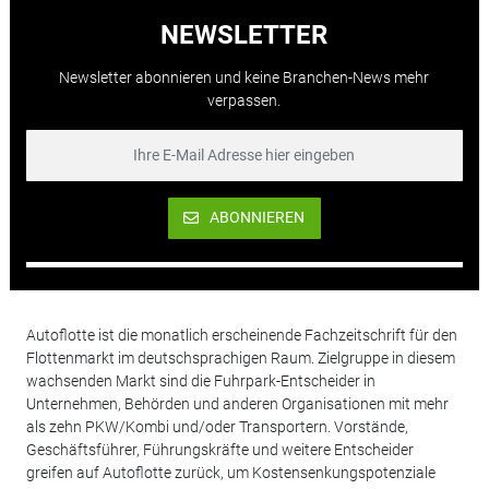
NEWSLETTER
Newsletter abonnieren und keine Branchen-News mehr
verpassen.
ABONNIEREN
Autoflotte ist die monatlich erscheinende Fachzeitschrift für den
Flottenmarkt im deutschsprachigen Raum. Zielgruppe in diesem
wachsenden Markt sind die Fuhrpark-Entscheider in
Unternehmen, Behörden und anderen Organisationen mit mehr
als zehn PKW/Kombi und/oder Transportern. Vorstände,
Geschäftsführer, Führungskräfte und weitere Entscheider
greifen auf Autoflotte zurück, um Kostensenkungspotenziale