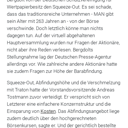
Wertpapierbesitz den Squeeze-Out. Es sei schade,
dass das traditionsreiche Unternehmen - MAN gibt
sein Alter mit 263 Jahren an - von der Börse
verschwinde. Doch letztlich könne man nichts
dagegen tun. Auf der virtuell abgehaltenen
Hauptversammlung wurden nur Fragen der Aktionäre,
nicht aber ihre Reden verlesen. Bergdolts
Stellungnahme lag der Deutschen Presse-Agentur
allerdings vor. Wie zahlreiche andere Aktionäre hatte
sie zudem Fragen zur Höhe der Barabfindung.
Squeeze-Out, Abfindungshöhe und die Verschmelzung
mit Traton hatte der Vorstandsvorsitzende Andreas
Tostmann zuvor verteidigt. Er verspricht sich von
Letzterer eine einfachere Konzernstruktur und die
Einsparung von
Kosten
. Das Abfindungsangebot liege
zudem deutlich über den hochgerechneten
Börsenkursen, sagte er. Und der gerichtlich bestellte