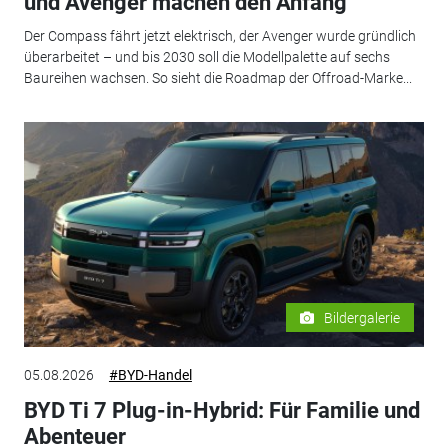
und Avenger machen den Anfang
Der Compass fährt jetzt elektrisch, der Avenger wurde gründlich
überarbeitet – und bis 2030 soll die Modellpalette auf sechs
Baureihen wachsen. So sieht die Roadmap der Offroad-Marke...
Bildergalerie
05.08.2026
#BYD-Handel
BYD Ti 7 Plug-in-Hybrid: Für Familie und
Abenteuer