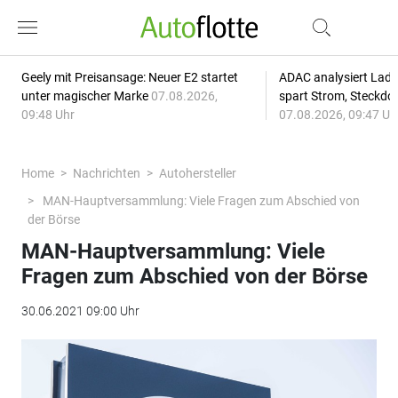
Geely mit Preisansage: Neuer E2 startet
ADAC analysiert Lade
unter magischer Marke
07.08.2026,
spart Strom, Steckdo
09:48 Uhr
07.08.2026, 09:47 Uh
Home
Nachrichten
Autohersteller
MAN-Hauptversammlung: Viele Fragen zum Abschied von
der Börse
MAN-Hauptversammlung: Viele
Fragen zum Abschied von der Börse
30.06.2021 09:00 Uhr