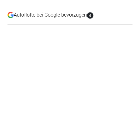
Autoflotte bei Google bevorzugen