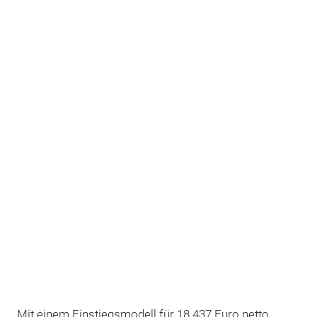
Mit einem Einstiegsmodell für 18.437 Euro netto