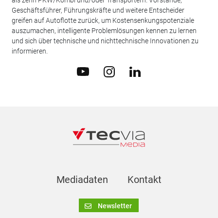
als zehn PKW/Kombi und/oder Transportern. Vorstände,
Geschäftsführer, Führungskräfte und weitere Entscheider
greifen auf Autoflotte zurück, um Kostensenkungspotenziale
auszumachen, intelligente Problemlösungen kennen zu lernen
und sich über technische und nichttechnische Innovationen zu
informieren.
Mediadaten
Kontakt
Newsletter