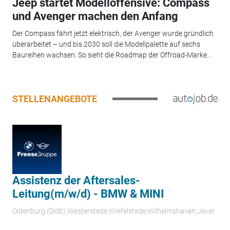
Jeep startet Modelloffensive: Compass
und Avenger machen den Anfang
Der Compass fährt jetzt elektrisch, der Avenger wurde gründlich
überarbeitet – und bis 2030 soll die Modellpalette auf sechs
Baureihen wachsen. So sieht die Roadmap der Offroad-Marke...
STELLENANGEBOTE
Assistenz der Aftersales-
Leitung(m/w/d) - BMW & MINI
Oldenburg (Oldb);Westerstede;Wiefelstede;Wilhelmshaven;Jever