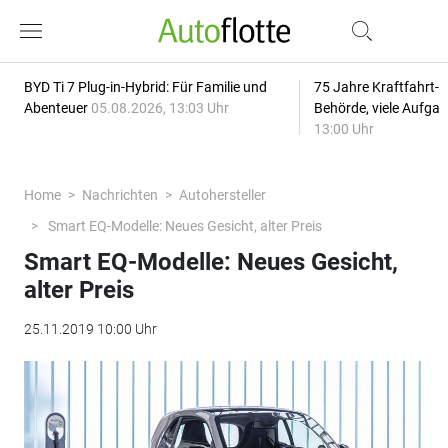
BYD Ti 7 Plug-in-Hybrid: Für Familie und
75 Jahre Kraftfahrt-
Abenteuer
05.08.2026, 13:03 Uhr
Behörde, viele Aufga
13:00 Uhr
Home
Nachrichten
Autohersteller
Smart EQ-Modelle: Neues Gesicht, alter Preis
Smart EQ-Modelle: Neues Gesicht,
alter Preis
25.11.2019 10:00 Uhr