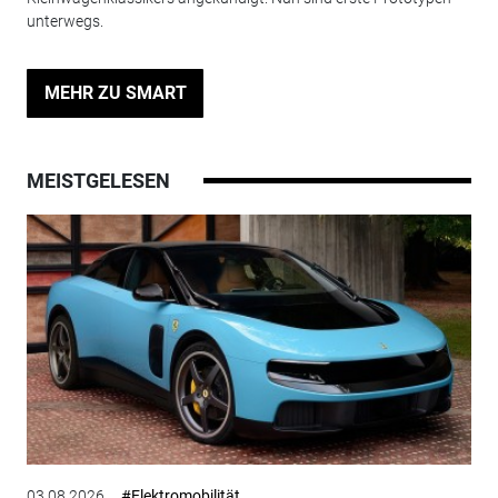
unterwegs.
MEHR ZU SMART
MEISTGELESEN
03.08.2026
#Elektromobilität