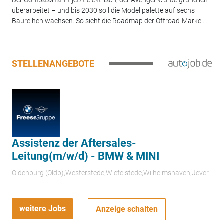
überarbeitet – und bis 2030 soll die Modellpalette auf sechs
Baureihen wachsen. So sieht die Roadmap der Offroad-Marke...
STELLENANGEBOTE
Assistenz der Aftersales-
Leitung(m/w/d) - BMW & MINI
Oldenburg (Oldb);Westerstede;Wiefelstede;Wilhelmshaven;Jever
weitere Jobs
Anzeige schalten