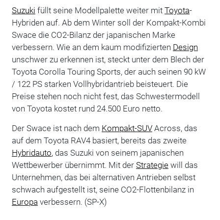
Suzuki
füllt seine Modellpalette weiter mit
Toyota
-
Hybriden auf. Ab dem Winter soll der Kompakt-Kombi
Swace die CO2-Bilanz der japanischen Marke
verbessern. Wie an dem kaum modifizierten
Design
unschwer zu erkennen ist, steckt unter dem Blech der
Toyota Corolla Touring Sports, der auch seinen 90 kW
/ 122 PS starken Vollhybridantrieb beisteuert. Die
Preise stehen noch nicht fest, das Schwestermodell
von Toyota kostet rund 24.500 Euro netto.
Der Swace ist nach dem
Kompakt-SUV
Across, das
auf dem Toyota RAV4 basiert, bereits das zweite
Hybridauto
, das Suzuki von seinem japanischen
Wettbewerber übernimmt. Mit der
Strategie
will das
Unternehmen, das bei alternativen Antrieben selbst
schwach aufgestellt ist, seine CO2-Flottenbilanz in
Europa
verbessern. (SP-X)