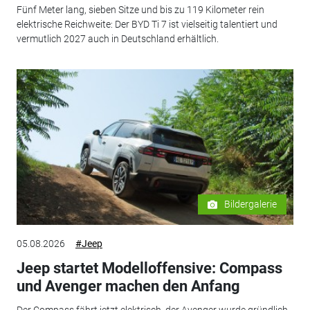
Fünf Meter lang, sieben Sitze und bis zu 119 Kilometer rein
elektrische Reichweite: Der BYD Ti 7 ist vielseitig talentiert und
vermutlich 2027 auch in Deutschland erhältlich.
Bildergalerie
05.08.2026
#Jeep
Jeep startet Modelloffensive: Compass
und Avenger machen den Anfang
Der Compass fährt jetzt elektrisch, der Avenger wurde gründlich