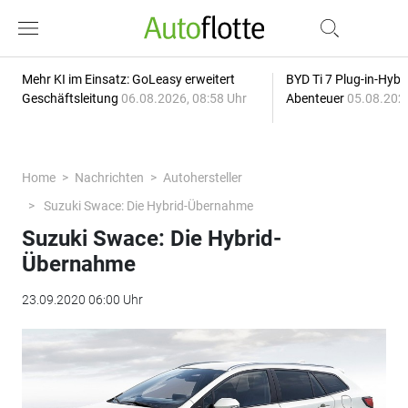
Mehr KI im Einsatz: GoLeasy erweitert
BYD Ti 7 Plug-in-Hybri
Geschäftsleitung
06.08.2026, 08:58 Uhr
Abenteuer
05.08.2026
Home
Nachrichten
Autohersteller
Suzuki Swace: Die Hybrid-Übernahme
Suzuki Swace: Die Hybrid-
Übernahme
23.09.2020 06:00 Uhr