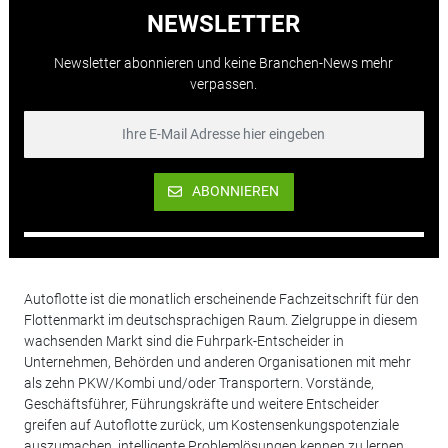
NEWSLETTER
Newsletter abonnieren und keine Branchen-News mehr
verpassen.
ABONNIEREN
Autoflotte ist die monatlich erscheinende Fachzeitschrift für den
Flottenmarkt im deutschsprachigen Raum. Zielgruppe in diesem
wachsenden Markt sind die Fuhrpark-Entscheider in
Unternehmen, Behörden und anderen Organisationen mit mehr
als zehn PKW/Kombi und/oder Transportern. Vorstände,
Geschäftsführer, Führungskräfte und weitere Entscheider
greifen auf Autoflotte zurück, um Kostensenkungspotenziale
auszumachen, intelligente Problemlösungen kennen zu lernen