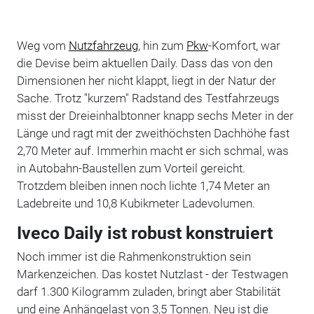
Weg vom
Nutzfahrzeug
, hin zum
Pkw
-Komfort, war
die Devise beim aktuellen Daily. Dass das von den
Dimensionen her nicht klappt, liegt in der Natur der
Sache. Trotz "kurzem" Radstand des Testfahrzeugs
misst der Dreieinhalbtonner knapp sechs Meter in der
Länge und ragt mit der zweithöchsten Dachhöhe fast
2,70 Meter auf. Immerhin macht er sich schmal, was
in Autobahn-Baustellen zum Vorteil gereicht.
Trotzdem bleiben innen noch lichte 1,74 Meter an
Ladebreite und 10,8 Kubikmeter Ladevolumen.
Iveco Daily ist robust konstruiert
Noch immer ist die Rahmenkonstruktion sein
Markenzeichen. Das kostet Nutzlast - der Testwagen
darf 1.300 Kilogramm zuladen, bringt aber Stabilität
und eine Anhängelast von 3,5 Tonnen. Neu ist die