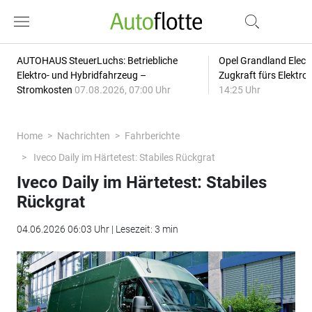
AUTOHAUS SteuerLuchs: Betriebliche
Opel Grandland Elect
Elektro- und Hybridfahrzeug –
Zugkraft fürs Elektr
Stromkosten
07.08.2026, 07:00 Uhr
14:25 Uhr
Home
Nachrichten
Fahrberichte
Iveco Daily im Härtetest: Stabiles Rückgrat
Iveco Daily im Härtetest: Stabiles
Rückgrat
04.06.2026 06:03 Uhr | Lesezeit: 3 min