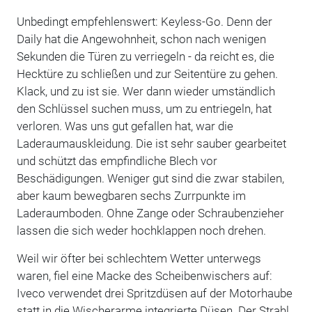
Unbedingt empfehlenswert: Keyless-Go. Denn der
Daily hat die Angewohnheit, schon nach wenigen
Sekunden die Türen zu verriegeln - da reicht es, die
Hecktüre zu schließen und zur Seitentüre zu gehen.
Klack, und zu ist sie. Wer dann wieder umständlich
den Schlüssel suchen muss, um zu entriegeln, hat
verloren. Was uns gut gefallen hat, war die
Laderaumauskleidung. Die ist sehr sauber gearbeitet
und schützt das empfindliche Blech vor
Beschädigungen. Weniger gut sind die zwar stabilen,
aber kaum bewegbaren sechs Zurrpunkte im
Laderaumboden. Ohne Zange oder Schraubenzieher
lassen die sich weder hochklappen noch drehen.
Weil wir öfter bei schlechtem Wetter unterwegs
waren, fiel eine Macke des Scheibenwischers auf:
Iveco verwendet drei Spritzdüsen auf der Motorhaube
statt in die Wischerarme integrierte Düsen. Der Strahl