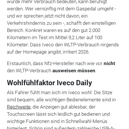
würde mehr Verbrauch bedeuten, kann beruhigt
werden. Wer vernünftig mit dem Gaspedal umgeht -
und wir sprechen jetzt nicht davon, ein
Verkehrshindernis zu sein -, schafft den einstelligen
Bereich. Konkret waren es auf den gut 2.000
Kilometern im Test im Mittel 9,2 Liter auf 100
Kilometer. Dass Iveco den WLTP-Verbrauch nirgends
auf der Homepage angibt, irritiert 2026.
Erstaunlich, dass Nfz-Hersteller nach wie vor
nicht
den WLTP-Verbrauch
ausweisen müssen
.
Wohlfühlfaktor Iveco Daily
Als Fahrer fühlt man sich im Iveco wohl: Die Sitze
sind bequem, alle wichtigen Bedienelemente sind in
Reichweite
, die Anzeigen gut ablesbar, der
Touchscreen lässt sich leidlich gut bedienen und
wichtige Funktionen sind in Schnellwahl-Menüs
hinterlegt. Schön sind außerdem zahlreiche USB-A-