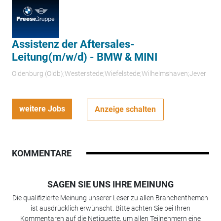
Assistenz der Aftersales-
Leitung(m/w/d) - BMW & MINI
Oldenburg (Oldb);Westerstede;Wiefelstede;Wilhelmshaven;Jever
weitere Jobs
Anzeige schalten
KOMMENTARE
SAGEN SIE UNS IHRE MEINUNG
Die qualifizierte Meinung unserer Leser zu allen Branchenthemen
ist ausdrücklich erwünscht. Bitte achten Sie bei Ihren
Kommentaren auf die Netiquette, um allen Teilnehmern eine