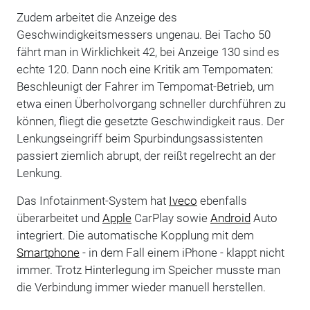
Zudem arbeitet die Anzeige des
Geschwindigkeitsmessers ungenau. Bei Tacho 50
fährt man in Wirklichkeit 42, bei Anzeige 130 sind es
echte 120. Dann noch eine Kritik am Tempomaten:
Beschleunigt der Fahrer im Tempomat-Betrieb, um
etwa einen Überholvorgang schneller durchführen zu
können, fliegt die gesetzte Geschwindigkeit raus. Der
Lenkungseingriff beim Spurbindungsassistenten
passiert ziemlich abrupt, der reißt regelrecht an der
Lenkung.
Das Infotainment-System hat
Iveco
ebenfalls
überarbeitet und
Apple
CarPlay sowie
Android
Auto
integriert. Die automatische Kopplung mit dem
Smartphone
- in dem Fall einem iPhone - klappt nicht
immer. Trotz Hinterlegung im Speicher musste man
die Verbindung immer wieder manuell herstellen.