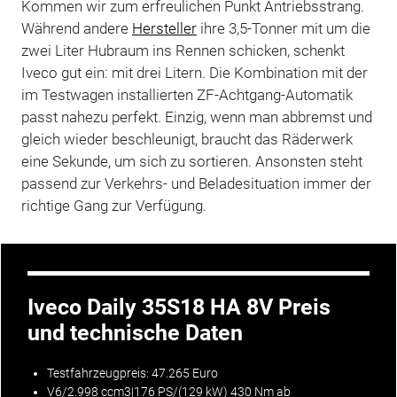
Kommen wir zum erfreulichen Punkt Antriebsstrang.
Während andere
Hersteller
ihre 3,5-Tonner mit um die
zwei Liter Hubraum ins Rennen schicken, schenkt
Iveco gut ein: mit drei Litern. Die Kombination mit der
im Testwagen installierten ZF-Achtgang-Automatik
passt nahezu perfekt. Einzig, wenn man abbremst und
gleich wieder beschleunigt, braucht das Räderwerk
eine Sekunde, um sich zu sortieren. Ansonsten steht
passend zur Verkehrs- und Beladesituation immer der
richtige Gang zur Verfügung.
Iveco Daily 35S18 HA 8V Preis
und technische Daten
Testfahrzeugpreis: 47.265 Euro
V6/2.998 ccm3|176 PS/(129 kW) 430 Nm ab