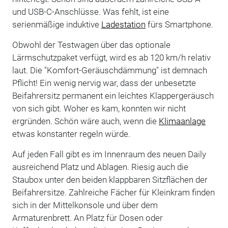
und USB-C-Anschlüsse. Was fehlt, ist eine
serienmäßige induktive
Ladestation
fürs Smartphone.
Obwohl der Testwagen über das optionale
Lärmschutzpaket verfügt, wird es ab 120 km/h relativ
laut. Die "Komfort-Geräuschdämmung" ist demnach
Pflicht! Ein wenig nervig war, dass der unbesetzte
Beifahrersitz permanent ein leichtes Klappergeräusch
von sich gibt. Woher es kam, konnten wir nicht
ergründen. Schön wäre auch, wenn die
Klimaanlage
etwas konstanter regeln würde.
Auf jeden Fall gibt es im Innenraum des neuen Daily
ausreichend Platz und Ablagen. Riesig auch die
Staubox unter den beiden klappbaren Sitzflächen der
Beifahrersitze. Zahlreiche Fächer für Kleinkram finden
sich in der Mittelkonsole und über dem
Armaturenbrett. An Platz für Dosen oder