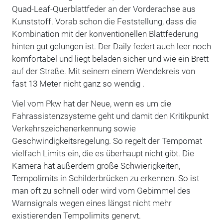
Quad-Leaf-Querblattfeder an der Vorderachse aus
Kunststoff. Vorab schon die Feststellung, dass die
Kombination mit der konventionellen Blattfederung
hinten gut gelungen ist. Der Daily federt auch leer noch
komfortabel und liegt beladen sicher und wie ein Brett
auf der Straße. Mit seinem einem Wendekreis von
fast 13 Meter nicht ganz so wendig .
Viel vom Pkw hat der Neue, wenn es um die
Fahrassistenzsysteme geht und damit den Kritikpunkt
Verkehrszeichenerkennung sowie
Geschwindigkeitsregelung. So regelt der Tempomat
vielfach Limits ein, die es überhaupt nicht gibt. Die
Kamera hat außerdem große Schwierigkeiten,
Tempolimits in Schilderbrücken zu erkennen. So ist
man oft zu schnell oder wird vom Gebimmel des
Warnsignals wegen eines längst nicht mehr
existierenden Tempolimits genervt.