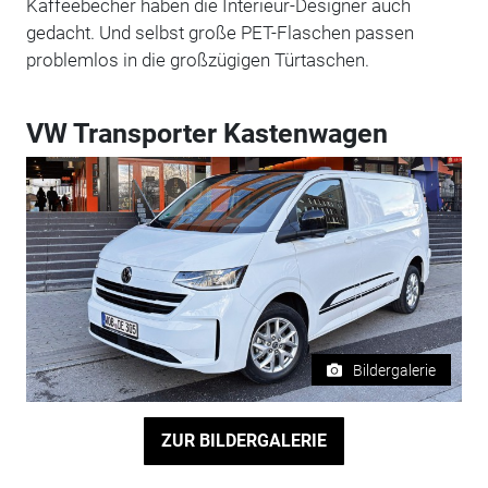
Kaffeebecher haben die Interieur-Designer auch
gedacht. Und selbst große PET-Flaschen passen
problemlos in die großzügigen Türtaschen.
VW Transporter Kastenwagen
Bildergalerie
ZUR BILDERGALERIE