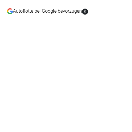
Autoflotte bei Google bevorzugen