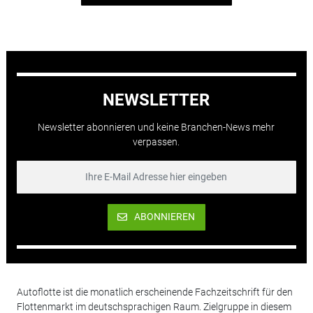
NEWSLETTER
Newsletter abonnieren und keine Branchen-News mehr
verpassen.
ABONNIEREN
Autoflotte ist die monatlich erscheinende Fachzeitschrift für den
Flottenmarkt im deutschsprachigen Raum. Zielgruppe in diesem