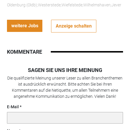
Oldenburg (Oldb);Westerstede;Wiefelstede;Wilhelmshaven;Jever
weitere Jobs
Anzeige schalten
KOMMENTARE
SAGEN SIE UNS IHRE MEINUNG
Die qualifizierte Meinung unserer Leser zu allen Branchenthemen
ist ausdrücklich erwünscht. Bitte achten Sie bei Ihren
Kommentaren auf die Netiquette, um allen Teilnehmern eine
angenehme Kommunikation zu ermöglichen. Vielen Dank!
E-Mail