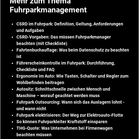
Mehr zum Thema
Fuhrparkmanagement
CSRD im Fuhrpark: Definition, Geltung, Anforderungen
und Aufgaben
CSRD-Vorgaben: Das müssen Fuhrparkmanager
beachten (mit Checkliste)
Fahrtenbuchauflage: Was beim Datenschutz zu beachten
ist
Führerscheinkontrolle im Fuhrpark: Durchführung,
Checkliste und FAQ
Ergonomie im Auto: Wie Tasten, Schalter und Regler zum
Wohlbefinden beitragen
Autositz: Schnittschnelle zwischen Mensch und
Maschine – worauf geachtet werden muss
Fuhrpark Outsourcing: Wann sich das Auslagern lohnt -
und wann nicht
Fuhrpark elektrisieren: Der Weg zur Elektroauto-Flotte
So können Fuhrparkleiter Kraftstoff einsparen
THG-Quote: Was Unternehmen bei Firmenwagen
beachten müssen