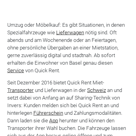
Umzug oder Möbelkauf: Es gibt Situationen, in denen
Spezialfahrzeuge wie
Lieferwagen
nötig sind. Oft
abends und am Wochenende oder an Feiertagen,
ohne persönliche Übergaben an einer Mietstation,
gerne zuverlässig digital und stadtnah. Ab sofort
erhalten die Einwohner von Basel genau diesen
Service
von Quick Rent.
Seit Dezember 2016 bietet Quick Rent Miet-
Transporter
und Lieferwagen in der
Schweiz
an und
setzt dabei von Anfang an auf Sharing-Technik von
Invers: Kunden melden sich bei Quick Rent an und
hinterlegen
Führerschein
und Zahlungsmodalitäten.
Dann laden sie die
App
herunter und können den
Transporter ihrer Wahl buchen. Die Fahrzeuge lassen
sich aus der App heraus online öffnen und zum