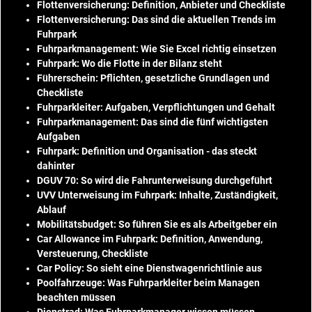
Flottenversicherung: Definition, Anbieter und Checkliste
Flottenversicherung: Das sind die aktuellen Trends im
Fuhrpark
Fuhrparkmanagement: Wie Sie Excel richtig einsetzen
Fuhrpark: Wo die Flotte in der Bilanz steht
Führerschein: Pflichten, gesetzliche Grundlagen und
Checkliste
Fuhrparkleiter: Aufgaben, Verpflichtungen und Gehalt
Fuhrparkmanagement: Das sind die fünf wichtigsten
Aufgaben
Fuhrpark: Definition und Organisation - das steckt
dahinter
DGUV 70: So wird die Fahrunterweisung durchgeführt
UVV Unterweisung im Fuhrpark: Inhalte, Zuständigkeit,
Ablauf
Mobilitätsbudget: So führen Sie es als Arbeitgeber ein
Car Allowance im Fuhrpark: Definition, Anwendung,
Versteuerung, Checkliste
Car Policy: So sieht eine Dienstwagenrichtlinie aus
Poolfahrzeuge: Was Fuhrparkleiter beim Managen
beachten müssen
Dienstrad: Was Fuhrparkmanager wissen müssen