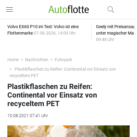
Volvo EX60 P10 im Test: Volvo ist eine
Geely mit Preisansage
Flottenmarke
07.08.2026, 14:00 Uhr
unter magischer Mar
09:48 Uhr
Home
Nachrichten
Fuhrpark
Plastikflaschen zu Reifen: Continental vor Einsatz von
recyceltem PET
Plastikflaschen zu Reifen:
Continental vor Einsatz von
recyceltem PET
10.08.2021 07:41 Uhr