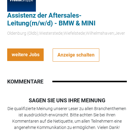
Assistenz der Aftersales-
Leitung(m/w/d) - BMW & MINI
Oldenburg (Oldb);Westerstede;Wiefelstede;Wilhelmshaven;Jever
weitere Jobs
Anzeige schalten
KOMMENTARE
SAGEN SIE UNS IHRE MEINUNG
Die qualifizierte Meinung unserer Leser zu allen Branchenthemen
ist ausdrücklich erwünscht. Bitte achten Sie bei Ihren
Kommentaren auf die Netiquette, um allen Teilnehmern eine
angenehme Kommunikation zu ermöglichen. Vielen Dank!