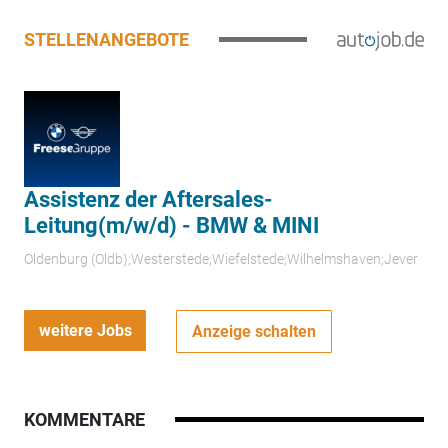
STELLENANGEBOTE
Assistenz der Aftersales-
Leitung(m/w/d) - BMW & MINI
Oldenburg (Oldb);Westerstede;Wiefelstede;Wilhelmshaven;Jever
weitere Jobs
Anzeige schalten
KOMMENTARE