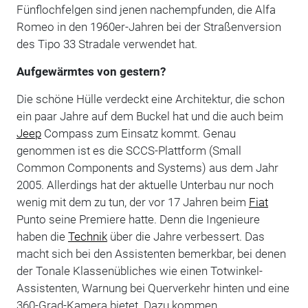
Fünflochfelgen sind jenen nachempfunden, die Alfa
Romeo in den 1960er-Jahren bei der Straßenversion
des Tipo 33 Stradale verwendet hat.
Aufgewärmtes von gestern?
Die schöne Hülle verdeckt eine Architektur, die schon
ein paar Jahre auf dem Buckel hat und die auch beim
Jeep
Compass zum Einsatz kommt. Genau
genommen ist es die SCCS-Plattform (Small
Common Components and Systems) aus dem Jahr
2005. Allerdings hat der aktuelle Unterbau nur noch
wenig mit dem zu tun, der vor 17 Jahren beim
Fiat
Punto seine Premiere hatte. Denn die Ingenieure
haben die
Technik
über die Jahre verbessert. Das
macht sich bei den Assistenten bemerkbar, bei denen
der Tonale Klassenübliches wie einen Totwinkel-
Assistenten, Warnung bei Querverkehr hinten und eine
360-Grad-Kamera bietet. Dazu kommen