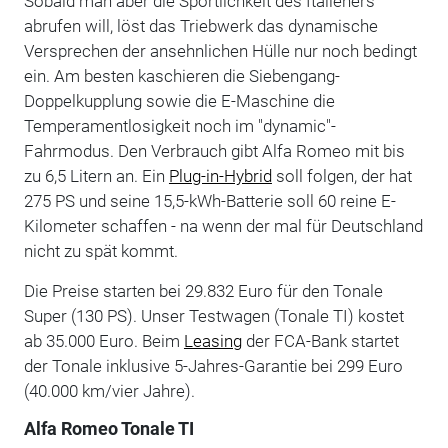
Sobald man aber die Sportlichkeit des Italieners
abrufen will, löst das Triebwerk das dynamische
Versprechen der ansehnlichen Hülle nur noch bedingt
ein. Am besten kaschieren die Siebengang-
Doppelkupplung sowie die E-Maschine die
Temperamentlosigkeit noch im "dynamic"-
Fahrmodus. Den Verbrauch gibt Alfa Romeo mit bis
zu 6,5 Litern an. Ein
Plug-in-Hybrid
soll folgen, der hat
275 PS und seine 15,5-kWh-Batterie soll 60 reine E-
Kilometer schaffen - na wenn der mal für Deutschland
nicht zu spät kommt.
Die Preise starten bei 29.832 Euro für den Tonale
Super (130 PS). Unser Testwagen (Tonale TI) kostet
ab 35.000 Euro. Beim
Leasing
der FCA-Bank startet
der Tonale inklusive 5-Jahres-Garantie bei 299 Euro
(40.000 km/vier Jahre).
Alfa Romeo Tonale TI