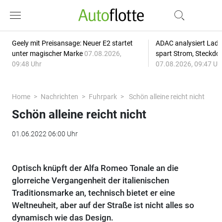
Geely mit Preisansage: Neuer E2 startet
ADAC analysiert Lade
unter magischer Marke
07.08.2026,
spart Strom, Steckdo
09:48 Uhr
07.08.2026, 09:47 Uh
Home
Nachrichten
Fuhrpark
Schön alleine reicht nicht
Schön alleine reicht nicht
01.06.2022 06:00 Uhr
Optisch knüpft der Alfa Romeo Tonale an die
glorreiche Vergangenheit der italienischen
Traditionsmarke an, technisch bietet er eine
Weltneuheit, aber auf der Straße ist nicht alles so
dynamisch wie das Design.