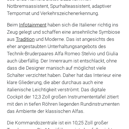
Notbremsassistent, Spurhalteassistent, adaptiver
Tempomat und Verkehrszeichenerkennung.
Beim
Infotainment
haben sich die Italiener richtig ins
Zeug gelegt und schaffen eine ansehnliche Symbiose
aus
Tradition
und Moderne. Das ist angesichts des
eher angestaubten Unterhaltungsangebots des
Technik-Bruderpaares Alfa Romeo Stelvio und Giulia
auch überfällig. Der Innenraum ist entschlackt, ohne
dass die Designer manisch auf möglichst viele
Schalter verzichtet haben. Daher hat das Interieur eine
klare Gliederung, die aber durchaus auch eine
italienische Leichtigkeit verströmt. Das digitale
Cockpit der 12,3 Zoll großen Instrumententafel zitiert
mit den in tiefen Röhren liegenden Rundinstrumenten
das Ambiente der klassischen Alfas.
Die Kommandozentrale ist ein 10,25 Zoll großer