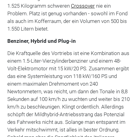
1.525 Kilogramm schweren
Crossover
nie ein
Problem. Platz ist genug vorhanden - sowohl im Fond
als auch im Kofferraum, der ein Volumen von 500 bis
1.550 Litern bietet.
Benziner, Hybrid und Plug-in
Die Kraftquelle des Vortriebs ist eine Kombination aus
einem 1.5-Liter-Vierzylinderbenziner und einem 48-
Volt-Elektromotor mit 15 kW/20 PS. Zusammen ergibt
das eine Systemleistung von 118 kW/160 PS und
einem maximalen Drehmoment von 240
Newtonmetern, was reicht, um dann den Tonale in 8,8
Sekunden auf 100 km/h zu wuchten und weiter bis 210
km/h zu beschleunigen. Klingt ordentlich. Allerdings
schöpft der Mildhybrid-Antriebsstrang das Potenzial
des Fahrwerks nicht aus. Solange man entspannt im
Verkehr mitschwimmt, ist alles in bester Ordnung.