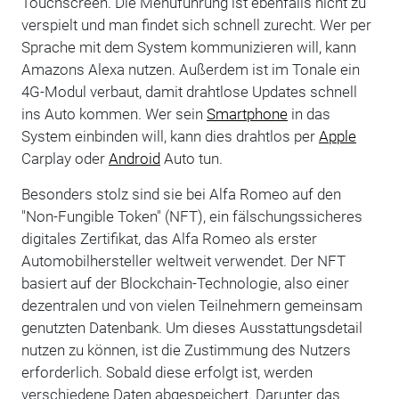
Touchscreen. Die Menüführung ist ebenfalls nicht zu
verspielt und man findet sich schnell zurecht. Wer per
Sprache mit dem System kommunizieren will, kann
Amazons Alexa nutzen. Außerdem ist im Tonale ein
4G-Modul verbaut, damit drahtlose Updates schnell
ins Auto kommen. Wer sein
Smartphone
in das
System einbinden will, kann dies drahtlos per
Apple
Carplay oder
Android
Auto tun.
Besonders stolz sind sie bei Alfa Romeo auf den
"Non-Fungible Token" (NFT), ein fälschungssicheres
digitales Zertifikat, das Alfa Romeo als erster
Automobilhersteller weltweit verwendet. Der NFT
basiert auf der Blockchain-Technologie, also einer
dezentralen und von vielen Teilnehmern gemeinsam
genutzten Datenbank. Um dieses Ausstattungsdetail
nutzen zu können, ist die Zustimmung des Nutzers
erforderlich. Sobald diese erfolgt ist, werden
verschiedene Daten abgespeichert. Darunter das