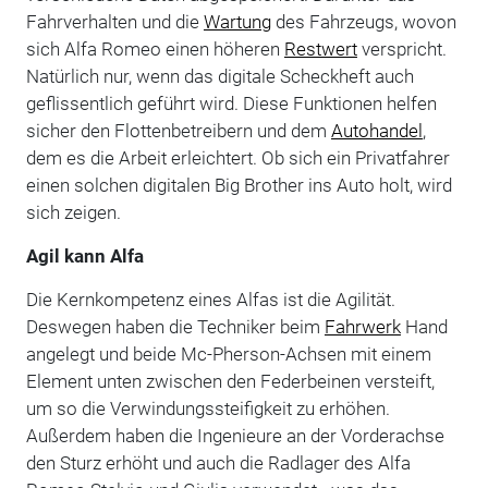
Fahrverhalten und die
Wartung
des Fahrzeugs, wovon
sich Alfa Romeo einen höheren
Restwert
verspricht.
Natürlich nur, wenn das digitale Scheckheft auch
geflissentlich geführt wird. Diese Funktionen helfen
sicher den Flottenbetreibern und dem
Autohandel
,
dem es die Arbeit erleichtert. Ob sich ein Privatfahrer
einen solchen digitalen Big Brother ins Auto holt, wird
sich zeigen.
Agil kann Alfa
Die Kernkompetenz eines Alfas ist die Agilität.
Deswegen haben die Techniker beim
Fahrwerk
Hand
angelegt und beide Mc-Pherson-Achsen mit einem
Element unten zwischen den Federbeinen versteift,
um so die Verwindungssteifigkeit zu erhöhen.
Außerdem haben die Ingenieure an der Vorderachse
den Sturz erhöht und auch die Radlager des Alfa