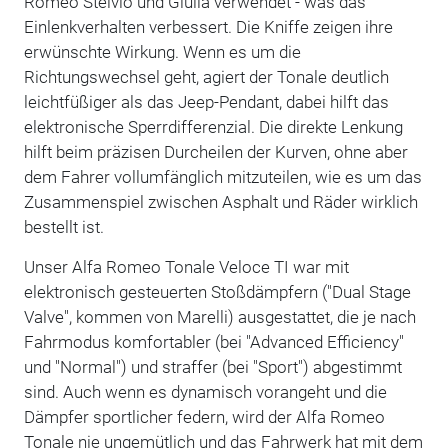
Romeo Stelvio und Giulia verwendet - was das
Einlenkverhalten verbessert. Die Kniffe zeigen ihre
erwünschte Wirkung. Wenn es um die
Richtungswechsel geht, agiert der Tonale deutlich
leichtfüßiger als das Jeep-Pendant, dabei hilft das
elektronische Sperrdifferenzial. Die direkte Lenkung
hilft beim präzisen Durcheilen der Kurven, ohne aber
dem Fahrer vollumfänglich mitzuteilen, wie es um das
Zusammenspiel zwischen Asphalt und Räder wirklich
bestellt ist.
Unser Alfa Romeo Tonale Veloce TI war mit
elektronisch gesteuerten Stoßdämpfern ("Dual Stage
Valve", kommen von Marelli) ausgestattet, die je nach
Fahrmodus komfortabler (bei "Advanced Efficiency"
und "Normal") und straffer (bei "Sport") abgestimmt
sind. Auch wenn es dynamisch vorangeht und die
Dämpfer sportlicher federn, wird der Alfa Romeo
Tonale nie ungemütlich und das Fahrwerk hat mit dem