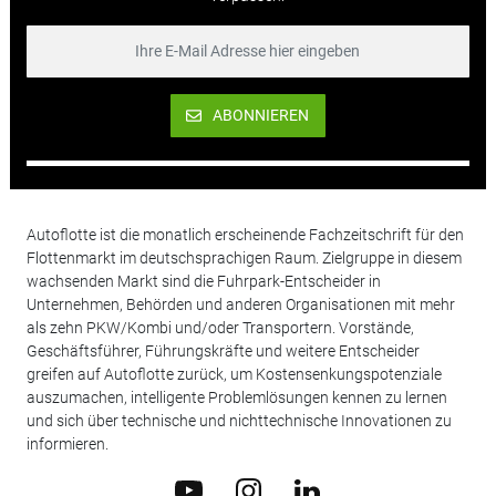
ABONNIEREN
Autoflotte ist die monatlich erscheinende Fachzeitschrift für den
Flottenmarkt im deutschsprachigen Raum. Zielgruppe in diesem
wachsenden Markt sind die Fuhrpark-Entscheider in
Unternehmen, Behörden und anderen Organisationen mit mehr
als zehn PKW/Kombi und/oder Transportern. Vorstände,
Geschäftsführer, Führungskräfte und weitere Entscheider
greifen auf Autoflotte zurück, um Kostensenkungspotenziale
auszumachen, intelligente Problemlösungen kennen zu lernen
und sich über technische und nichttechnische Innovationen zu
informieren.