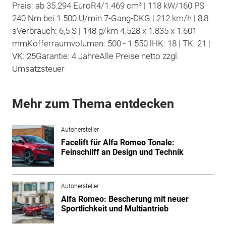
Preis: ab 35.294 EuroR4/1.469 cm³ | 118 kW/160 PS
240 Nm bei 1.500 U/min 7-Gang-DKG | 212 km/h | 8,8
sVerbrauch: 6,5 S | 148 g/km 4.528 x 1.835 x 1.601
mmKofferraumvolumen: 500 - 1.550 lHK: 18 | TK: 21 |
VK: 25Garantie: 4 JahreAlle Preise netto zzgl.
Umsatzsteuer
Mehr zum Thema entdecken
Autohersteller
Facelift für Alfa Romeo Tonale:
Feinschliff an Design und Technik
Autohersteller
Alfa Romeo: Bescherung mit neuer
Sportlichkeit und Multiantrieb