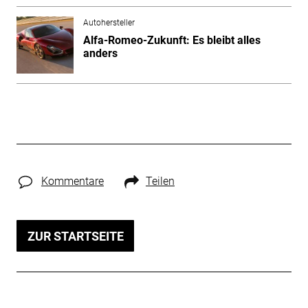
Autohersteller
Alfa-Romeo-Zukunft: Es bleibt alles
anders
Kommentare
Teilen
ZUR STARTSEITE