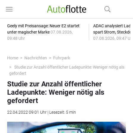
Geely mit Preisansage: Neuer E2 startet
ADAC analysiert Lade
unter magischer Marke
07.08.2026,
spart Strom, Steckdo
09:48 Uhr
07.08.2026, 09:47 Uh
Home
Nachrichten
Fuhrpark
Studie zur Anzahl öffentlicher Ladepunkte: Weniger nötig als
gefordert
Studie zur Anzahl öffentlicher
Ladepunkte: Weniger nötig als
gefordert
22.04.2022 09:01 Uhr | Lesezeit: 5 min