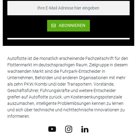
ABONNIEREN
Autoflotte ist die monatlich erscheinende Fachzeitschrift für den
Flottenmarkt im deutschsprachigen Raum. Zielgruppe in diesem
wachsenden Markt sind die Fuhrpark-Entscheider in
Unternehmen, Behörden und anderen Organisationen mit mehr
als zehn PKW/Kombi und/oder Transportern. Vorstände,
Geschäftsführer, Führungskräfte und weitere Entscheider
greifen auf Autoflotte zurück, um Kostensenkungspotenziale
auszumachen, intelligente Problemlösungen kennen zu lernen
und sich über technische und nichttechnische Innovationen zu
informieren.