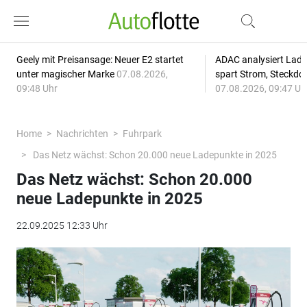
Geely mit Preisansage: Neuer E2 startet
ADAC analysiert Lade
unter magischer Marke
07.08.2026,
spart Strom, Steckdo
09:48 Uhr
07.08.2026, 09:47 Uh
Home
Nachrichten
Fuhrpark
Das Netz wächst: Schon 20.000 neue Ladepunkte in 2025
Das Netz wächst: Schon 20.000
neue Ladepunkte in 2025
22.09.2025 12:33 Uhr