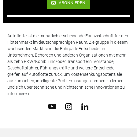
ABONNIEREN
Autoflotte ist die monatlich erscheinende Fachzeitschrift für den
Flottenmarkt im deutschsprachigen Raum. Zielgruppe in diesem
wachsenden Markt sind die Fuhrpark-Entscheider in
Unternehmen, Behörden und anderen Organisationen mit mehr
als zehn PKW/Kombi und/oder Transportern. Vorstände,
Geschäftsführer, Führungskräfte und weitere Entscheider
greifen auf Autoflotte zurück, um Kostensenkungspotenziale
auszumachen, intelligente Problemlösungen kennen zu lernen
und sich über technische und nichttechnische Innovationen zu
informieren.