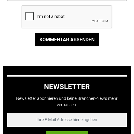
KOMMENTAR ABSENDEN
NEWSLETTER
Newsletter abonnieren und keine Branchen-News mehr
verpassen.