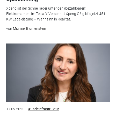
Xpeng ist der Schnelllader unter den (bezahlbaren)
Elektromarken. Im Tesla-Y-Verschnitt Xpeng G6 gibt‘s jetzt 451
KW Ladeleistung – Wahnsinn in Realität.
von
Michael Blumenstein
17.09.2025
#Ladeinfrastruktur