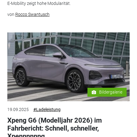
E-Mobility zeigt hohe Modularität.
von
Rocco Swantusch
Bildergalerie
19.09.2025
#Ladeleistung
Xpeng G6 (Modelljahr 2026) im
Fahrbericht: Schnell, schneller,
Xpennnnnng