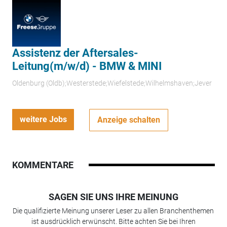
Assistenz der Aftersales-
Leitung(m/w/d) - BMW & MINI
Oldenburg (Oldb);Westerstede;Wiefelstede;Wilhelmshaven;Jever
weitere Jobs
Anzeige schalten
KOMMENTARE
SAGEN SIE UNS IHRE MEINUNG
Die qualifizierte Meinung unserer Leser zu allen Branchenthemen
ist ausdrücklich erwünscht. Bitte achten Sie bei Ihren