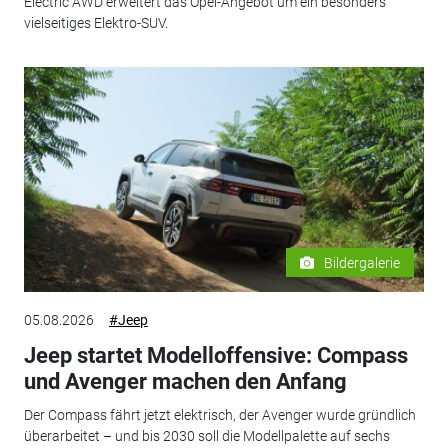
Electric AWD erweitert das Opel-Angebot um ein besonders
vielseitiges Elektro-SUV.
Bildergalerie
05.08.2026
#Jeep
Jeep startet Modelloffensive: Compass
und Avenger machen den Anfang
Der Compass fährt jetzt elektrisch, der Avenger wurde gründlich
überarbeitet – und bis 2030 soll die Modellpalette auf sechs