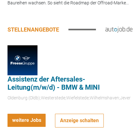
Baureihen wachsen. So sieht die Roadmap der Offroad-Marke...
STELLENANGEBOTE
Assistenz der Aftersales-
Leitung(m/w/d) - BMW & MINI
Oldenburg (Oldb);Westerstede;Wiefelstede;Wilhelmshaven;Jever
weitere Jobs
Anzeige schalten