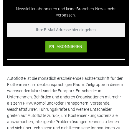
Newsletter abonnieren und keine Branchen-News mehr
verpassen.
ABONNIEREN
Autoflotte ist die monatlich erscheinende Fachzeitschrift für den
Flottenmarkt im deutschsprachigen Raum. Zielgruppe in diesem
wachsenden Markt sind die Fuhrpark-Entscheider in
Unternehmen, Behörden und anderen Organisationen mit mehr
als zehn PKW/Kombi und/oder Transportern. Vorstände,
Geschäftsführer, Führungskräfte und weitere Entscheider
greifen auf Autoflotte zurück, um Kostensenkungspotenziale
auszumachen, intelligente Problemlösungen kennen zu lernen
und sich über technische und nichttechnische Innovationen zu