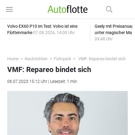
Volvo EX60 P10 im Test: Volvo ist eine
Geely mit Preisansage
Flottenmarke
07.08.2026, 14:00 Uhr
unter magischer Mar
09:48 Uhr
Home
Nachrichten
Fuhrpark
VMF: Repareo bindet sich
VMF: Repareo bindet sich
06.07.2023 15:12 Uhr | Lesezeit: 1 min