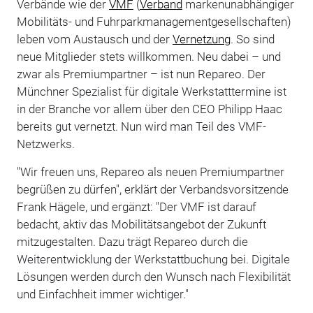
Verbände wie der
VMF
(
Verband
markenunabhängiger
Mobilitäts- und Fuhrparkmanagementgesellschaften)
leben vom Austausch und der
Vernetzung
. So sind
neue Mitglieder stets willkommen. Neu dabei – und
zwar als Premiumpartner – ist nun Repareo. Der
Münchner Spezialist für digitale Werkstatttermine ist
in der Branche vor allem über den CEO Philipp Haac
bereits gut vernetzt. Nun wird man Teil des VMF-
Netzwerks.
"Wir freuen uns, Repareo als neuen Premiumpartner
begrüßen zu dürfen", erklärt der Verbandsvorsitzende
Frank Hägele, und ergänzt: "Der VMF ist darauf
bedacht, aktiv das Mobilitätsangebot der Zukunft
mitzugestalten. Dazu trägt Repareo durch die
Weiterentwicklung der Werkstattbuchung bei. Digitale
Lösungen werden durch den Wunsch nach Flexibilität
und Einfachheit immer wichtiger."