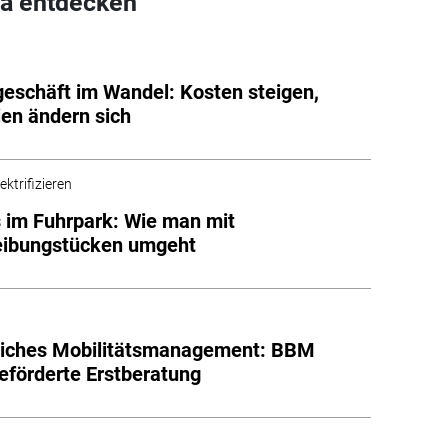
a entdecken
geschäft im Wandel: Kosten steigen,
ien ändern sich
ektrifizieren
 im Fuhrpark: Wie man mit
eibungstücken umgeht
liches Mobilitätsmanagement: BBM
geförderte Erstberatung