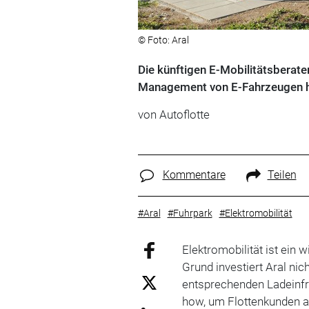
© Foto: Aral
Die künftigen E-Mobilitätsberat
Management von E-Fahrzeugen h
von Autoflotte
Kommentare
Teilen
#Aral
#Fuhrpark
#Elektromobilität
Elektromobilität ist ein
Grund investiert Aral nic
entsprechenden Ladeinfr
how, um Flottenkunden a