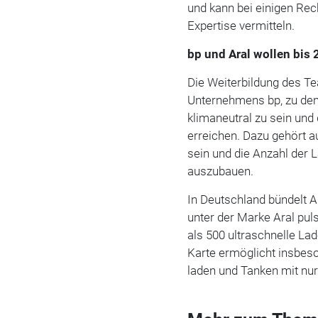
und kann bei einigen Re
Expertise vermitteln.
bp und Aral wollen bis 
Die Weiterbildung des Te
Unternehmens bp, zu dem
klimaneutral zu sein und 
erreichen. Dazu gehört a
sein und die Anzahl der 
auszubauen.
In Deutschland bündelt Ar
unter der Marke Aral pul
als 500 ultraschnelle La
Karte ermöglicht insbes
laden und Tanken mit nur