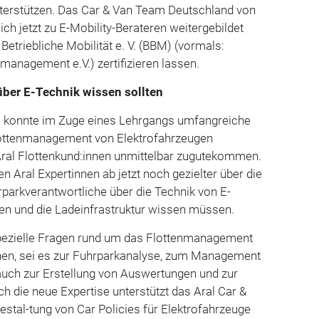
terstützen. Das Car & Van Team Deutschland von
sich jetzt zu E-Mobility-Berateren weitergebildet
triebliche Mobilität e. V. (BBM) (vormals:
anagement e.V.) zertifizieren lassen.
ber E-Technik wissen sollten
m konnte im Zuge eines Lehrgangs umfangreiche
lottenmanagement von Elektrofahrzeugen
Aral Flottenkund:innen unmittelbar zugutekommen.
ten Aral Expertinnen ab jetzt noch gezielter über die
rparkverantwortliche über die Technik von E-
en und die Ladeinfrastruktur wissen müssen.
pezielle Fragen rund um das Flottenmanagement
en, sei es zur Fuhrparkanalyse, zum Management
auch zur Erstellung von Auswertungen und zur
h die neue Expertise unterstützt das Aral Car &
stal-tung von Car Policies für Elektrofahrzeuge