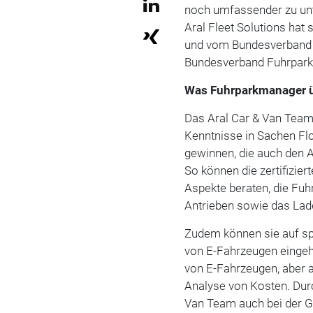
noch umfassender zu un
Aral Fleet Solutions hat 
und vom Bundesverband Be
Bundesverband Fuhrparkm
Was Fuhrparkmanager ü
Das Aral Car & Van Tea
Kenntnisse in Sachen F
gewinnen, die auch den 
So können die zertifizier
Aspekte beraten, die Fuh
Antrieben sowie das Lad
Zudem können sie auf s
von E-Fahrzeugen eingeh
von E-Fahrzeugen, aber 
Analyse von Kosten. Durc
Van Team auch bei der Ge