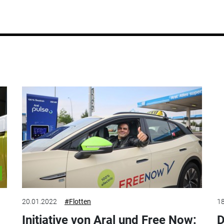
20.01.2022
#Flotten
18
Initiative von Aral und Free Now:
D