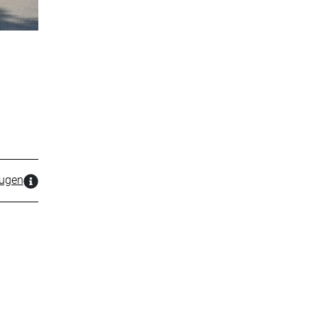
zugen