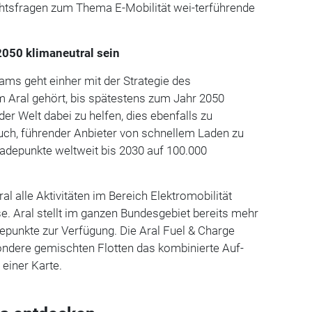
chtsfragen zum Thema E-Mobilität wei-terführende
2050 klimaneutral sein
ams geht einher mit der Strategie des
 Aral gehört, bis spätestens zum Jahr 2050
der Welt dabei zu helfen, dies ebenfalls zu
uch, führender Anbieter von schnellem Laden zu
Ladepunkte weltweit bis 2030 auf 100.000
al alle Aktivitäten im Bereich Elektromobilität
se. Aral stellt im ganzen Bundesgebiet bereits mehr
depunkte zur Verfügung. Die Aral Fuel & Charge
ondere gemischten Flotten das kombinierte Auf-
 einer Karte.