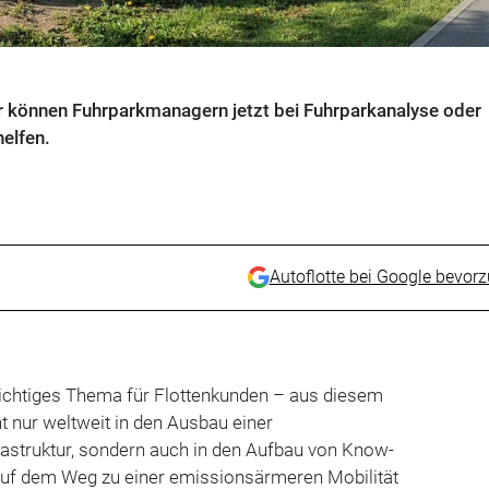
er können Fuhrparkmanagern jetzt bei Fuhrparkanalyse oder
elfen.
Autoflotte bei Google bevor
 wichtiges Thema für Flottenkunden – aus diesem
ht nur weltweit in den Ausbau einer
astruktur, sondern auch in den Aufbau von Know-
uf dem Weg zu einer emissionsärmeren Mobilität