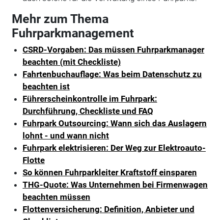
Mehr zum Thema
Fuhrparkmanagement
CSRD-Vorgaben: Das müssen Fuhrparkmanager
beachten (mit Checkliste)
Fahrtenbuchauflage: Was beim Datenschutz zu
beachten ist
Führerscheinkontrolle im Fuhrpark:
Durchführung, Checkliste und FAQ
Fuhrpark Outsourcing: Wann sich das Auslagern
lohnt - und wann nicht
Fuhrpark elektrisieren: Der Weg zur Elektroauto-
Flotte
So können Fuhrparkleiter Kraftstoff einsparen
THG-Quote: Was Unternehmen bei Firmenwagen
beachten müssen
Flottenversicherung: Definition, Anbieter und