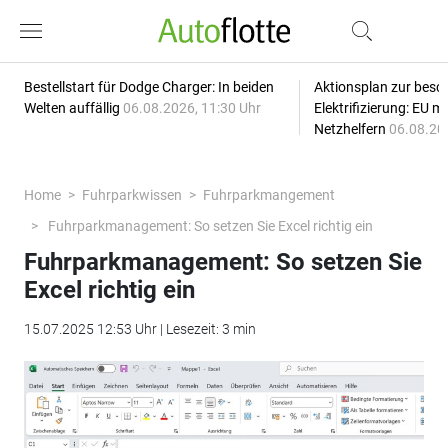
Bestellstart für Dodge Charger: In beiden
Aktionsplan zur besc
Welten auffällig
06.08.2026, 11:30 Uhr
Elektrifizierung: EU 
Netzhelfern
06.08.20
Home
Fuhrparkwissen
Fuhrparkmangement
Fuhrparkmanagement: So setzen Sie Excel richtig ein
Fuhrparkmanagement: So setzen Sie
Excel richtig ein
15.07.2025 12:53 Uhr | Lesezeit: 3 min