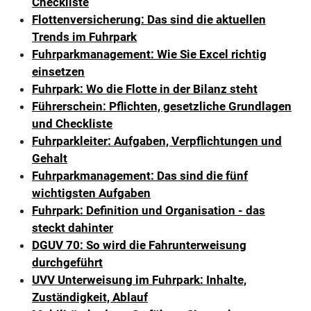
Checkliste
Flottenversicherung: Das sind die aktuellen
Trends im Fuhrpark
Fuhrparkmanagement: Wie Sie Excel richtig
einsetzen
Fuhrpark: Wo die Flotte in der Bilanz steht
Führerschein: Pflichten, gesetzliche Grundlagen
und Checkliste
Fuhrparkleiter: Aufgaben, Verpflichtungen und
Gehalt
Fuhrparkmanagement: Das sind die fünf
wichtigsten Aufgaben
Fuhrpark: Definition und Organisation - das
steckt dahinter
DGUV 70: So wird die Fahrunterweisung
durchgeführt
UVV Unterweisung im Fuhrpark: Inhalte,
Zuständigkeit, Ablauf