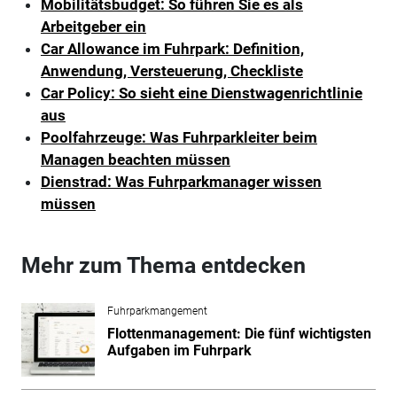
Mobilitätsbudget: So führen Sie es als
Arbeitgeber ein
Car Allowance im Fuhrpark: Definition,
Anwendung, Versteuerung, Checkliste
Car Policy: So sieht eine Dienstwagenrichtlinie
aus
Poolfahrzeuge: Was Fuhrparkleiter beim
Managen beachten müssen
Dienstrad: Was Fuhrparkmanager wissen
müssen
Mehr zum Thema entdecken
Fuhrparkmangement
Flottenmanagement: Die fünf wichtigsten
Aufgaben im Fuhrpark