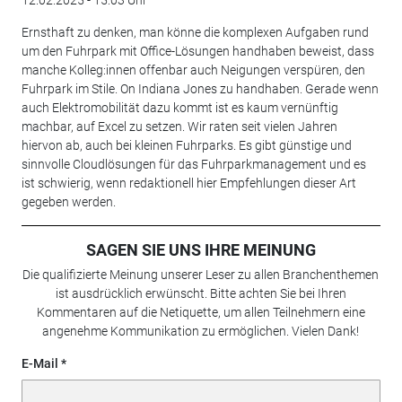
Ernsthaft zu denken, man könne die komplexen Aufgaben rund
um den Fuhrpark mit Office-Lösungen handhaben beweist, dass
manche Kolleg:innen offenbar auch Neigungen verspüren, den
Fuhrpark im Stile. On Indiana Jones zu handhaben. Gerade wenn
auch Elektromobilität dazu kommt ist es kaum vernünftig
machbar, auf Excel zu setzen. Wir raten seit vielen Jahren
hiervon ab, auch bei kleinen Fuhrparks. Es gibt günstige und
sinnvolle Cloudlösungen für das Fuhrparkmanagement und es
ist schwierig, wenn redaktionell hier Empfehlungen dieser Art
gegeben werden.
SAGEN SIE UNS IHRE MEINUNG
Die qualifizierte Meinung unserer Leser zu allen Branchenthemen
ist ausdrücklich erwünscht. Bitte achten Sie bei Ihren
Kommentaren auf die Netiquette, um allen Teilnehmern eine
angenehme Kommunikation zu ermöglichen. Vielen Dank!
E-Mail