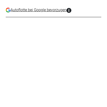
Autoflotte bei Google bevorzugen