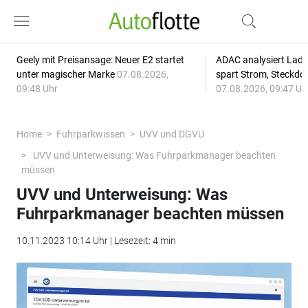
Geely mit Preisansage: Neuer E2 startet
ADAC analysiert Lade
unter magischer Marke
07.08.2026,
spart Strom, Steckdo
09:48 Uhr
07.08.2026, 09:47 Uh
Home
Fuhrparkwissen
UVV und DGVU
UVV und Unterweisung: Was Fuhrparkmanager beachten
müssen
UVV und Unterweisung: Was
Fuhrparkmanager beachten müssen
10.11.2023 10:14 Uhr | Lesezeit: 4 min