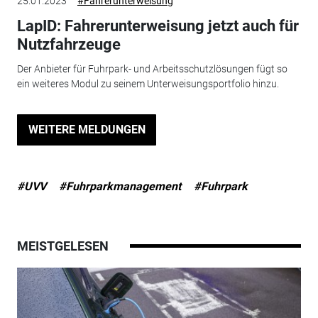
25.01.2023
#Fahrerunterweisung
LapID: Fahrerunterweisung jetzt auch für
Nutzfahrzeuge
Der Anbieter für Fuhrpark- und Arbeitsschutzlösungen fügt so
ein weiteres Modul zu seinem Unterweisungsportfolio hinzu.
WEITERE MELDUNGEN
#UVV
#Fuhrparkmanagement
#Fuhrpark
MEISTGELESEN