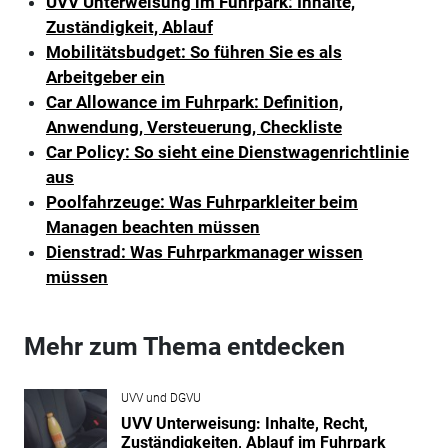
UVV Unterweisung im Fuhrpark: Inhalte,
Zuständigkeit, Ablauf
Mobilitätsbudget: So führen Sie es als
Arbeitgeber ein
Car Allowance im Fuhrpark: Definition,
Anwendung, Versteuerung, Checkliste
Car Policy: So sieht eine Dienstwagenrichtlinie
aus
Poolfahrzeuge: Was Fuhrparkleiter beim
Managen beachten müssen
Dienstrad: Was Fuhrparkmanager wissen
müssen
Mehr zum Thema entdecken
UVV und DGVU
UVV Unterweisung: Inhalte, Recht,
Zuständigkeiten, Ablauf im Fuhrpark