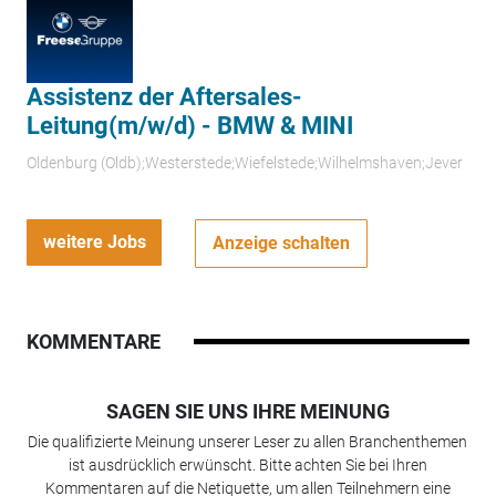
Assistenz der Aftersales-
Leitung(m/w/d) - BMW & MINI
Oldenburg (Oldb);Westerstede;Wiefelstede;Wilhelmshaven;Jever
weitere Jobs
Anzeige schalten
KOMMENTARE
SAGEN SIE UNS IHRE MEINUNG
Die qualifizierte Meinung unserer Leser zu allen Branchenthemen
ist ausdrücklich erwünscht. Bitte achten Sie bei Ihren
Kommentaren auf die Netiquette, um allen Teilnehmern eine