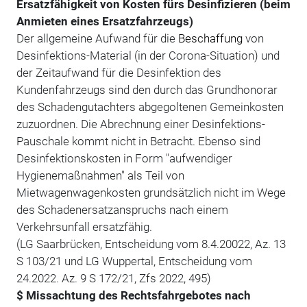
Ersatzfähigkeit von Kosten fürs Desinfizieren (beim
Anmieten eines Ersatzfahrzeugs)
Der allgemeine Aufwand für die
Beschaffung
von
Desinfektions-Material (in der Corona-Situation) und
der Zeitaufwand für die Desinfektion des
Kundenfahrzeugs sind den durch das Grundhonorar
des Schadengutachters abgegoltenen Gemeinkosten
zuzuordnen. Die Abrechnung einer Desinfektions-
Pauschale kommt nicht in Betracht. Ebenso sind
Desinfektionskosten in Form "aufwendiger
Hygienemaßnahmen" als Teil von
Mietwagenwagenkosten grundsätzlich nicht im Wege
des Schadenersatzanspruchs nach einem
Verkehrsunfall ersatzfähig.
(LG Saarbrücken, Entscheidung vom 8.4.20022, Az. 13
S 103/21 und LG Wuppertal, Entscheidung vom
24.2022. Az. 9 S 172/21, Zfs 2022, 495)
$ Missachtung des Rechtsfahrgebotes nach