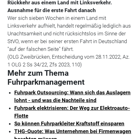
Rückkehr aus einem Land mit Linksverkehr.
Ausnahme für die erste Fahrt danach
Wer sich sieben Wochen in einem Land mit
Linksverkehr aufhielt, handelt regelmäßig lediglich aus
Unachtsamkeit und nicht rücksichtslos im Sinne der
StVO, wenn er bei seiner ersten Fahrt in Deutschland
"auf der falschen Seite" fährt.
(OLG Zweibrücken, Entscheidung vom 28.11.2022, Az.
1 OLG 2 Ss 34/22, Zfs 2023, 110)
Mehr zum Thema
Fuhrparkmanagement
Fuhrpark Outsourcing: Wann sich das Auslagern
lohnt - und was die Nachteile sind
Fuhrpark elektrisieren: Der Weg zur Elektroauto-
Flotte
So können Fuhrparkleiter Kraftstoff einsparen
THG-Quote: Was Unternehmen bei Firmenwagen
beachten müssen