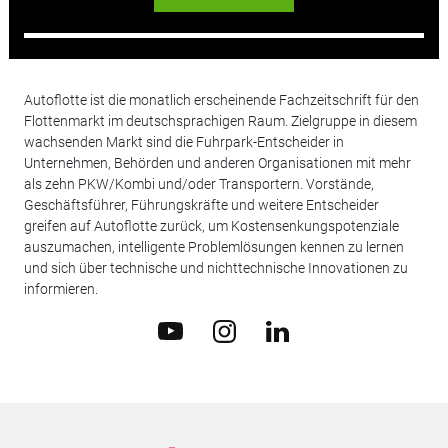
Autoflotte ist die monatlich erscheinende Fachzeitschrift für den
Flottenmarkt im deutschsprachigen Raum. Zielgruppe in diesem
wachsenden Markt sind die Fuhrpark-Entscheider in
Unternehmen, Behörden und anderen Organisationen mit mehr
als zehn PKW/Kombi und/oder Transportern. Vorstände,
Geschäftsführer, Führungskräfte und weitere Entscheider
greifen auf Autoflotte zurück, um Kostensenkungspotenziale
auszumachen, intelligente Problemlösungen kennen zu lernen
und sich über technische und nichttechnische Innovationen zu
informieren.