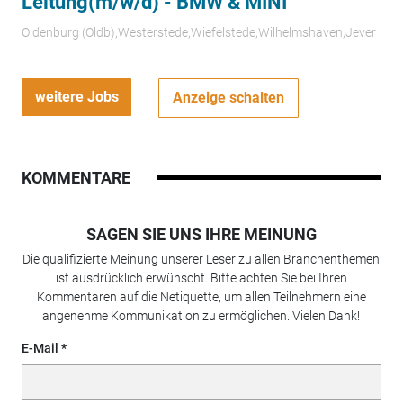
Leitung(m/w/d) - BMW & MINI
Oldenburg (Oldb);Westerstede;Wiefelstede;Wilhelmshaven;Jever
weitere Jobs
Anzeige schalten
KOMMENTARE
SAGEN SIE UNS IHRE MEINUNG
Die qualifizierte Meinung unserer Leser zu allen Branchenthemen
ist ausdrücklich erwünscht. Bitte achten Sie bei Ihren
Kommentaren auf die Netiquette, um allen Teilnehmern eine
angenehme Kommunikation zu ermöglichen. Vielen Dank!
E-Mail