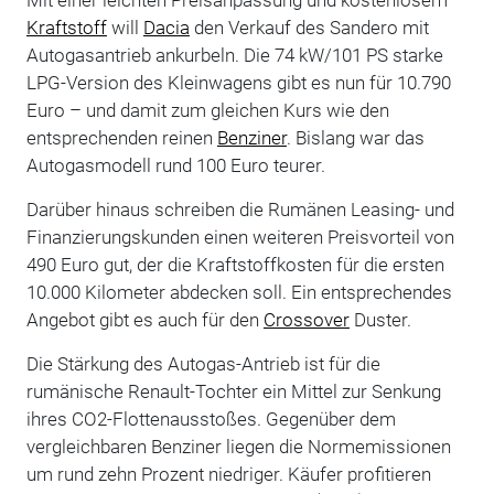
Kraftstoff
will
Dacia
den Verkauf des Sandero mit
Autogasantrieb ankurbeln. Die 74 kW/101 PS starke
LPG-Version des Kleinwagens gibt es nun für 10.790
Euro – und damit zum gleichen Kurs wie den
entsprechenden reinen
Benziner
. Bislang war das
Autogasmodell rund 100 Euro teurer.
Darüber hinaus schreiben die Rumänen Leasing- und
Finanzierungskunden einen weiteren Preisvorteil von
490 Euro gut, der die Kraftstoffkosten für die ersten
10.000 Kilometer abdecken soll. Ein entsprechendes
Angebot gibt es auch für den
Crossover
Duster.
Die Stärkung des Autogas-Antrieb ist für die
rumänische Renault-Tochter ein Mittel zur Senkung
ihres CO2-Flottenausstoßes. Gegenüber dem
vergleichbaren Benziner liegen die Normemissionen
um rund zehn Prozent niedriger. Käufer profitieren