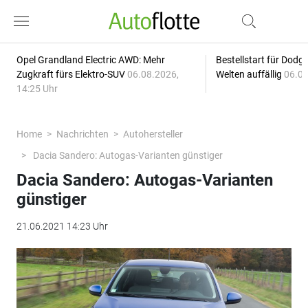
Opel Grandland Electric AWD: Mehr
Bestellstart für Dodg
Zugkraft fürs Elektro-SUV
06.08.2026,
Welten auffällig
06.08
14:25 Uhr
Home
Nachrichten
Autohersteller
Dacia Sandero: Autogas-Varianten günstiger
Dacia Sandero: Autogas-Varianten
günstiger
21.06.2021 14:23 Uhr