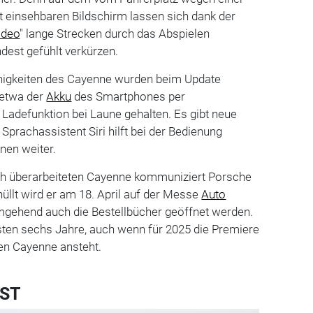
ht einsehbaren Bildschirm lassen sich dank der
ideo
" lange Strecken durch das Abspielen
dest gefühlt verkürzen.
higkeiten des Cayenne wurden beim Update
t etwa der
Akku
des Smartphones per
 Ladefunktion bei Laune gehalten. Es gibt neue
Sprachassistent Siri hilft bei der Bedienung
nen weiter.
lich überarbeiteten Cayenne kommuniziert Porsche
hüllt wird er am 18. April auf der Messe
Auto
umgehend auch die Bestellbücher geöffnet werden.
sten sechs Jahre, auch wenn für 2025 die Premiere
hen Cayenne ansteht.
 ST