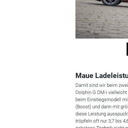
Maue Ladeleist
Damit sind wir beim zwei
Dolphin G DM-i vielleich
beim Einstiegsmodell mit
(Boost) und dann mit g
diese Leistung ausspuckt
tröpfeln oft nur 3,7 bis 