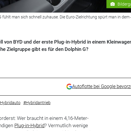
Bilderg
 fühlt man sich schnell zuhause. Die Euro-Zielrichtung spürt man in dem 
ll von BYD und der erste Plug-in-Hybrid in einem Kleinwage
e Zielgruppe gibt es für den Dolphin G?
Autoflotte bei Google bevor
Hybridauto
#Hybridantrieb
vorderst: Wer braucht in einem 4,16-Meter-
ndigen
Plug-in-Hybrid
? Vermutlich wenige