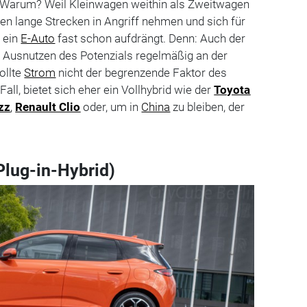
 Warum? Weil Kleinwagen weithin als Zweitwagen
ten lange Strecken in Angriff nehmen und sich für
 ein
E-Auto
fast schon aufdrängt. Denn: Auch der
 Ausnutzen des Potenzials regelmäßig an der
ollte
Strom
nicht der begrenzende Faktor des
Fall, bietet sich eher ein Vollhybrid wie der
Toyota
zz
,
Renault Clio
oder, um in
China
zu bleiben, der
Plug-in-Hybrid)