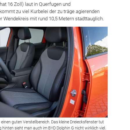
hat 16 Zoll) laut in Querfugen und
ommt zu viel Kurbelei der zu träge agierenden
r Wendekreis mit rund 10,5 Metern stadttauglich.
einen guten Verstellbereich. Das kleine Dreiecksfenster tut
 hinten sieht man auch im BYD Dolphin G nicht wirklich viel.