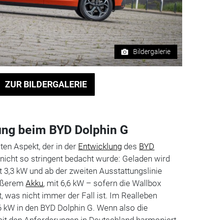
Bildergalerie
ZUR BILDERGALERIE
ung beim BYD Dolphin G
ten Aspekt, der in der
Entwicklung
des
BYD
t nicht so stringent bedacht wurde: Geladen wird
 3,3 kW und ab der zweiten Ausstattungslinie
rößerem
Akku
, mit 6,6 kW – sofern die Wallbox
, was nicht immer der Fall ist. Im Realleben
4,6 kW in den BYD Dolphin G. Wenn also die