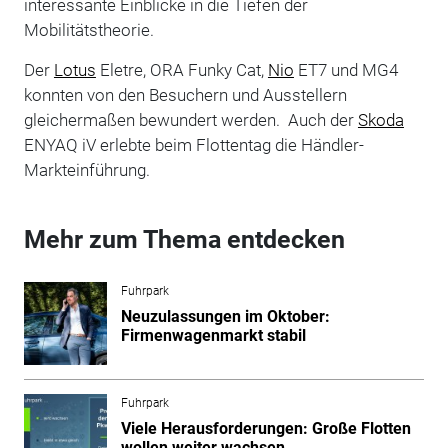
interessante Einblicke in die Tiefen der
Mobilitätstheorie.
Der
Lotus
Eletre, ORA Funky Cat,
Nio
ET7 und MG4
konnten von den Besuchern und Ausstellern
gleichermaßen bewundert werden. Auch der
Skoda
ENYAQ iV erlebte beim Flottentag die Händler-
Markteinführung.
Mehr zum Thema entdecken
Fuhrpark
Neuzulassungen im Oktober:
Firmenwagenmarkt stabil
Fuhrpark
Viele Herausforderungen: Große Flotten
wollen weiter wachsen