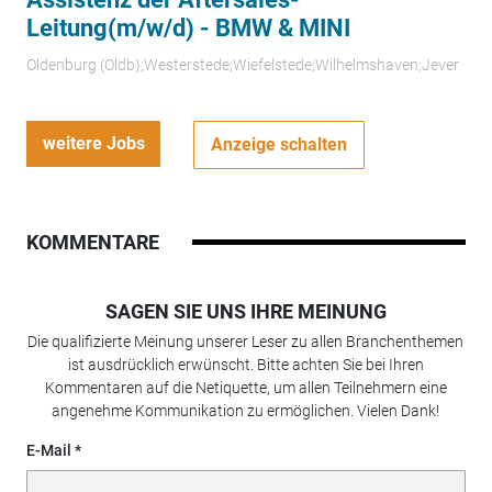
Leitung(m/w/d) - BMW & MINI
Oldenburg (Oldb);Westerstede;Wiefelstede;Wilhelmshaven;Jever
weitere Jobs
Anzeige schalten
KOMMENTARE
SAGEN SIE UNS IHRE MEINUNG
Die qualifizierte Meinung unserer Leser zu allen Branchenthemen
ist ausdrücklich erwünscht. Bitte achten Sie bei Ihren
Kommentaren auf die Netiquette, um allen Teilnehmern eine
angenehme Kommunikation zu ermöglichen. Vielen Dank!
E-Mail