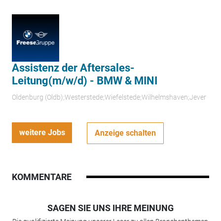
Assistenz der Aftersales-
Leitung(m/w/d) - BMW & MINI
Oldenburg (Oldb);Westerstede;Wiefelstede;Wilhelmshaven;Jever
weitere Jobs
Anzeige schalten
KOMMENTARE
SAGEN SIE UNS IHRE MEINUNG