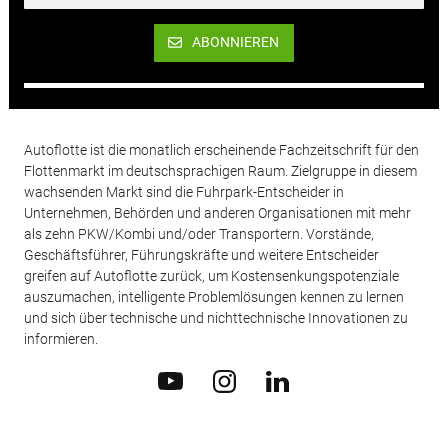
ABONNIEREN
Autoflotte ist die monatlich erscheinende Fachzeitschrift für den
Flottenmarkt im deutschsprachigen Raum. Zielgruppe in diesem
wachsenden Markt sind die Fuhrpark-Entscheider in
Unternehmen, Behörden und anderen Organisationen mit mehr
als zehn PKW/Kombi und/oder Transportern. Vorstände,
Geschäftsführer, Führungskräfte und weitere Entscheider
greifen auf Autoflotte zurück, um Kostensenkungspotenziale
auszumachen, intelligente Problemlösungen kennen zu lernen
und sich über technische und nichttechnische Innovationen zu
informieren.