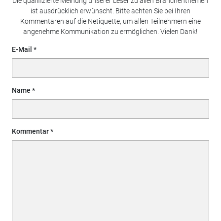
Die qualifizierte Meinung unserer Leser zu allen Branchenthemen
ist ausdrücklich erwünscht. Bitte achten Sie bei Ihren
Kommentaren auf die Netiquette, um allen Teilnehmern eine
angenehme Kommunikation zu ermöglichen. Vielen Dank!
E-Mail
Name
Kommentar