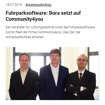
18.07.2019
#community4you
Fuhrparksoftware: Bora setzt auf
Community4you
Der Hersteller für Lüftungstechnik nutzt die Fuhrparksoftware
Comm.fleet der Firma Community4you. Das Ziel: Die
Wirtschaftlichkeit erhöhen.