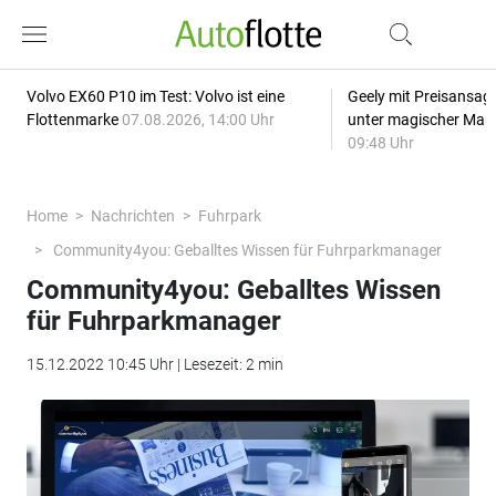
Volvo EX60 P10 im Test: Volvo ist eine
Geely mit Preisansage
Flottenmarke
07.08.2026, 14:00 Uhr
unter magischer Mar
09:48 Uhr
Home
Nachrichten
Fuhrpark
Community4you: Geballtes Wissen für Fuhrparkmanager
Community4you: Geballtes Wissen
für Fuhrparkmanager
15.12.2022 10:45 Uhr | Lesezeit: 2 min