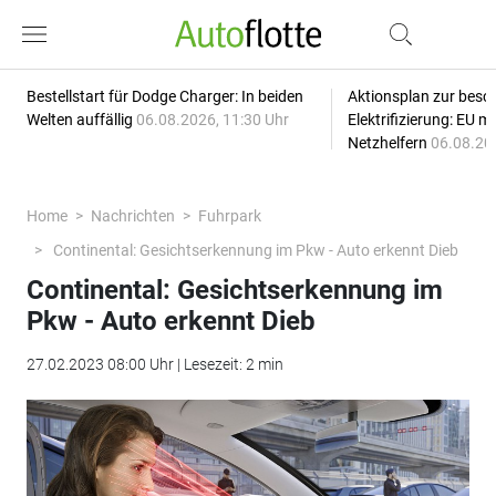
Bestellstart für Dodge Charger: In beiden
Aktionsplan zur besc
Welten auffällig
06.08.2026, 11:30 Uhr
Elektrifizierung: EU 
Netzhelfern
06.08.20
Home
Nachrichten
Fuhrpark
Continental: Gesichtserkennung im Pkw - Auto erkennt Dieb
Continental: Gesichtserkennung im
Pkw - Auto erkennt Dieb
27.02.2023 08:00 Uhr | Lesezeit: 2 min