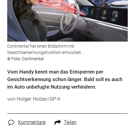
Continental hat einen Bildschirm mit
Gesichtserkennungsfunktion entwickelt.
© Foto: Continental
Vom Handy kennt man das Entsperren per
Gesichtserkennung schon länger. Bald soll es auch
im Auto unbefugte Nutzung verhindern.
von Holger Holzer/SP-X
Kommentare
Teilen