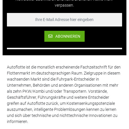
verpassen.
ABONNIEREN
Autoflotte ist die monatlich erscheinende Fachzeitschrift für den
Flottenmarkt im deutschsprachigen Raum. Zielgruppe in diesem
wachsenden Markt sind die Fuhrpark-Entscheider in
Unternehmen, Behörden und anderen Organisationen mit mehr
als zehn PKW/Kombi und/oder Transportern. Vorstände,
Geschäftsführer, Führungskräfte und weitere Entscheider
greifen auf Autoflotte zurück, um Kostensenkungspotenziale
auszumachen, intelligente Problemlösungen kennen zu lernen
und sich über technische und nichttechnische Innovationen zu
informieren.