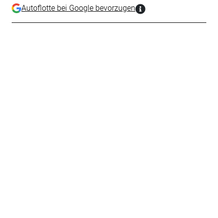
Autoflotte bei Google bevorzugen