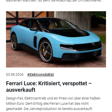
Baureihen wachsen. So sieht die Roadmap der Offroad-Marke...
03.08.2026
#Elektromobilität
Ferrari Luce: Kritisiert, verspottet –
ausverkauft
Design-Fail, Elektroantrieb und ein Preis von über einer halben
Million Euro: Dem Erfolg des Ferrari Luce hat das nicht
geschadet. Die Jahresproduktion ist bereits ausverkauft.