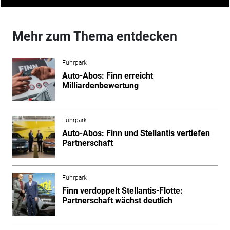
Mehr zum Thema entdecken
Fuhrpark
Auto-Abos: Finn erreicht
Milliardenbewertung
Fuhrpark
Auto-Abos: Finn und Stellantis vertiefen
Partnerschaft
Fuhrpark
Finn verdoppelt Stellantis-Flotte:
Partnerschaft wächst deutlich