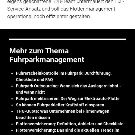
eigens geschaffene B2B-Team untermauert den Full-
Service-Ansatz und soll das
Flottenmanagement
operational noch effizienter gestalten.
Mehr zum Thema
Fuhrparkmanagement
Führerscheinkontrolle im Fuhrpark: Durchführung,
Checkliste und FAQ
Fuhrpark Outsourcing: Wann sich das Auslagern lohnt -
und wann nicht
Fuhrpark elektrisieren: Der Weg zur Elektroauto-Flotte
So können Fuhrparkleiter Kraftstoff einsparen
THG-Quote: Was Unternehmen bei Firmenwagen
beachten müssen
Flottenversicherung: Definition, Anbieter und Checkliste
Flottenversicherung: Das sind die aktuellen Trends im