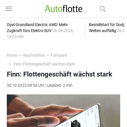
Opel Grandland Electric AWD: Mehr
Bestellstart für Dodg
Zugkraft fürs Elektro-SUV
06.08.2026,
Welten auffällig
06.08
14:25 Uhr
Home
Nachrichten
Fuhrpark
Finn: Flottengeschäft wächst stark
Finn: Flottengeschäft wächst stark
30.10.2023 09:54 Uhr | Lesezeit: 2 min