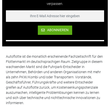
verpassen.
ABONNIEREN
Autoflotte ist die monatlich erscheinende Fachzeitschrift für den
Flottenmarkt im deutschsprachigen Raum. Zielgruppe in diesem
wachsenden Markt sind die Fuhrpark-Entscheider in
Unternehmen, Behörden und anderen Organisationen mit mehr
als zehn PKW/Kombi und/oder Transportern. Vorstände,
Geschäftsführer, Führungskräfte und weitere Entscheider
greifen auf Autoflotte zurück, um Kostensenkungspotenziale
auszumachen, intelligente Problemlösungen kennen zu lernen
und sich über technische und nichttechnische Innovationen zu
informieren.