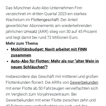
Das Münchner Auto-Abo-Unternehmen Finn
verzeichnet im dritten Quartal 2023 ein starkes
Wachstum im
Flottengeschäft
. Der Anteil
gewerblicher Abonnements am wiederkehrenden
jährlichen
Umsatz
(ARR) stieg von 30 auf 45 Prozent
und liegt damit bei rund 72 Millionen Euro.
Mehr zum Thema
Mobilitätsbudget: Navit arbeitet mit FINN
zusammen
Auto-Abo für Flotten: Mehr als nur "alter Wein in
neuen Schläuchen"?
Insbesondere das Geschäft mit mittleren und großen
Flottenkunden floriert. Die ARRs von
Gewerbekunden
mit einer Flotte ab 50 Fahrzeugen vervielfachten sich
im Vergleich zum Vorjahreszeitraum. Bei
Gewerbekunden mit einer Flotte zwischen zehn und
49 Fahrzeugen verdreifachten sie sich, und das