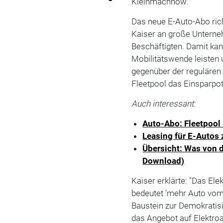
Kleinmachnow.
Das neue E-Auto-Abo ric
Kaiser an große Unterne
Beschäftigten. Damit kan
Mobilitätswende leisten 
gegenüber der regulären 
Fleetpool das Einsparpot
Auch interessant:
Auto-Abo: Fleetpool
Leasing für E-Autos 
Übersicht: Was von d
Download)
Kaiser erklärte: "Das E
bedeutet 'mehr Auto vom 
Baustein zur Demokratisi
das Angebot auf Elektroa