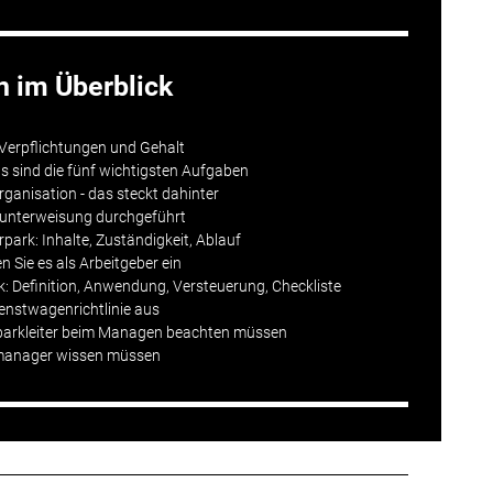
 im Überblick
 Verpflichtungen und Gehalt
sind die fünf wichtigsten Aufgaben
rganisation - das steckt dahinter
runterweisung durchgeführt
ark: Inhalte, Zuständigkeit, Ablauf
n Sie es als Arbeitgeber ein
: Definition, Anwendung, Versteuerung, Checkliste
Dienstwagenrichtlinie aus
parkleiter beim Managen beachten müssen
manager wissen müssen