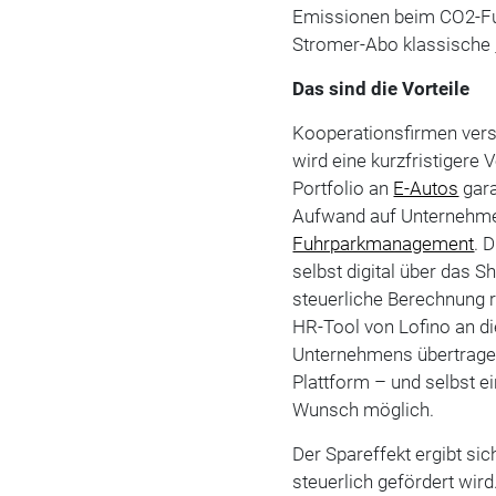
Emissionen beim CO2-F
Stromer-Abo klassische
Das sind die Vorteile
Kooperationsfirmen versp
wird eine kurzfristigere
Portfolio an
E-Autos
gara
Aufwand auf Unternehme
Fuhrparkmanagement
. 
selbst digital über das S
steuerliche Berechnung 
HR-Tool von Lofino an d
Unternehmens übertragen
Plattform – und selbst ei
Wunsch möglich.
Der Spareffekt ergibt s
steuerlich gefördert wird