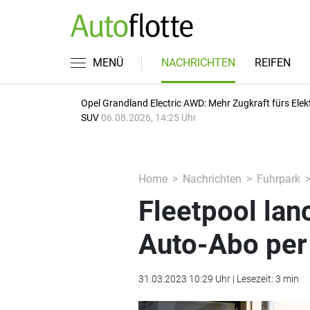
MENÜ
NACHRICHTEN
REIFEN
Opel Grandland Electric AWD: Mehr Zugkraft fürs Elek
SUV
06.08.2026, 14:25 Uhr
Home
Nachrichten
Fuhrpark
Fleetpool lan
Auto-Abo pe
31.03.2023 10:29 Uhr | Lesezeit: 3 min