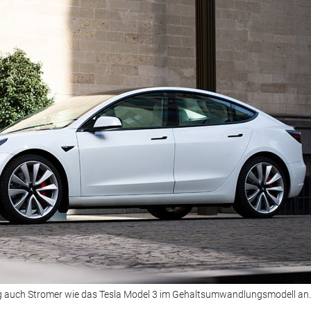
tig auch Stromer wie das Tesla Model 3 im Gehaltsumwandlungsmodell an.