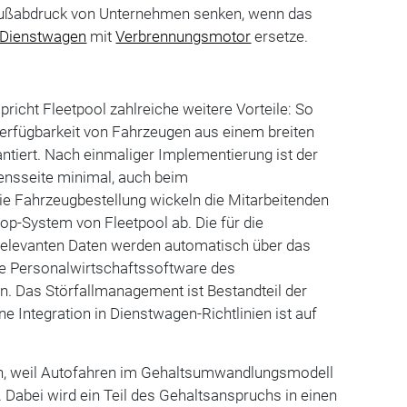
ußabdruck von Unternehmen senken, wenn das
Dienstwagen
mit
Verbrennungsmotor
ersetze.
richt Fleetpool zahlreiche weitere Vorteile: So
 Verfügbarkeit von Fahrzeugen aus einem breiten
ntiert. Nach einmaliger Implementierung ist der
nsseite minimal, auch beim
Die Fahrzeugbestellung wickeln die Mitarbeitenden
hop-System von Fleetpool ab. Die für die
relevanten Daten werden automatisch über das
ie Personalwirtschaftssoftware des
. Das Störfallmanagement ist Bestandteil der
ne Integration in Dienstwagen-Richtlinien ist auf
ich, weil Autofahren im Gehaltsumwandlungsmodell
. Dabei wird ein Teil des Gehaltsanspruchs in einen