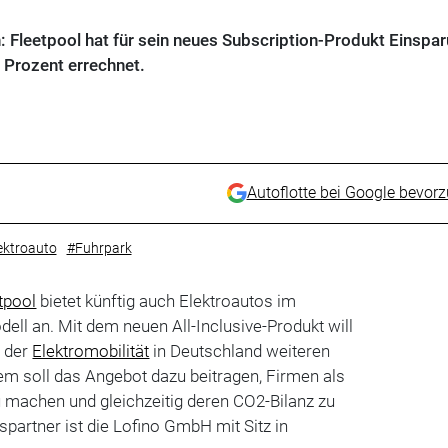
n: Fleetpool hat für sein neues Subscription-Produkt Einspa
 Prozent errechnet.
Autoflotte bei Google bevor
ektroauto
#Fuhrpark
tpool
bietet künftig auch Elektroautos im
l an. Mit dem neuen All-Inclusive-Produkt will
 der
Elektromobilität
in Deutschland weiteren
em soll das Angebot dazu beitragen, Firmen als
zu machen und gleichzeitig deren CO2-Bilanz zu
partner ist die Lofino GmbH mit Sitz in