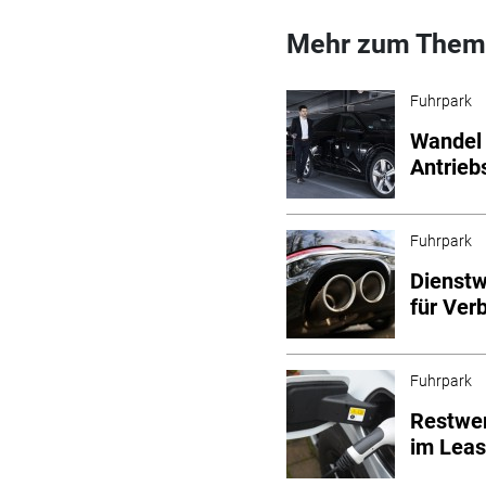
Mehr zum Them
Fuhrpark
Wandel 
Antrieb
Fuhrpark
Dienstw
für Ver
Fuhrpark
Restwer
im Leas