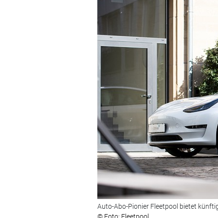
Auto-Abo-Pionier Fleetpool bietet künf
© Foto: Fleetpool