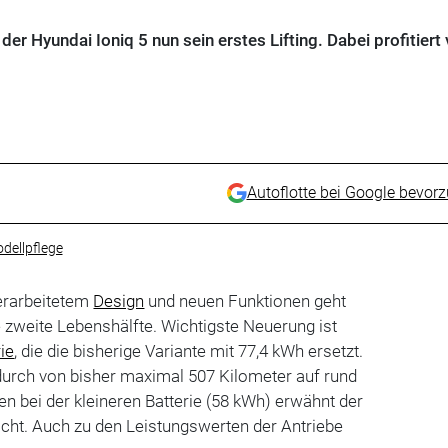
der Hyundai Ioniq 5 nun sein erstes Lifting. Dabei profitiert 
Autoflotte bei Google bevor
dellpflege
berarbeitetem
Design
und neuen Funktionen geht
e zweite Lebenshälfte. Wichtigste Neuerung ist
rie
, die die bisherige Variante mit 77,4 kWh ersetzt.
durch von bisher maximal 507 Kilometer auf rund
n bei der kleineren Batterie (58 kWh) erwähnt der
cht. Auch zu den Leistungswerten der Antriebe