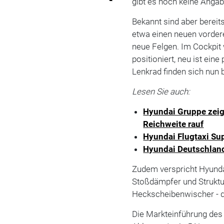
gibt es noch keine Angab
Bekannt sind aber bereits
etwa einen neuen vordere
neue Felgen. Im Cockpit
positioniert, neu ist ein
Lenkrad finden sich nun 
Lesen Sie auch:
Hyundai Gruppe zeigt
Reichweite rauf
Hyundai Flugtaxi Supe
Hyundai Deutschland
Zudem verspricht Hyund
Stoßdämpfer und Struktu
Heckscheibenwischer - d
Die Markteinführung des 