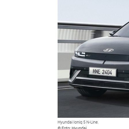
Hyundai Ioniq 5 N-Line.
© Foto: Hyundai