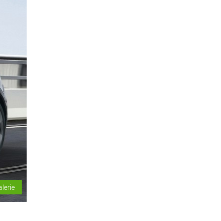
alerie