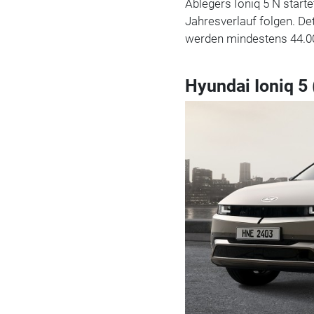
Ablegers Ioniq 5 N start
Jahresverlauf folgen. Det
werden mindestens 44.000
Hyundai Ioniq 5