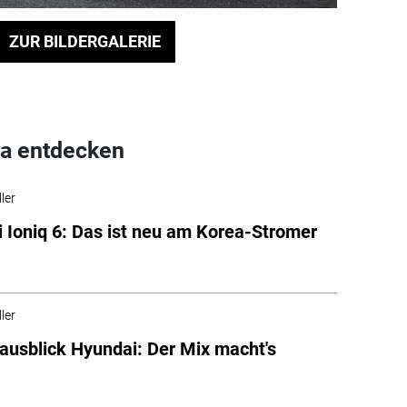
ZUR BILDERGALERIE
a entdecken
ler
 Ioniq 6: Das ist neu am Korea-Stromer
ler
usblick Hyundai: Der Mix macht's