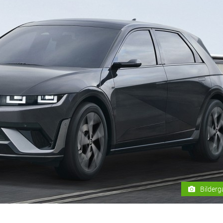
Bilderg