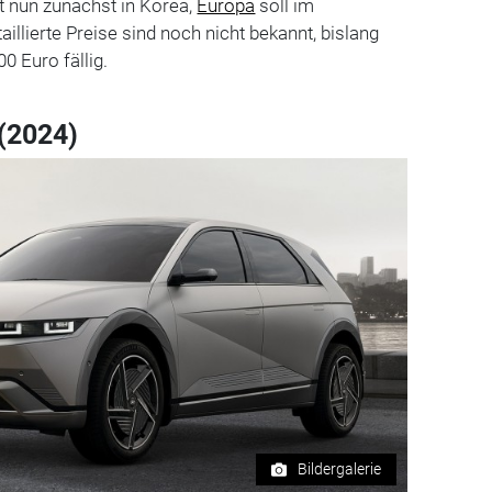
et nun zunächst in Korea,
Europa
soll im
aillierte Preise sind noch nicht bekannt, bislang
 Euro fällig.
 (2024)
Bildergalerie