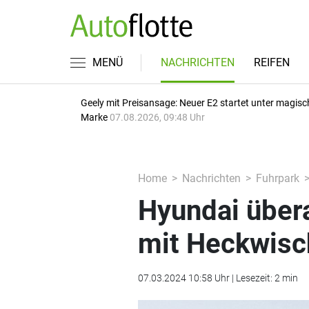
MENÜ
NACHRICHTEN
REIFEN
Geely mit Preisansage: Neuer E2 startet unter magisc
Marke
07.08.2026, 09:48 Uhr
Home
Nachrichten
Fuhrpark
Hyundai übera
mit Heckwisc
07.03.2024 10:58 Uhr | Lesezeit: 2 min