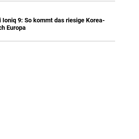
 Ioniq 9: So kommt das riesige Korea-
ch Europa