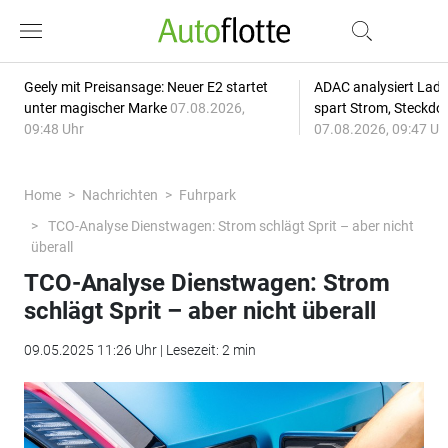
Geely mit Preisansage: Neuer E2 startet
ADAC analysiert Lade
unter magischer Marke
07.08.2026,
spart Strom, Steckdo
09:48 Uhr
07.08.2026, 09:47 Uh
Home
Nachrichten
Fuhrpark
TCO-Analyse Dienstwagen: Strom schlägt Sprit – aber nicht
überall
TCO-Analyse Dienstwagen: Strom
schlägt Sprit – aber nicht überall
09.05.2025 11:26 Uhr | Lesezeit: 2 min