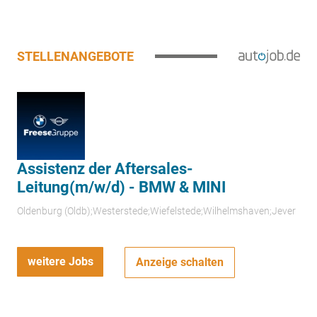
STELLENANGEBOTE
Assistenz der Aftersales-
Leitung(m/w/d) - BMW & MINI
Oldenburg (Oldb);Westerstede;Wiefelstede;Wilhelmshaven;Jever
weitere Jobs
Anzeige schalten