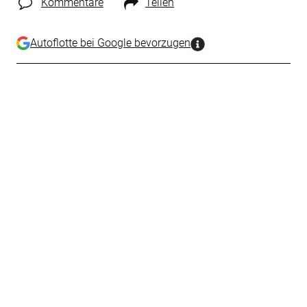
Kommentare
Teilen
Autoflotte bei Google bevorzugen