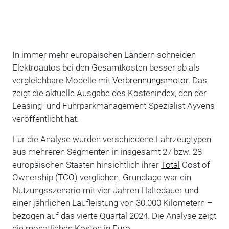
In immer mehr europäischen Ländern schneiden
Elektroautos bei den Gesamtkosten besser ab als
vergleichbare Modelle mit
Verbrennungsmotor
. Das
zeigt die aktuelle Ausgabe des Kostenindex, den der
Leasing- und Fuhrparkmanagement-Spezialist Ayvens
veröffentlicht hat.
Für die Analyse wurden verschiedene Fahrzeugtypen
aus mehreren Segmenten in insgesamt 27 bzw. 28
europäischen Staaten hinsichtlich ihrer
Total
Cost of
Ownership (
TCO
) verglichen. Grundlage war ein
Nutzungsszenario mit vier Jahren Haltedauer und
einer jährlichen Laufleistung von 30.000 Kilometern –
bezogen auf das vierte Quartal 2024. Die Analyse zeigt
die monatlichen Kosten in Euro.