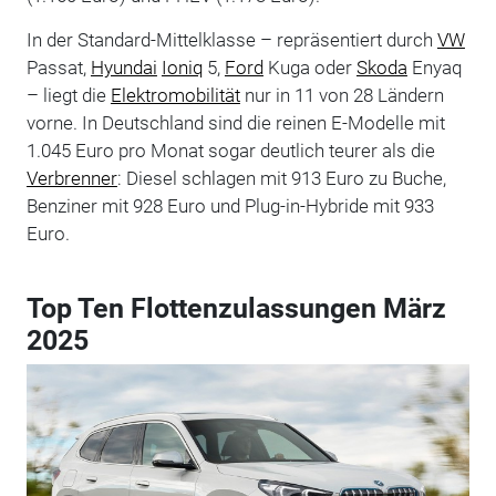
In der Standard-Mittelklasse – repräsentiert durch
VW
Passat,
Hyundai
Ioniq
5,
Ford
Kuga oder
Skoda
Enyaq
– liegt die
Elektromobilität
nur in 11 von 28 Ländern
vorne. In Deutschland sind die reinen E-Modelle mit
1.045 Euro pro Monat sogar deutlich teurer als die
Verbrenner
: Diesel schlagen mit 913 Euro zu Buche,
Benziner mit 928 Euro und Plug-in-Hybride mit 933
Euro.
Top Ten Flottenzulassungen März
2025