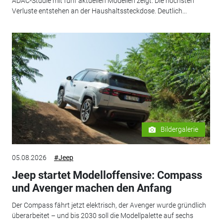
ADAC-Studie mit fünf aktuellen Modellen zeigt: Die höchsten
Verluste entstehen an der Haushaltssteckdose. Deutlich...
Bildergalerie
05.08.2026
#Jeep
Jeep startet Modelloffensive: Compass
und Avenger machen den Anfang
Der Compass fährt jetzt elektrisch, der Avenger wurde gründlich
überarbeitet – und bis 2030 soll die Modellpalette auf sechs