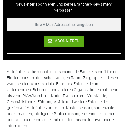
Newsletter abonnieren und keine Branchen-News mehr
verpassen.
ABONNIEREN
Autoflotte ist die monatlich erscheinende Fachzeitschrift für den
Flottenmarkt im deutschsprachigen Raum. Zielgruppe in diesem
wachsenden Markt sind die Fuhrpark-Entscheider in
Unternehmen, Behörden und anderen Organisationen mit mehr
als zehn PKW/Kombi und/oder Transportern. Vorstände,
Geschäftsführer, Führungskräfte und weitere Entscheider
greifen auf Autoflotte zurück, um Kostensenkungspotenziale
auszumachen, intelligente Problemlösungen kennen zu lernen
und sich über technische und nichttechnische Innovationen zu
informieren.