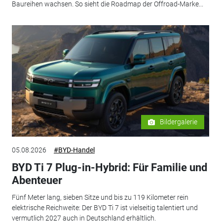
Baureihen wachsen. So sieht die Roadmap der Offroad-Marke...
Bildergalerie
05.08.2026
#BYD-Handel
BYD Ti 7 Plug-in-Hybrid: Für Familie und
Abenteuer
Fünf Meter lang, sieben Sitze und bis zu 119 Kilometer rein
elektrische Reichweite: Der BYD Ti 7 ist vielseitig talentiert und
vermutlich 2027 auch in Deutschland erhältlich.