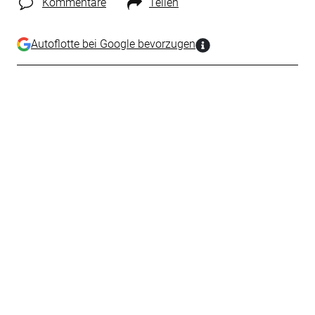
Kommentare
Teilen
Autoflotte bei Google bevorzugen