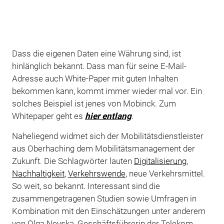
Dass die eigenen Daten eine Währung sind, ist
hinlänglich bekannt. Dass man für seine E-Mail-
Adresse auch White-Paper mit guten Inhalten
bekommen kann, kommt immer wieder mal vor. Ein
solches Beispiel ist jenes von Mobinck. Zum
Whitepaper geht es
hier entlang
.
Naheliegend widmet sich der Mobilitätsdienstleister
aus Oberhaching dem Mobilitätsmanagement der
Zukunft. Die Schlagwörter lauten
Digitalisierung
,
Nachhaltigkeit
,
Verkehrswende
, neue Verkehrsmittel.
So weit, so bekannt. Interessant sind die
zusammengetragenen Studien sowie Umfragen in
Kombination mit den Einschätzungen unter anderem
von Olga Nevska, Geschäftsführerin der Telekom