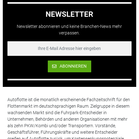
NEWSLETTER
Newsletter abonnieren und keine Branchen-News mehr
verpassen.
ABONNIEREN
Autoflotte ist die monatlich erscheinende Fachzeitschrift für den
Flottenmarkt im deutschsprachigen Raum. Zielgruppe in diesem
wachsenden Markt sind die Fuhrpark-Entscheider in
Unternehmen, Behörden und anderen Organisationen mit mehr
als zehn PKW/Kombi und/oder Transportern. Vorstände,
Geschäftsführer, Führungskräfte und weitere Entscheider
greifen auf Autoflotte zurück, um Kostensenkungspotenziale