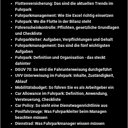
Flottenversicherung: Das sind die aktuellen Trends im
Fuhrpark
Fuhrparkmanagement: Wie Sie Excel richtig einsetzen
Fuhrpark: Wo die Flotte in der Bilanz steht
Führerscheinkontrolle: Pflichten, gesetzliche Grundlagen
und Checkliste
Fuhrparkleiter: Aufgaben, Verpflichtungen und Gehalt
Fuhrparkmanagement: Das sind die fünf wichtigsten
Aufgaben
Fuhrpark: Definition und Organisation - das steckt
dahinter
DGUV 70: So wird die Fahrunterweisung durchgeführt
UVV Unterweisung im Fuhrpark: Inhalte, Zuständigkeit,
Ablauf
Mobilitätsbudget: So führen Sie es als Arbeitgeber ein
Car Allowance im Fuhrpark: Definition, Anwendung,
Versteuerung, Checkliste
Car Policy: So sieht eine Dienstwagenrichtlinie aus
Poolfahrzeuge: Was Fuhrparkleiter beim Managen
beachten müssen
Dienstrad: Was Fuhrparkmanager wissen müssen