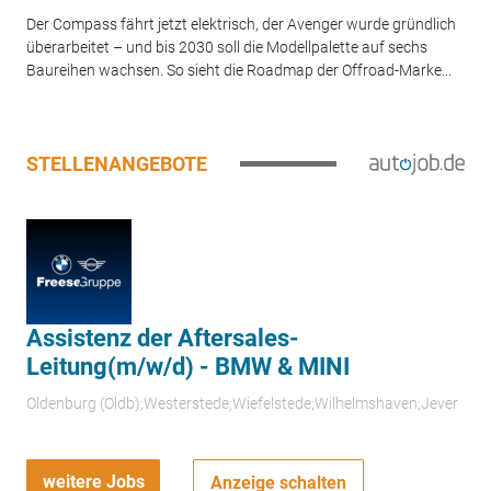
Der Compass fährt jetzt elektrisch, der Avenger wurde gründlich
überarbeitet – und bis 2030 soll die Modellpalette auf sechs
Baureihen wachsen. So sieht die Roadmap der Offroad-Marke...
STELLENANGEBOTE
Assistenz der Aftersales-
Leitung(m/w/d) - BMW & MINI
Oldenburg (Oldb);Westerstede;Wiefelstede;Wilhelmshaven;Jever
weitere Jobs
Anzeige schalten