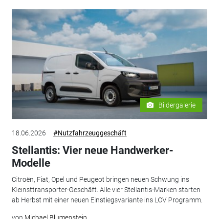
Bildergalerie
18.06.2026
#Nutzfahrzeuggeschäft
Stellantis: Vier neue Handwerker-
Modelle
Citroën, Fiat, Opel und Peugeot bringen neuen Schwung ins
Kleinsttransporter-Geschäft. Alle vier Stellantis-Marken starten
ab Herbst mit einer neuen Einstiegsvariante ins LCV Programm.
von
Michael Blumenstein