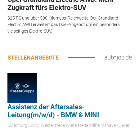
Zugkraft fürs Elektro-SUV
325 PS und über 500 Kilometer Reichweite: Der Grandland
Electric AWD erweitert das Opel-Angebot um ein besonders
vielseitiges Elektro-SUV.
STELLENANGEBOTE
Assistenz der Aftersales-
Leitung(m/w/d) - BMW & MINI
Oldenburg (Oldb);Westerstede;Wiefelstede;Wilhelmshaven;Jever