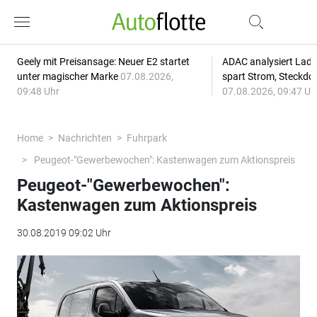
Geely mit Preisansage: Neuer E2 startet
ADAC analysiert Lade
unter magischer Marke
07.08.2026,
spart Strom, Steckdo
09:48 Uhr
07.08.2026, 09:47 Uh
Home
Nachrichten
Fuhrpark
Peugeot-"Gewerbewochen": Kastenwagen zum Aktionspreis
Peugeot-"Gewerbewochen":
Kastenwagen zum Aktionspreis
30.08.2019 09:02 Uhr