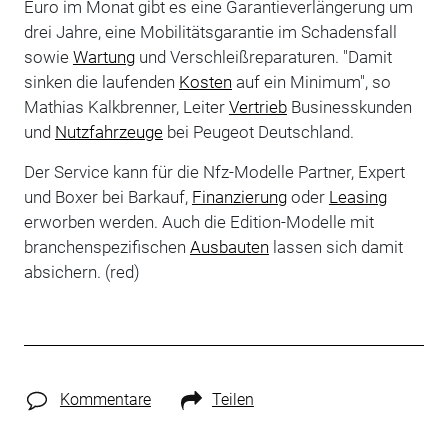
Euro im Monat gibt es eine Garantieverlängerung um
drei Jahre, eine Mobilitätsgarantie im Schadensfall
sowie
Wartung
und Verschleißreparaturen. "Damit
sinken die laufenden
Kosten
auf ein Minimum", so
Mathias Kalkbrenner, Leiter
Vertrieb
Businesskunden
und
Nutzfahrzeuge
bei Peugeot Deutschland.
Der Service kann für die Nfz-Modelle Partner, Expert
und Boxer bei Barkauf,
Finanzierung
oder
Leasing
erworben werden. Auch die Edition-Modelle mit
branchenspezifischen
Ausbauten
lassen sich damit
absichern. (red)
Kommentare
Teilen