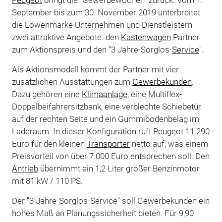
September bis zum 30. November 2019 unterbreitet
die Löwenmarke Unternehmen und Dienstleistern
zwei attraktive Angebote: den
Kastenwagen
Partner
zum Aktionspreis und den "3 Jahre-Sorglos-
Service
".
Als Aktionsmodell kommt der Partner mit vier
zusätzlichen Ausstattungen zum
Gewerbekunden
.
Dazu gehören eine
Klimaanlage
, eine Multiflex-
Doppelbeifahrersitzbank, eine verblechte Schiebetür
auf der rechten Seite und ein Gummibodenbelag im
Laderaum. In dieser Konfiguration ruft Peugeot 11.290
Euro für den kleinen
Transporter
netto auf, was einem
Preisvorteil von über 7.000 Euro entsprechen soll. Den
Antrieb
übernimmt ein 1,2 Liter großer Benzinmotor
mit 81 kW / 110 PS.
Der "3 Jahre-Sorglos-Service" soll Gewerbekunden ein
hohes Maß an Planungssicherheit bieten. Für 9,90