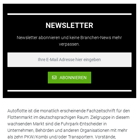
NEWSLETTER
Newsletter abonnieren und keine Branchen-News mehr
verpassen.
ABONNIEREN
Autoflotte ist die monatlich erscheinende Fachzeitschrift für den
Flottenmarkt im deutschsprachigen Raum. Zielgruppe in diesem
wachsenden Markt sind die Fuhrpark-Entscheider in
Unternehmen, Behörden und anderen Organisationen mit mehr
als zehn PKW/Kombi und/oder Transportern. Vorstände,