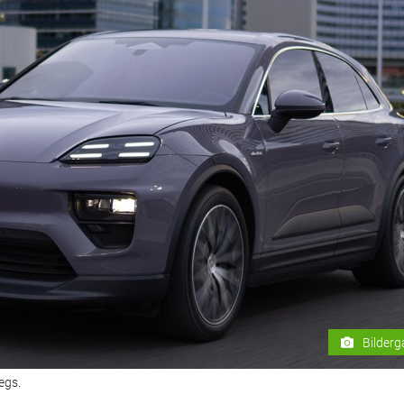
Bilderg
egs.