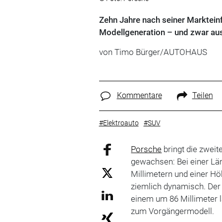
Zehn Jahre nach seiner Markteinf
Modellgeneration – und zwar aussc
von Timo Bürger/AUTOHAUS
Kommentare
Teilen
#Elektroauto
#SUV
Porsche
bringt die zweit
gewachsen: Bei einer Län
Millimetern und einer Hö
ziemlich dynamisch. Der
einem um 86 Millimeter l
zum Vorgängermodell.