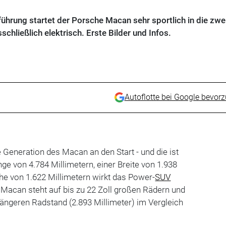
ührung startet der Porsche Macan sehr sportlich in die zwe
hließlich elektrisch. Erste Bilder und Infos.
Autoflotte bei Google bevor
e Generation des Macan an den Start - und die ist
ge von 4.784 Millimetern, einer Breite von 1.938
he von 1.622 Millimetern wirkt das Power-
SUV
 Macan steht auf bis zu 22 Zoll großen Rädern und
ängeren Radstand (2.893 Millimeter) im Vergleich