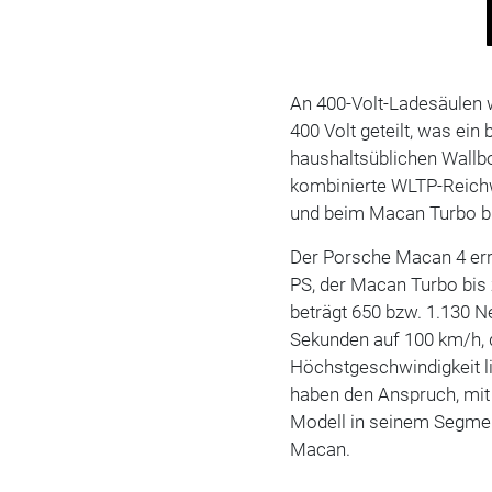
An 400-Volt-Ladesäulen wi
400 Volt geteilt, was ein
haushaltsüblichen Wallbo
kombinierte WLTP-Reichw
und beim Macan Turbo bi
Der Porsche Macan 4 err
PS, der Macan Turbo bi
beträgt 650 bzw. 1.130 N
Sekunden auf 100 km/h, 
Höchstgeschwindigkeit li
haben den Anspruch, mit
Modell in seinem Segment
Macan.