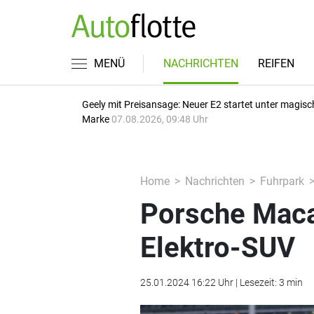
MENÜ
NACHRICHTEN
REIFEN
Geely mit Preisansage: Neuer E2 startet unter magisc
Marke
07.08.2026, 09:48 Uhr
Home
Nachrichten
Fuhrpark
Porsche Macan
Elektro-SUV
25.01.2024 16:22 Uhr | Lesezeit: 3 min