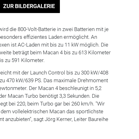
ZUR BILDERGALERIE
rd die 800-Volt-Batterie in zwei Batterien mit je
 besonders effizientes Laden ermöglicht. An
xen ist AC-Laden mit bis zu 11 kW möglich. Die
eite beträgt beim Macan 4 bis zu 613 Kilometer
s zu 591 Kilometer.
eicht mit der Launch Control bis zu 300 kW/408
s zu 470 kW/639 PS. Das maximale Drehmoment
ewtonmeter. Der Macan 4 beschleunigt in 5,2
der Macan Turbo benötigt 3,3 Sekunden. Die
egt bei 220, beim Turbo gar bei 260 km/h. "Wir
 dem vollelektrischen Macan das sportlichste
 anzubieten", sagt Jörg Kerner, Leiter Baureihe