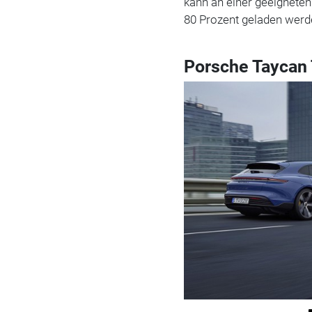
kann an einer geeigneten
80 Prozent geladen werd
Porsche Taycan 