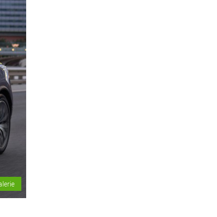
alerie