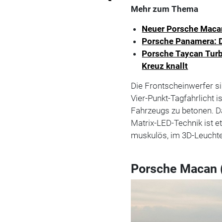
Mehr zum Thema
Neuer Porsche Macan
Porsche Panamera: Di
Porsche Taycan Turb
Kreuz knallt
Die Frontscheinwerfer sin
Vier-Punkt-Tagfahrlicht is
Fahrzeugs zu betonen. D
Matrix-LED-Technik ist et
muskulös, im 3D-Leuchten
Porsche Macan 