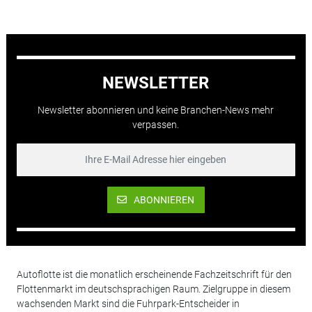
NEWSLETTER
Newsletter abonnieren und keine Branchen-News mehr
verpassen.
ABONNIEREN
Autoflotte ist die monatlich erscheinende Fachzeitschrift für den
Flottenmarkt im deutschsprachigen Raum. Zielgruppe in diesem
wachsenden Markt sind die Fuhrpark-Entscheider in