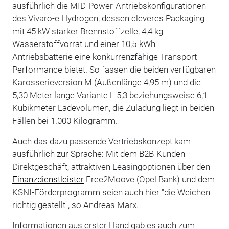
ausführlich die MID-Power-Antriebskonfigurationen
des Vivaro-e Hydrogen, dessen cleveres Packaging
mit 45 kW starker Brennstoffzelle, 4,4 kg
Wasserstoffvorrat und einer 10,5-kWh-
Antriebsbatterie eine konkurrenzfähige Transport-
Performance bietet. So fassen die beiden verfügbaren
Karosserieversion M (Außenlänge 4,95 m) und die
5,30 Meter lange Variante L 5,3 beziehungsweise 6,1
Kubikmeter Ladevolumen, die Zuladung liegt in beiden
Fällen bei 1.000 Kilogramm.
Auch das dazu passende Vertriebskonzept kam
ausführlich zur Sprache: Mit dem B2B-Kunden-
Direktgeschäft, attraktiven Leasingoptionen über den
Finanzdienstleister
Free2Moove (Opel Bank) und dem
KSNI-Förderprogramm seien auch hier "die Weichen
richtig gestellt", so Andreas Marx.
Informationen aus erster Hand gab es auch zum