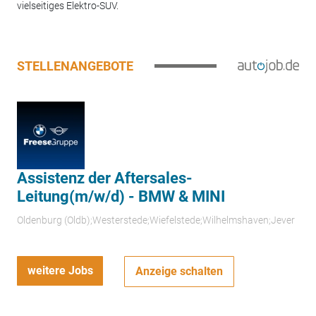
vielseitiges Elektro-SUV.
STELLENANGEBOTE
Assistenz der Aftersales-
Leitung(m/w/d) - BMW & MINI
Oldenburg (Oldb);Westerstede;Wiefelstede;Wilhelmshaven;Jever
weitere Jobs
Anzeige schalten