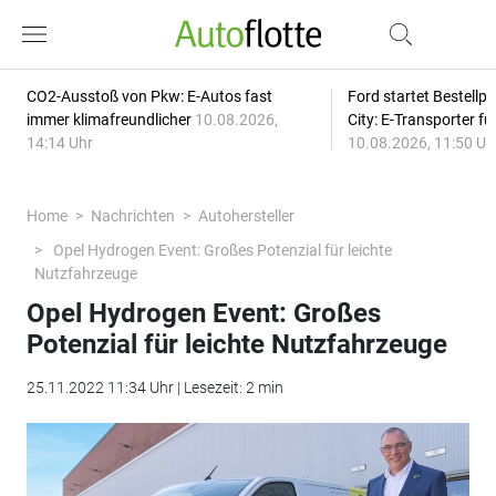
CO2-Ausstoß von Pkw: E-Autos fast
Ford startet Bestellph
immer klimafreundlicher
10.08.2026,
City: E-Transporter f
14:14 Uhr
10.08.2026, 11:50 Uh
Home
Nachrichten
Autohersteller
Opel Hydrogen Event: Großes Potenzial für leichte
Nutzfahrzeuge
Opel Hydrogen Event: Großes
Potenzial für leichte Nutzfahrzeuge
25.11.2022 11:34 Uhr | Lesezeit: 2 min