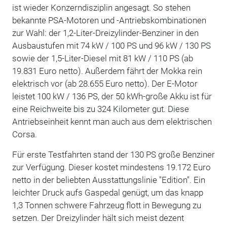
ist wieder Konzerndisziplin angesagt. So stehen
bekannte PSA-Motoren und -Antriebskombinationen
zur Wahl: der 1,2-Liter-Dreizylinder-Benziner in den
Ausbaustufen mit 74 kW / 100 PS und 96 kW / 130 PS
sowie der 1,5-Liter-Diesel mit 81 kW / 110 PS (ab
19.831 Euro netto). Außerdem fährt der Mokka rein
elektrisch vor (ab 28.655 Euro netto). Der E-Motor
leistet 100 kW / 136 PS, der 50 kWh-große Akku ist für
eine Reichweite bis zu 324 Kilometer gut. Diese
Antriebseinheit kennt man auch aus dem elektrischen
Corsa.
Für erste Testfahrten stand der 130 PS große Benziner
zur Verfügung. Dieser kostet mindestens 19.172 Euro
netto in der beliebten Ausstattungslinie "Edition". Ein
leichter Druck aufs Gaspedal genügt, um das knapp
1,3 Tonnen schwere Fahrzeug flott in Bewegung zu
setzen. Der Dreizylinder hält sich meist dezent