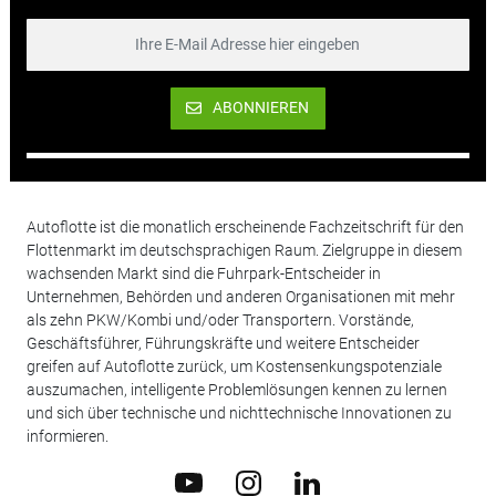
ABONNIEREN
Autoflotte ist die monatlich erscheinende Fachzeitschrift für den
Flottenmarkt im deutschsprachigen Raum. Zielgruppe in diesem
wachsenden Markt sind die Fuhrpark-Entscheider in
Unternehmen, Behörden und anderen Organisationen mit mehr
als zehn PKW/Kombi und/oder Transportern. Vorstände,
Geschäftsführer, Führungskräfte und weitere Entscheider
greifen auf Autoflotte zurück, um Kostensenkungspotenziale
auszumachen, intelligente Problemlösungen kennen zu lernen
und sich über technische und nichttechnische Innovationen zu
informieren.