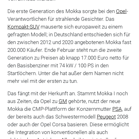
Die erste Generation des Mokka sorgte bei den
Opel
-
Verantwortlichen für strahlende Gesichter. Das
Kompakt-SUV
mauserte sich europaweit zu einem
gefragten Modell; in Deutschland entschieden sich für
den zwischen 2012 und 2020 angebotenen Mokka fast
200.000 Käufer. Ende Februar steht nun die zweite
Generation zu Preisen ab knapp 17.000 Euro netto für
den Basisbenziner mit 74 kW / 100 PS in den
Startlöchern. Unter die hat außer dem Namen nicht
mehr viel mit der ersten zu tun.
Das fängt mit der Herkunft an. Stammt Mokka I noch
aus Zeiten, da Opel zu
GM
gehörte, nutzt der neue
Mokka die CMP-Plattform der Konzernmutter
PSA
, auf
der bereits auch das Schwestermodell
Peugeot
2008
oder auch der Opel Corsa basieren. Diese ermöglicht
die Integration von konventionellen als auch