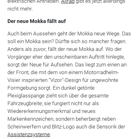
elektrischen Antrieben.
Allrad
gibt es jetzt allerdings
nicht mehr.
Der neue Mokka fällt auf
Auch beim Aussehen geht der Mokka neue Wege. Das
soll ein Mokka sein? Dürfte sich so mancher fragen.
Anders als zuvor, fällt der neue Mokka auf. Wo der
Vorgänger eher den unscheinbaren Auftritt hinlegte,
sorgt der Neue für Aufsehen. Das liegt zum einen an
der Front, die mit dem von einem Motorradhelm-
Visier inspirierten "Vizor"-Design für ungewohnte
Formgebung sorgt. Ein dunkel getönte
Plexiglasspange zieht sich über die gesamte
Fahrzeugbreite; sie fungiert nicht nur als
Wiedererkennungsmerkmal und neues
Markenkennzeichen, sondern beherbergt neben
Scheinwerfern und Blitz-Logo auch die Sensorik der
Assistenzsysteme
.