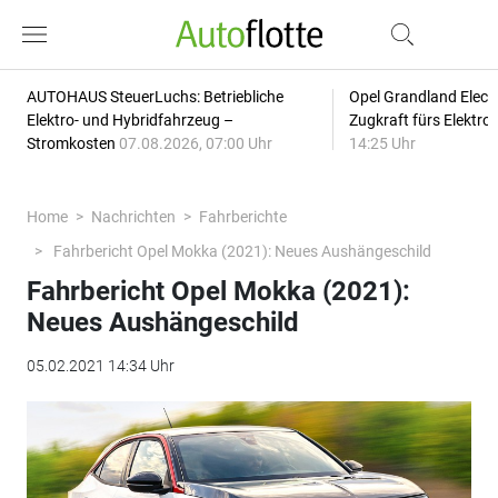
AUTOHAUS SteuerLuchs: Betriebliche
Opel Grandland Elect
Elektro- und Hybridfahrzeug –
Zugkraft fürs Elektr
Stromkosten
07.08.2026, 07:00 Uhr
14:25 Uhr
Home
Nachrichten
Fahrberichte
Fahrbericht Opel Mokka (2021): Neues Aushängeschild
Fahrbericht Opel Mokka (2021):
Neues Aushängeschild
05.02.2021 14:34 Uhr