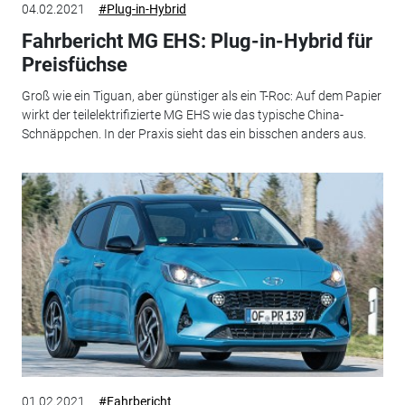
04.02.2021
#Plug-in-Hybrid
Fahrbericht MG EHS: Plug-in-Hybrid für
Preisfüchse
Groß wie ein Tiguan, aber günstiger als ein T-Roc: Auf dem Papier
wirkt der teilelektrifizierte MG EHS wie das typische China-
Schnäppchen. In der Praxis sieht das ein bisschen anders aus.
01.02.2021
#Fahrbericht