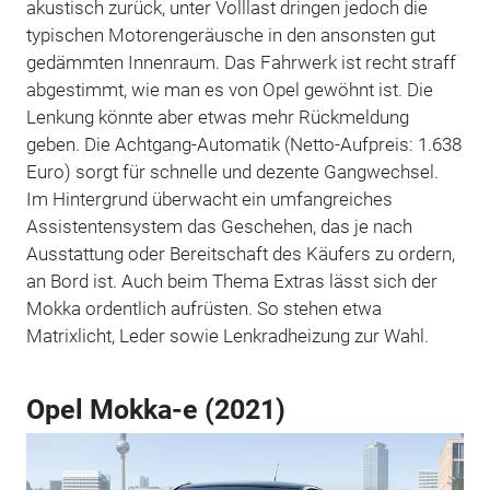
akustisch zurück, unter Volllast dringen jedoch die
typischen Motorengeräusche in den ansonsten gut
gedämmten Innenraum. Das Fahrwerk ist recht straff
abgestimmt, wie man es von Opel gewöhnt ist. Die
Lenkung könnte aber etwas mehr Rückmeldung
geben. Die Achtgang-Automatik (Netto-Aufpreis: 1.638
Euro) sorgt für schnelle und dezente Gangwechsel.
Im Hintergrund überwacht ein umfangreiches
Assistentensystem das Geschehen, das je nach
Ausstattung oder Bereitschaft des Käufers zu ordern,
an Bord ist. Auch beim Thema Extras lässt sich der
Mokka ordentlich aufrüsten. So stehen etwa
Matrixlicht, Leder sowie Lenkradheizung zur Wahl.
Opel Mokka-e (2021)