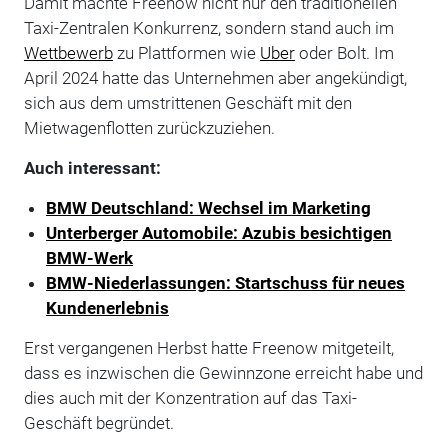
Damit machte Freenow nicht nur den traditionellen
Taxi-Zentralen Konkurrenz, sondern stand auch im
Wettbewerb
zu Plattformen wie
Uber
oder Bolt. Im
April 2024 hatte das Unternehmen aber angekündigt,
sich aus dem umstrittenen Geschäft mit den
Mietwagenflotten zurückzuziehen.
Auch interessant:
BMW Deutschland: Wechsel im Marketing
Unterberger Automobile: Azubis besichtigen
BMW-Werk
BMW-Niederlassungen: Startschuss für neues
Kundenerlebnis
Erst vergangenen Herbst hatte Freenow mitgeteilt,
dass es inzwischen die Gewinnzone erreicht habe und
dies auch mit der Konzentration auf das Taxi-
Geschäft begründet.