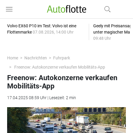
Volvo EX60 P10 im Test: Volvo ist eine
Geely mit Preisansage
Flottenmarke
07.08.2026, 14:00 Uhr
unter magischer Mar
09:48 Uhr
Home
Nachrichten
Fuhrpark
Freenow: Autokonzerne verkaufen Mobilitäts-App
Freenow: Autokonzerne verkaufen
Mobilitäts-App
17.04.2025 08:59 Uhr | Lesezeit: 2 min