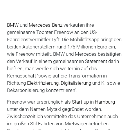
BMW
und
Mercedes-Benz
verkaufen ihre
gemeinsame Tochter Freenow an den US-
Fahrdienstvermittler Lyft. Die Mobilitätsapp bringt den
beiden Autoherstellern rund 175 Millionen Euro ein,
wie Freenow mitteilt. BMW und Mercedes bestätigten
den Verkauf in einem gemeinsamen Statement darin
hieß es, man werde sich weiterhin auf das
Kerngeschäft "sowie auf die Transformation in
Richtung
Elektrifizierung
,
Digitalisierung
und KI sowie
Dekarbonisierung konzentrieren".
Freenow war ursprünglich als
Start-up
in
Hamburg
unter dem Namen Mytaxi gegründet worden.
Zwischenzeitlich vermittelte das Unternehmen auch
im großen Stil Fahrten von Mietwagenbetrieben.