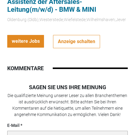
Assistenz der Aftersales-
Leitung(m/w/d) - BMW & MINI
Oldenburg (Oldb);Westerstede;Wiefelstede;Wilhelmshaven;Jever
weitere Jobs
Anzeige schalten
KOMMENTARE
SAGEN SIE UNS IHRE MEINUNG
Die qualifizierte Meinung unserer Leser zu allen Branchenthemen
ist ausdrücklich erwünscht. Bitte achten Sie bei Ihren
Kommentaren auf die Netiquette, um allen Teilnehmern eine
angenehme Kommunikation zu ermöglichen. Vielen Dank!
E-Mail