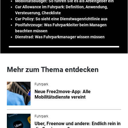
Mobilitätsbudget: So führen Sie es als Arbeitgeber ein
Car Allowance im Fuhrpark: Definition, Anwendung,
Versteuerung, Checkliste
Car Policy: So sieht eine Dienstwagenrichtlinie aus
Poolfahrzeuge: Was Fuhrparkleiter beim Managen
beachten müssen
Dienstrad: Was Fuhrparkmanager wissen müssen
Mehr zum Thema entdecken
Fuhrpark
Neue Free2move-App: Alle
Mobilitätsdienste vereint
Fuhrpark
Uber, Freenow und andere: Endlich rein in