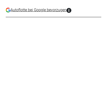
Autoflotte bei Google bevorzugen