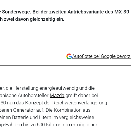
e Sonderwege. Bei der zweiten Antriebsvariante des MX-30
h zwei davon gleichzeitig ein.
Autoflotte bei Google bevor
uer, die Herstellung energieaufwendig und die
panische Autohersteller
Mazda
greift daher bei
30 nun das Konzept der Reichweitenverlängerung
ebenen Generator auf. Die Kombination aus
einen Batterie und Litern im vergleichsweise
op-Fahrten bis zu 600 Kilometern ermöglichen.