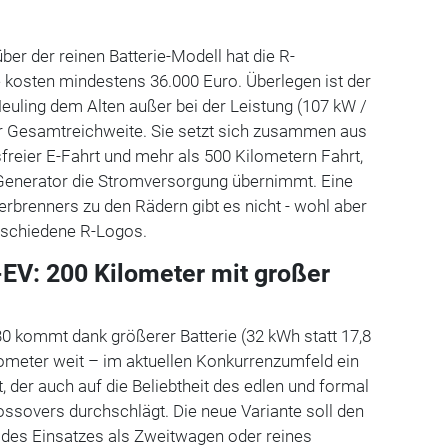
ber der reinen Batterie-Modell hat die R-
 kosten mindestens 36.000 Euro. Überlegen ist der
euling dem Alten außer bei der Leistung (107 kW /
der Gesamtreichweite. Sie setzt sich zusammen aus
reier E-Fahrt und mehr als 500 Kilometern Fahrt,
s Generator die Stromversorgung übernimmt. Eine
erbrenners zu den Rädern gibt es nicht - wohl aber
rschiedene R-Logos.
EV: 200 Kilometer mit großer
30 kommt dank größerer Batterie (32 kWh statt 17,8
meter weit – im aktuellen Konkurrenzumfeld ein
 der auch auf die Beliebtheit des edlen und formal
ssovers durchschlägt. Die neue Variante soll den
 des Einsatzes als Zweitwagen oder reines