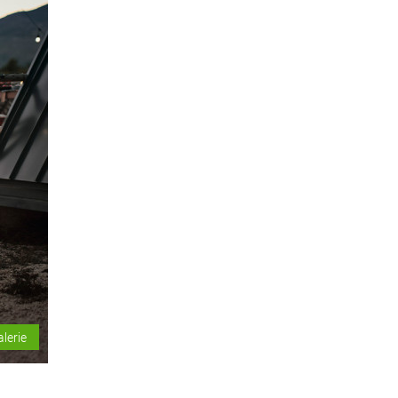
alerie