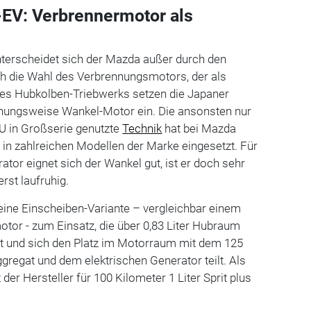
EV: Verbrennermotor als
terscheidet sich der Mazda außer durch den
h die Wahl des Verbrennungsmotors, der als
ines Hubkolben-Triebwerks setzen die Japaner
ehungsweise Wankel-Motor ein. Die ansonsten nur
U in Großserie genutzte
Technik
hat bei Mazda
2 in zahlreichen Modellen der Marke eingesetzt. Für
ator eignet sich der Wankel gut, ist er doch sehr
st laufruhig.
ine Einscheiben-Variante – vergleichbar einem
tor - zum Einsatz, die über 0,83 Liter Hubraum
gt und sich den Platz im Motorraum mit dem 125
gregat und dem elektrischen Generator teilt. Als
er Hersteller für 100 Kilometer 1 Liter Sprit plus