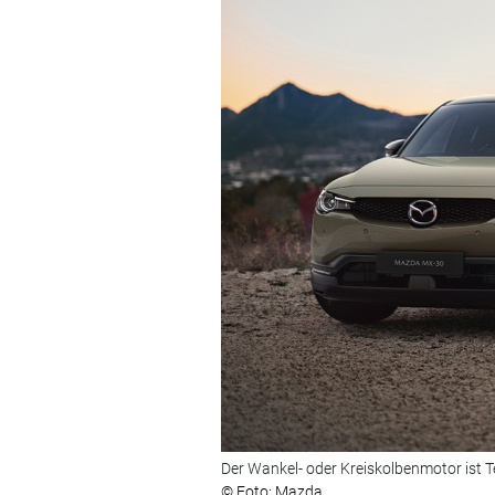
Der Wankel- oder Kreiskolbenmotor ist T
© Foto: Mazda