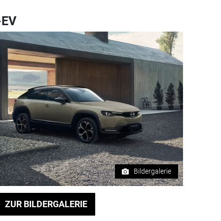
-EV
Bildergalerie
ZUR BILDERGALERIE