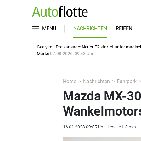
MENÜ
NACHRICHTEN
REIFEN
Geely mit Preisansage: Neuer E2 startet unter magisc
Marke
07.08.2026, 09:48 Uhr
Home
Nachrichten
Fuhrpark
Mazda MX-30
Wankelmotor
16.01.2023 09:55 Uhr | Lesezeit: 3 min