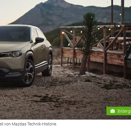
Bilderg
eil von Mazdas Technik-Historie.