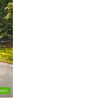
alerie