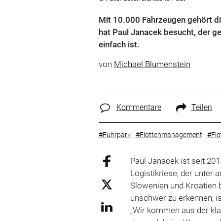
Mit 10.000 Fahrzeugen gehört die
hat Paul Janacek besucht, der ger
einfach ist.
von
Michael Blumenstein
Kommentare
Teilen
#Fuhrpark
#Flottenmanagement
#Flo
Paul Janacek ist seit 20
Logistikriese, der unter 
Slowenien und Kroatien be
unschwer zu erkennen, is
„Wir kommen aus der kla