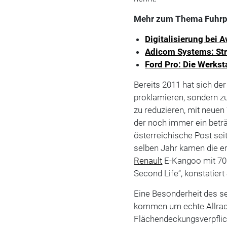
Mehr zum Thema Fuhrp
Digitalisierung bei 
Adicom Systems: Str
Ford Pro: Die Werkst
Bereits 2011 hat sich de
proklamieren, sondern z
zu reduzieren, mit neuen
der noch immer ein beträc
österreichische Post sei
selben Jahr kamen die er
Renault
E-Kangoo mit 70
Second Life“, konstatiert
Eine Besonderheit des se
kommen um echte Allradf
Flächendeckungsverpflic