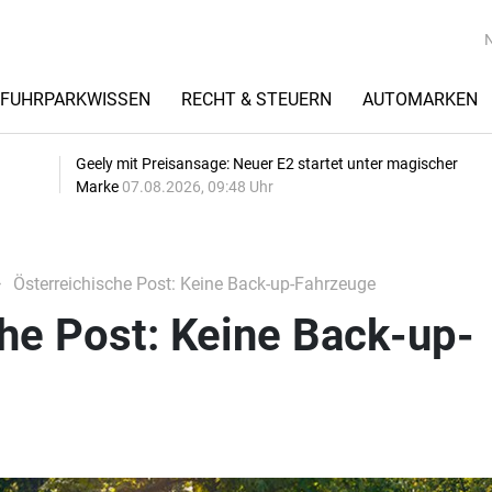
FUHRPARKWISSEN
RECHT & STEUERN
AUTOMARKEN
Geely mit Preisansage: Neuer E2 startet unter magischer
Marke
07.08.2026, 09:48 Uhr
Österreichische Post: Keine Back-up-Fahrzeuge
he Post: Keine Back-up-