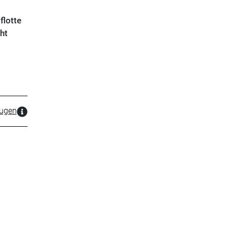
flotte
ht
zugen