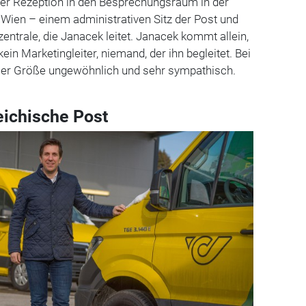
er Rezeption in den Besprechungsraum in der
 Wien – einem administrativen Sitz der Post und
zentrale, die Janacek leitet. Janacek kommt allein,
ein Marketingleiter, niemand, der ihn begleitet. Bei
er Größe ungewöhnlich und sehr sympathisch.
eichische Post