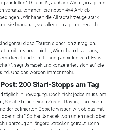
g zustellen.“ Das heißt, auch im Winter, in alpinen
en voranzukommen, die neben 4x4-Antrieb
bedingen. „Wir haben die Allradfahrzeuge stark
den sie brauchen, vor allem im alpinen Bereich
ind genau diese Touren sicherlich zuträglich.
orter
gibt es noch nicht. „Wir gehen davon aus,
hema kennt und eine Lösung anbieten wird. Es ist
haft“, sagt Janacek und konzentriert sich auf die
h sind. Und das werden immer mehr.
 Post: 200 Start-Stopps am Tag
nd täglich in Bewegung. Doch nicht jedes muss am
 „Sie alle haben einen Zustell-Rayon, also einen
nd der definierten Gebiete wissen wir, ob das mit
 oder nicht.“ So hat Janacek „von unten nach oben
ch Fahrzeug an längere Strecken getraut. Denn