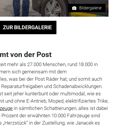
Bildergalerie
ZUR BILDERGALERIE
mt von der Post
eit mehr als 27.000 Menschen, rund 18.000 in
mmern sich gemeinsam mit dem
les, was bei der Post Räder hat, und somit auch
 Reparaturfreigaben und Schadenabwicklungen.
 seit jeher kunterbunt oder multimodal, wie es
it und ohne E-Antrieb, Moped, elektrifiziertes Trike,
rzeuge
in sämtlichen Schattierungen, alles ist dabei
0 Prozent der erwähnten 10.000 Fahrzeuge sind
s „Herzstück“ in der Zustellung, wie Janacek es