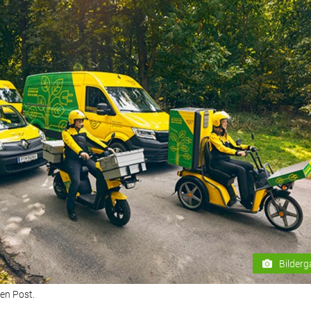
Bilderg
hen Post.