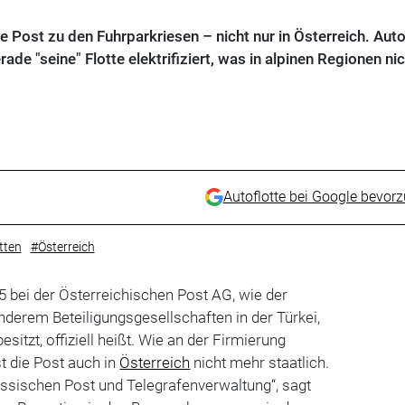
 Post zu den Fuhrparkriesen – nicht nur in Österreich. Auto
ade "seine" Flotte elektrifiziert, was in alpinen Regionen nic
Autoflotte bei Google bevor
tten
#Österreich
15 bei der Österreichischen Post AG, wie der
anderem Beteiligungsgesellschaften in der Türkei,
sitzt, offiziell heißt. Wie an der Firmierung
t die Post auch in
Österreich
nicht mehr staatlich.
ssischen Post und Telegrafenverwaltung“, sagt