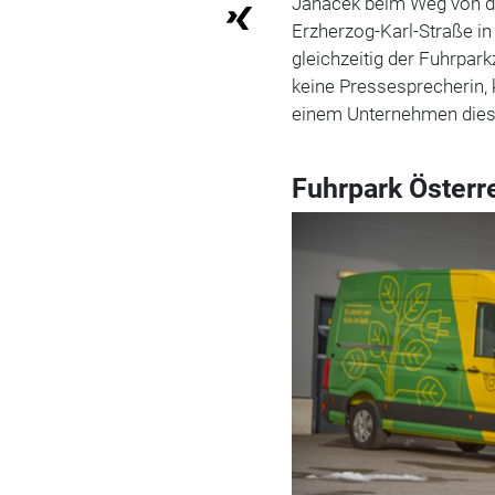
Janacek beim Weg von d
Erzherzog-Karl-Straße in
gleichzeitig der Fuhrpark
keine Pressesprecherin, k
einem Unternehmen dies
Fuhrpark Österr