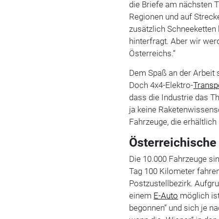
die Briefe am nächsten Ta
Regionen und auf Streck
zusätzlich Schneeketten 
hinterfragt. Aber wir wer
Österreichs.“
Dem Spaß an der Arbeit s
Doch 4x4-Elektro-
Transp
dass die Industrie das T
ja keine Raketenwissensc
Fahrzeuge, die erhältlic
Österreichische
Die 10.000 Fahrzeuge si
Tag 100 Kilometer fahren.
Postzustellbezirk. Aufgru
einem
E-Auto
möglich ist
begonnen“ und sich je na