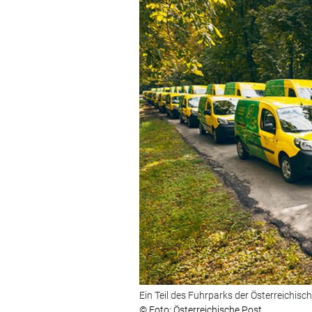
Ein Teil des Fuhrparks der Österreichisc
© Foto: Österreichische Post