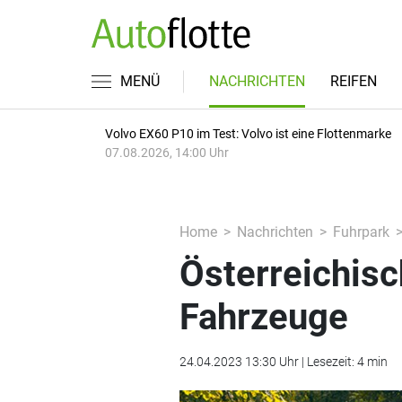
MENÜ
NACHRICHTEN
REIFEN
Volvo EX60 P10 im Test: Volvo ist eine Flottenmarke
07.08.2026, 14:00 Uhr
Home
Nachrichten
Fuhrpark
Österreichisc
Fahrzeuge
24.04.2023 13:30 Uhr | Lesezeit: 4 min