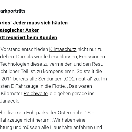
arkporträts
Avrios: Jeder muss sich häuten
ategischer Anker
att repariert beim Kunden
r Vorstand entschieden
Klimaschutz
nicht nur zu
u leben. Damals wurde beschlossen, Emissionen
 Technologien diese zu vermeiden und den Rest,
htlicher Teil ist, zu kompensieren. So stellt die
t 2011 bereits alle Sendungen „CO2-neutral“ zu. Im
sten E-Fahrzeuge in die Flotte. „Das waren
 Kilometer
Reichweite
, die gehen gerade ins
 Janacek.
hr diversen Fuhrparks der Österreicher: Sie
ahrzeuge nicht herum. „Wir haben eine
htung und müssen alle Haushalte anfahren und