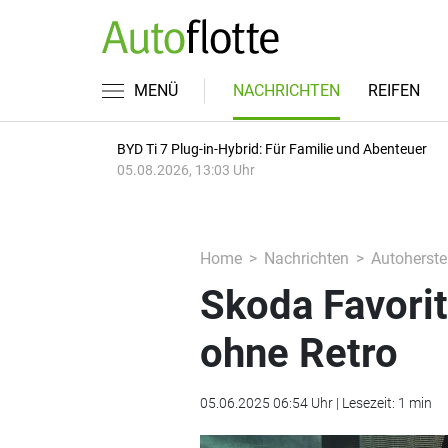
MENÜ
NACHRICHTEN
REIFEN
BYD Ti 7 Plug-in-Hybrid: Für Familie und Abenteuer
05.08.2026, 13:03 Uhr
Home
Nachrichten
Autoherstel
Skoda Favorit
ohne Retro
05.06.2025 06:54 Uhr | Lesezeit: 1 min