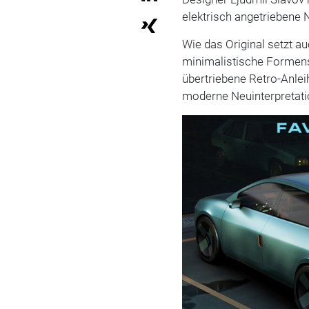
elektrisch angetriebene 
Wie das Original setzt au
minimalistische Formen
übertriebene Retro-Anlei
moderne Neuinterpretatio