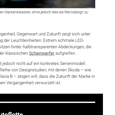
 den Markenklassiker, ohne jedoch dies als Retrodesign zu
genheit, Gegenwart und Zukunft zeigt sich unter
ng der Leuchteinheiten: Extrem schmale LED-
 sitzen hinter halbtransparenten Abdeckungen, die
er klassischen
Scheinwerfer
aufgreifen.
t jedoch nicht auf ein konkretes Serienmodell.
er Reihe von Designstudien, mit denen Skoda – wie
avia B – zeigen will, dass die Zukunft der Marke in
chen Vergangenheit verwurzelt ist.
toflotte