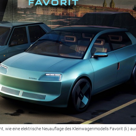
 wie eine elektrische Neuauflage des Kleinwagenmodells Favorit (li.) a