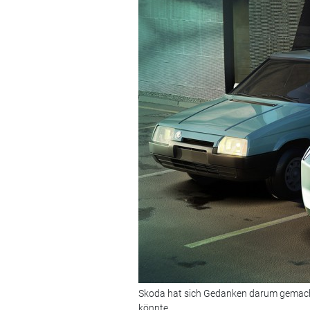
Skoda hat sich Gedanken darum gemacht,
könnte