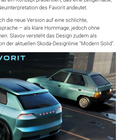
Neuinterpretation des Favorit andeutet.
ch die neue Version auf eine schlichte,
sprache – als klare Hommage, jedoch ohne
hen. Slavov versteht das Design zudem als
n der aktuellen Skoda-Designlinie "Modern Solid".