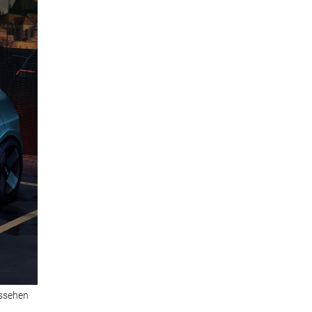
ussehen