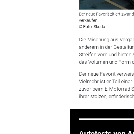
Der neue Favorit zitiert zwar
verkaufen.
© Foto: Skoda
Die Mischung aus Vergan
anderem in der Gestaltu
Streifen vorn und hinten
das Volumen und Form d
Der neue Favorit verweis
Vielmehr ist er Teil ein
zuvor beim E-Motorrad Sl
ihrer stolzen, erfinderis
Autotests von Au