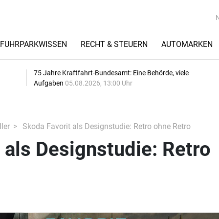
FUHRPARKWISSEN
RECHT & STEUERN
AUTOMARKEN
75 Jahre Kraftfahrt-Bundesamt: Eine Behörde, viele
Aufgaben
05.08.2026, 13:00 Uhr
ler
Skoda Favorit als Designstudie: Retro ohne Retro
 als Designstudie: Retro