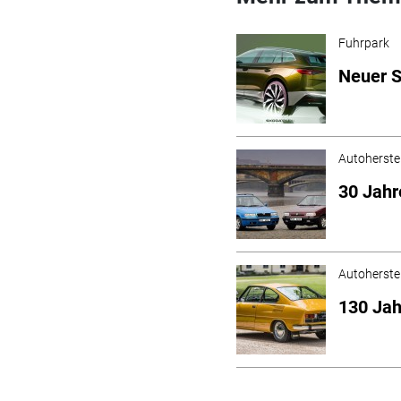
Fuhrpark
Neuer S
Autoherstel
30 Jahr
Autoherstel
130 Jah