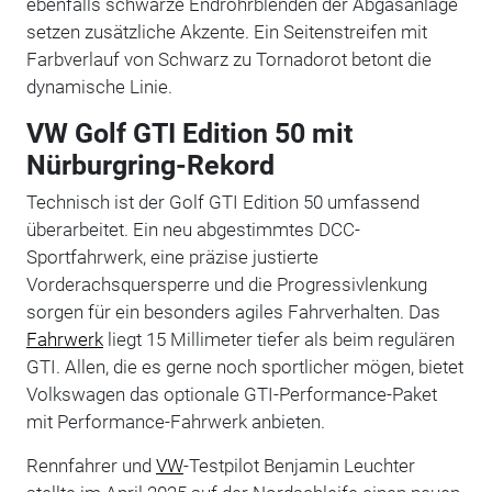
ebenfalls schwarze Endrohrblenden der Abgasanlage
setzen zusätzliche Akzente. Ein Seitenstreifen mit
Farbverlauf von Schwarz zu Tornadorot betont die
dynamische Linie.
VW Golf GTI Edition 50 mit
Nürburgring-Rekord
Technisch ist der Golf GTI Edition 50 umfassend
überarbeitet. Ein neu abgestimmtes DCC-
Sportfahrwerk, eine präzise justierte
Vorderachsquersperre und die Progressivlenkung
sorgen für ein besonders agiles Fahrverhalten. Das
Fahrwerk
liegt 15 Millimeter tiefer als beim regulären
GTI. Allen, die es gerne noch sportlicher mögen, bietet
Volkswagen das optionale GTI-Performance-Paket
mit Performance-Fahrwerk anbieten.
Rennfahrer und
VW
-Testpilot Benjamin Leuchter