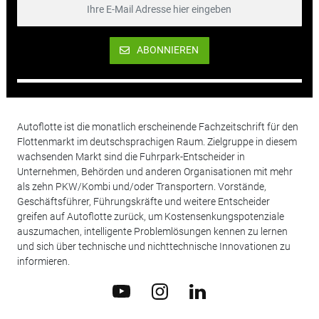
ABONNIEREN
Autoflotte ist die monatlich erscheinende Fachzeitschrift für den
Flottenmarkt im deutschsprachigen Raum. Zielgruppe in diesem
wachsenden Markt sind die Fuhrpark-Entscheider in
Unternehmen, Behörden und anderen Organisationen mit mehr
als zehn PKW/Kombi und/oder Transportern. Vorstände,
Geschäftsführer, Führungskräfte und weitere Entscheider
greifen auf Autoflotte zurück, um Kostensenkungspotenziale
auszumachen, intelligente Problemlösungen kennen zu lernen
und sich über technische und nichttechnische Innovationen zu
informieren.