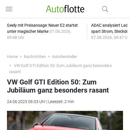
Geely mit Preisansage: Neuer E2 startet
ADAC analysiert Lade
unter magischer Marke
07.08.2026,
spart Strom, Steckdo
09:48 Uhr
07.08.2026, 09:47 Uh
Home
Nachrichten
Autohersteller
VW Golf GTI Edition 50: Zum Jubiläum ganz besonders
rasant
VW Golf GTI Edition 50: Zum
Jubiläum ganz besonders rasant
24.06.2025 06:03 Uhr | Lesezeit: 2 min