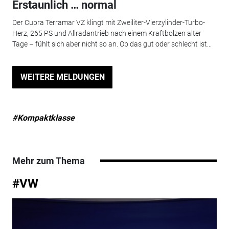
Erstaunlich … normal
Der Cupra Terramar VZ klingt mit Zweiliter-Vierzylinder-Turbo-
Herz, 265 PS und Allradantrieb nach einem Kraftbolzen alter
Tage – fühlt sich aber nicht so an. Ob das gut oder schlecht ist...
WEITERE MELDUNGEN
#Kompaktklasse
Mehr zum Thema
#VW