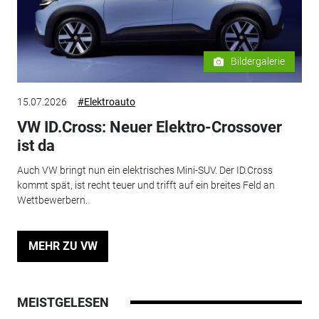
Bildergalerie
15.07.2026
#Elektroauto
VW ID.Cross: Neuer Elektro-Crossover
ist da
Auch VW bringt nun ein elektrisches Mini-SUV. Der ID.Cross
kommt spät, ist recht teuer und trifft auf ein breites Feld an
Wettbewerbern.
MEHR ZU VW
MEISTGELESEN