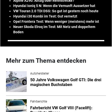
Alpine A290: Alltag oder Rennstrecke?
Hyundai Ioniq 5 N: Wenn die Vernunft Aussetzer hat
VW Touran 2.0 TDI DSG: So gut ist gestern noch heute
Hyundai i30 Kombi im Test: Gut vernetzt
Opel Frontera Test: Wenn weniger (meistens) mehr ist
Neuer Skoda Elroq im Test: Mit Netz und doppeltem
Boden
Mehr zum Thema entdecken
Autohersteller
50 Jahre Volkswagen Golf GTI: Die drei
magischen Buchstaben
Fahrberichte
Fahrbericht VW Golf VIII (Facelift):