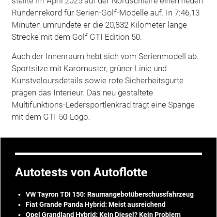
stellte im April 2025 auf der Nordschleife einen neuen
Rundenrekord für Serien-Golf-Modelle auf. In 7:46,13
Minuten umrundete er die 20,832 Kilometer lange
Strecke mit dem Golf GTI Edition 50.
Auch der Innenraum hebt sich vom Serienmodell ab.
Sportsitze mit Karomuster, grüner Linie und
Kunstveloursdetails sowie rote Sicherheitsgurte
prägen das Interieur. Das neu gestaltete
Multifunktions-Ledersportlenkrad trägt eine Spange
mit dem GTI-50-Logo.
Autotests von Autoflotte
VW Tayron TDI 150: Raumangebotüberschussfahrzeug
Fiat Grande Panda Hybrid: Meist ausreichend
Opel Grandland Hybrid: Kein Diesel? Kein Problem