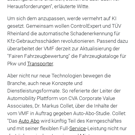
Herausforderungen", erläuterte Witte.
Um sich dem anzupassen, werde vermehrt auf KI
gesetzt. Gemeinsam wollen ControlExpert und TÜV
Rheinland die automatische Schadenerkennung für
Kfz-Gebrauchsschäden revolutionieren. Passend dazu
überarbeitet der VMF derzeit zur Aktualisierung der
"Fairen Fahrzeugbewertung" die Fahrzeugkataloge für
Pkw und
Transporter
.
Aber nicht nur neue Technologien bewegen die
Branche, auch neue Konzepte und
Dienstleistungsformate. So referierte der Leiter der
Automobility Plattform von CVA Corporate Value
Associates, Dr. Markus Collet, über die Inhalte der
vom VMF in Auftrag gegeben Auto-Abo-Studie. Collet:
"Das
Auto Abo
wird künftig Teil des Kerngeschäftes
und mit seiner flexiblen Full-
Service
-Leistung nicht nur