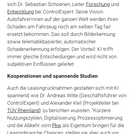
sich Dr. Sebastian Schoenen, Leiter
Forschung
und
Entwicklung
bei ControlExpert. Seine Vision:
AutofahrerInnen auf der ganzen Welt werden ihren
Schaden am Fahrzeug noch am selben Tag fair
ersetzt bekommen. Das soll durch Bilderkennung
sowie telematikbasierter, automatischer
Schadenerkennung erfolgen. Der Vorteil: KI trifft
immer gleiche Entscheidungen und wird nicht von
subjektiven Einflüssen geleitet.
Kooperationen und spannende Studien
Auch die Leasingrücknahmen gestalten sich mit KI
spannend, wie Dr. Andreas Witte (Geschäftsführer von
ControlExpert) und Alexander Keil (Projektleiter bei
TÜV Rheinland
) zu berichten wussten. "Kürzere
Nutzungszyklen, Digitalisierung, Prozessoptimierung
und die Abkehr vom
Pkw
als Eigentum bringen für die
Leasingbranche Chancen, stellen sie aber auch vor