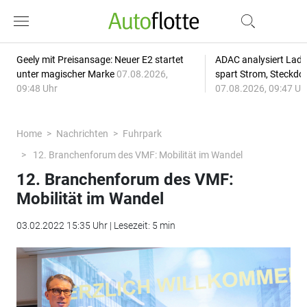
Geely mit Preisansage: Neuer E2 startet
ADAC analysiert Lade
unter magischer Marke
07.08.2026,
spart Strom, Steckdo
09:48 Uhr
07.08.2026, 09:47 Uh
Home
Nachrichten
Fuhrpark
12. Branchenforum des VMF: Mobilität im Wandel
12. Branchenforum des VMF:
Mobilität im Wandel
03.02.2022 15:35 Uhr | Lesezeit: 5 min