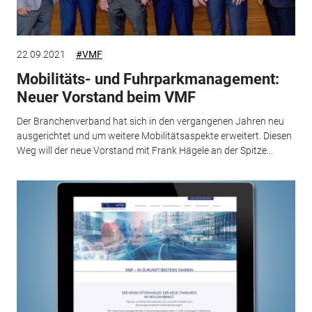
22.09.2021
#VMF
Mobilitäts- und Fuhrparkmanagement:
Neuer Vorstand beim VMF
Der Branchenverband hat sich in den vergangenen Jahren neu
ausgerichtet und um weitere Mobilitätsaspekte erweitert. Diesen
Weg will der neue Vorstand mit Frank Hägele an der Spitze...