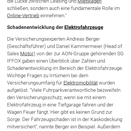
die Lücke zwischen Leasing und
Mietwagen
schließen, sondern auch eine fundamentale Rolle im
Online-Vertrieb
einnehmen."
Schadenentwicklung der
Elektrofahrzeuge
Die Versicherungsexperten Andreas Berger
(Geschäftsführer) und Daniel Kammermeier (Head of
Sales
Motor
) von der zur AON-Gruppe gehörenden SG
IFFOX gaben einen Überblick über Zahlen und
Schadenentwicklung im Bereich der Elektrofahrzeuge.
Wichtige Fragen zu Irrtümern bei dem
Versicherungsumfang für
Elektromobilität
wurden
aufgelöst. "Viele Fuhrparkverantwortliche bezweifeln
den Versicherungsschutz, wenn sie mit einem
Elektrofahrzeug in eine Tiefgarage fahren und der
Wagen Feuer fängt. Hier gibt es keinen Grund zur
Sorge. Der Fahrzeugschaden ist in der Kaskodeckung
mitversichert", nannte Berger ein Beispiel. Außerdem