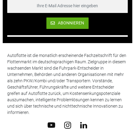
ABONNIEREN
Autoflotte ist die monatlich erscheinende Fachzeitschrift für den
Flottenmarkt im deutschsprachigen Raum. Zielgruppe in diesem
wachsenden Markt sind die Fuhrpark-Entscheider in
Unternehmen, Behörden und anderen Organisationen mit mehr
als zehn PKW/Kombi und/oder Transportern. Vorstände,
Geschäftsführer, Führungskräfte und weitere Entscheider
greifen auf Autoflotte zurück, um Kostensenkungspotenziale
auszumachen, intelligente Problemlösungen kennen zu lernen
und sich über technische und nichttechnische Innovationen zu
informieren.