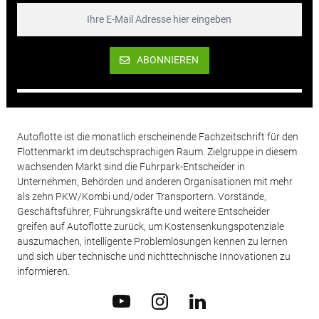
ABONNIEREN
Autoflotte ist die monatlich erscheinende Fachzeitschrift für den
Flottenmarkt im deutschsprachigen Raum. Zielgruppe in diesem
wachsenden Markt sind die Fuhrpark-Entscheider in
Unternehmen, Behörden und anderen Organisationen mit mehr
als zehn PKW/Kombi und/oder Transportern. Vorstände,
Geschäftsführer, Führungskräfte und weitere Entscheider
greifen auf Autoflotte zurück, um Kostensenkungspotenziale
auszumachen, intelligente Problemlösungen kennen zu lernen
und sich über technische und nichttechnische Innovationen zu
informieren.