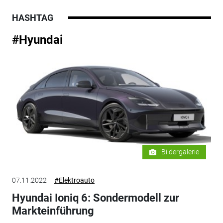
HASHTAG
#Hyundai
Bildergalerie
07.11.2022
#Elektroauto
Hyundai Ioniq 6: Sondermodell zur
Markteinführung