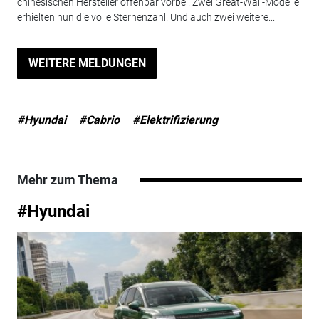
chinesischen Hersteller offenbar vorbei. Zwei Great-Wall-Modelle
erhielten nun die volle Sternenzahl. Und auch zwei weitere...
WEITERE MELDUNGEN
#Hyundai
#Cabrio
#Elektrifizierung
Mehr zum Thema
#Hyundai