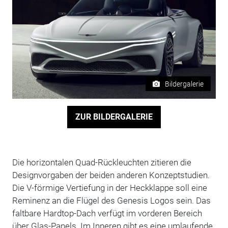
Bildergalerie
ZUR BILDERGALERIE
Die horizontalen Quad-Rückleuchten zitieren die
Designvorgaben der beiden anderen Konzeptstudien.
Die V-förmige Vertiefung in der Heckklappe soll eine
Reminenz an die Flügel des Genesis Logos sein. Das
faltbare Hardtop-Dach verfügt im vorderen Bereich
über Glas-Panels. Im Inneren gibt es eine umlaufende