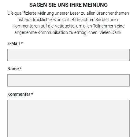
SAGEN SIE UNS IHRE MEINUNG
Die qualifizierte Meinung unserer Leser zu allen Branchenthemen
ist ausdrücklich erwünscht. Bitte achten Sie bei Ihren
Kommentaren auf die Netiquette, um allen Teilnehmern eine
angenehme Kommunikation zu ermöglichen. Vielen Dank!
E-Mail
Name
Kommentar