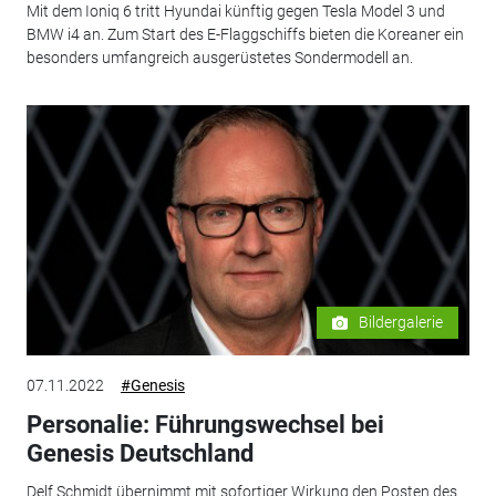
Mit dem Ioniq 6 tritt Hyundai künftig gegen Tesla Model 3 und
BMW i4 an. Zum Start des E-Flaggschiffs bieten die Koreaner ein
besonders umfangreich ausgerüstetes Sondermodell an.
Bildergalerie
07.11.2022
#Genesis
Personalie: Führungswechsel bei
Genesis Deutschland
Delf Schmidt übernimmt mit sofortiger Wirkung den Posten des