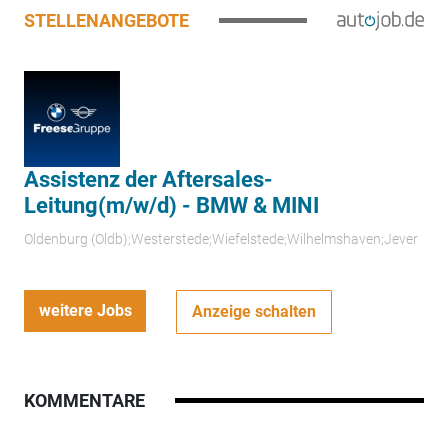
STELLENANGEBOTE
Assistenz der Aftersales-
Leitung(m/w/d) - BMW & MINI
Oldenburg (Oldb);Westerstede;Wiefelstede;Wilhelmshaven;Jever
weitere Jobs
Anzeige schalten
KOMMENTARE