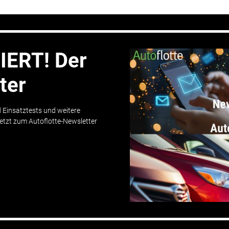
ERT! Der
ter
 Einsatztests und weitere
etzt zum Autoflotte-Newsletter