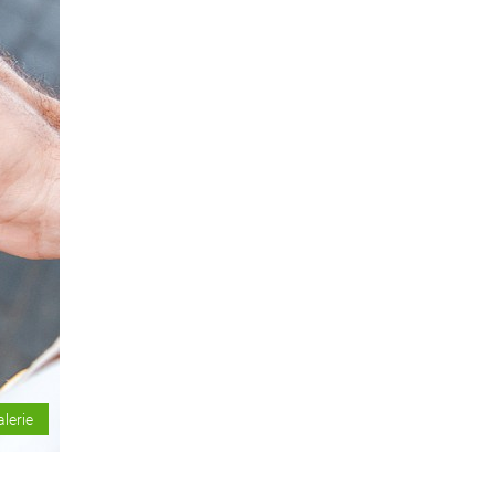
alerie