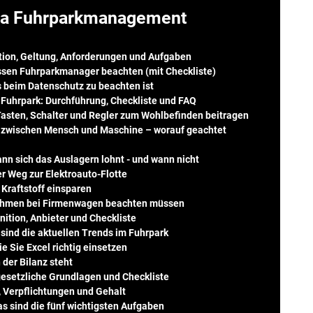
a Fuhrparkmanagement
tion, Geltung, Anforderungen und Aufgaben
sen Fuhrparkmanager beachten (mit Checkliste)
 beim Datenschutz zu beachten ist
 Fuhrpark: Durchführung, Checkliste und FAQ
asten, Schalter und Regler zum Wohlbefinden beitragen
le zwischen Mensch und Maschine – worauf geachtet
nn sich das Auslagern lohnt - und wann nicht
er Weg zur Elektroauto-Flotte
 Kraftstoff einsparen
ehmen bei Firmenwagen beachten müssen
nition, Anbieter und Checkliste
 sind die aktuellen Trends im Fuhrpark
 Sie Excel richtig einsetzen
 der Bilanz steht
 gesetzliche Grundlagen und Checkliste
, Verpflichtungen und Gehalt
 sind die fünf wichtigsten Aufgaben