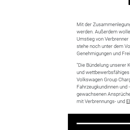
Mit der Zusammenlegung 
werden. Außerdem wolle 
Umstieg von Verbrenner 
stehe noch unter dem Vor
Genehmigungen und Fre
"Die Bündelung unserer K
und wettbewerbsfähiges 
Volkswagen Group Chargi
Fahrzeugkundinnen und 
gewachsenen Ansprüchen
mit Verbrennungs- und
E