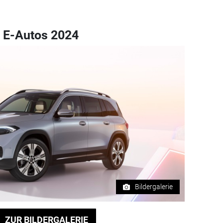
n E-Autos 2024
Bildergalerie
ZUR BILDERGALERIE