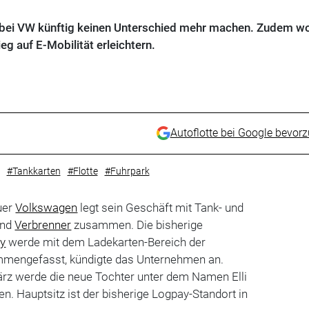
 bei VW künftig keinen Unterschied mehr machen. Zudem wo
g auf E-Mobilität erleichtern.
Autoflotte bei Google bevor
#Tankkarten
#Flotte
#Fuhrpark
uer
Volkswagen
legt sein Geschäft mit Tank- und
nd
Verbrenner
zusammen. Die bisherige
y
werde mit dem Ladekarten-Bereich der
mmengefasst, kündigte das Unternehmen an.
ärz werde die neue Tochter unter dem Namen Elli
en. Hauptsitz ist der bisherige Logpay-Standort in