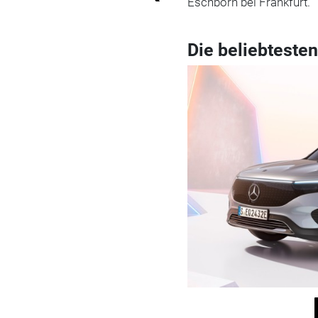
Eschborn bei Frankfurt.
Die beliebteste