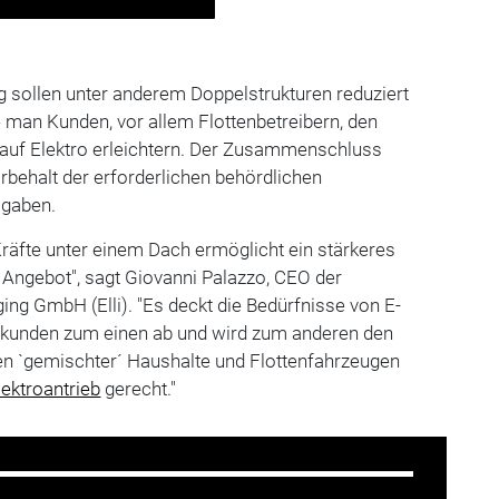
sollen unter anderem Doppelstrukturen reduziert
man Kunden, vor allem Flottenbetreibern, den
auf Elektro erleichtern. Der Zusammenschluss
behalt der erforderlichen behördlichen
igaben.
räfte unter einem Dach ermöglicht ein stärkeres
Angebot", sagt Giovanni Palazzo, CEO der
ng GmbH (Elli). "Es deckt die Bedürfnisse von E-
-kunden zum einen ab und wird zum anderen den
 `gemischter´ Haushalte und Flottenfahrzeugen
lektroantrieb
gerecht."