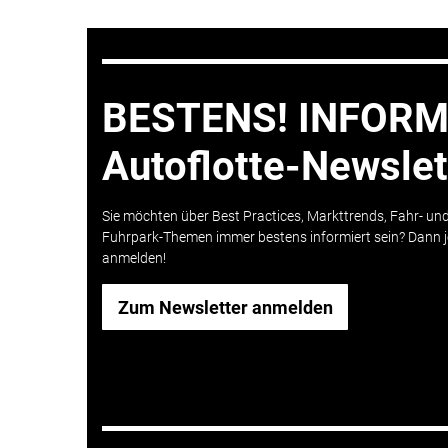
BESTENS! INFORMI
Autoflotte-Newslet
Sie möchten über Best Practices, Markttrends, Fahr- und
Fuhrpark-Themen immer bestens informiert sein? Dann j
anmelden!
Zum Newsletter anmelden