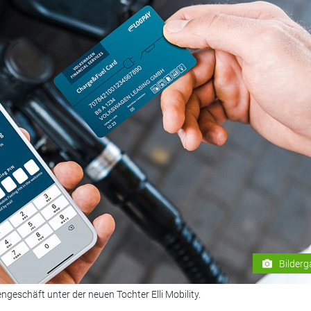
Bilderg
geschäft unter der neuen Tochter Elli Mobility.