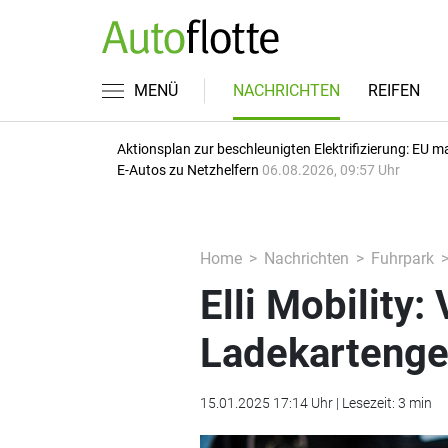
MENÜ
NACHRICHTEN
REIFEN
Aktionsplan zur beschleunigten Elektrifizierung: EU m
E-Autos zu Netzhelfern
06.08.2026, 09:57 Uhr
Home
Nachrichten
Fuhrpark
Elli Mobility:
Ladekarteng
15.01.2025 17:14 Uhr | Lesezeit: 3 min