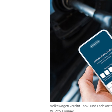
Volkswagen vereint Tank- und Ladekarten
© Foto: Logpay