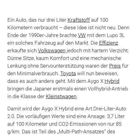
Ein Auto, das nur drei Liter
Kraftstoff
auf 100
Kilometern verbraucht – diese Idee ist nicht neu. Denn
Ende der 1990er-Jahre brachte
VW
mit dem Lupo 3L
ein solches Fahrzeug auf den Markt. Die
Effizienz
erkaufte sich
Volkswagen
jedoch mit hartem Verzicht:
Dünne Sitze, kaum Komfort und eine mechanische
Lenkung ohne Servounterstützung waren der
Preis
für
den Minimalverbrauch.
Toyota
will nun beweisen,
dass es auch anders geht. Mit dem Aygo X
Hybrid
bringen die Japaner erstmals einen Vollhybrid-Antrieb
in die Klasse der
Kleinstwagen
.
Damit wird der Aygo X Hybrid eine Art Drei-Liter-Auto
2.0. Die vorläufigen Werte sind eine Ansage: 3,7 Liter
auf 100 Kilometer und CO2-Emissionen von nur 85
g/km. Das ist Teil des „Multi-Path-Ansatzes“ des