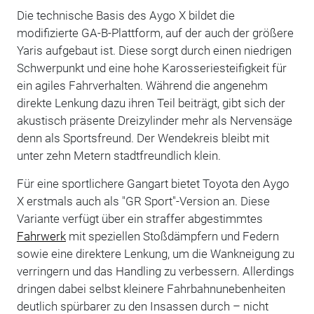
Die technische Basis des Aygo X bildet die
modifizierte GA-B-Plattform, auf der auch der größere
Yaris aufgebaut ist. Diese sorgt durch einen niedrigen
Schwerpunkt und eine hohe Karosseriesteifigkeit für
ein agiles Fahrverhalten. Während die angenehm
direkte Lenkung dazu ihren Teil beiträgt, gibt sich der
akustisch präsente Dreizylinder mehr als Nervensäge
denn als Sportsfreund. Der Wendekreis bleibt mit
unter zehn Metern stadtfreundlich klein.
Für eine sportlichere Gangart bietet Toyota den Aygo
X erstmals auch als "GR Sport"-Version an. Diese
Variante verfügt über ein straffer abgestimmtes
Fahrwerk
mit speziellen Stoßdämpfern und Federn
sowie eine direktere Lenkung, um die Wankneigung zu
verringern und das Handling zu verbessern. Allerdings
dringen dabei selbst kleinere Fahrbahnunebenheiten
deutlich spürbarer zu den Insassen durch – nicht