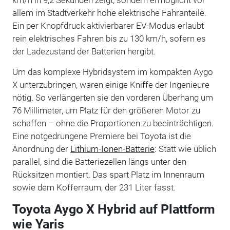
allem im Stadtverkehr hohe elektrische Fahranteile.
Ein per Knopfdruck aktivierbarer EV-Modus erlaubt
rein elektrisches Fahren bis zu 130 km/h, sofern es
der Ladezustand der Batterien hergibt.
Um das komplexe Hybridsystem im kompakten Aygo
X unterzubringen, waren einige Kniffe der Ingenieure
nötig. So verlängerten sie den vorderen Überhang um
76 Millimeter, um Platz für den größeren Motor zu
schaffen – ohne die Proportionen zu beeinträchtigen.
Eine notgedrungene Premiere bei Toyota ist die
Anordnung der
Lithium-Ionen-Batterie
: Statt wie üblich
parallel, sind die Batteriezellen längs unter den
Rücksitzen montiert. Das spart Platz im Innenraum
sowie dem Kofferraum, der 231 Liter fasst.
Toyota Aygo X Hybrid auf Plattform
wie Yaris