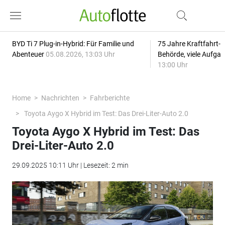
BYD Ti 7 Plug-in-Hybrid: Für Familie und
75 Jahre Kraftfahrt-
Abenteuer
05.08.2026, 13:03 Uhr
Behörde, viele Aufga
13:00 Uhr
Home
Nachrichten
Fahrberichte
Toyota Aygo X Hybrid im Test: Das Drei-Liter-Auto 2.0
Toyota Aygo X Hybrid im Test: Das
Drei-Liter-Auto 2.0
29.09.2025 10:11 Uhr | Lesezeit: 2 min