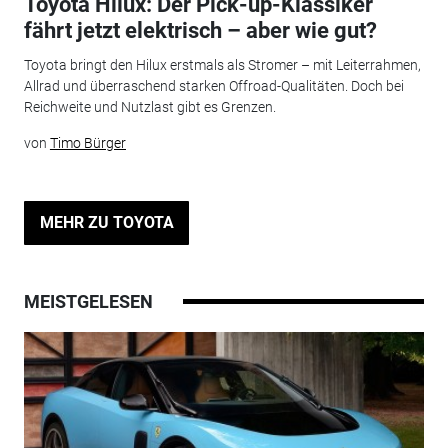
Toyota Hilux: Der Pick-up-Klassiker
fährt jetzt elektrisch – aber wie gut?
Toyota bringt den Hilux erstmals als Stromer – mit Leiterrahmen,
Allrad und überraschend starken Offroad-Qualitäten. Doch bei
Reichweite und Nutzlast gibt es Grenzen.
von
Timo Bürger
MEHR ZU TOYOTA
MEISTGELESEN