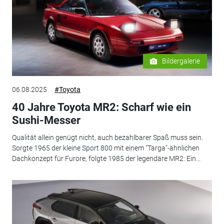
Bildergalerie
06.08.2025
#Toyota
40 Jahre Toyota MR2: Scharf wie ein
Sushi-Messer
Qualität allein genügt nicht, auch bezahlbarer Spaß muss sein.
Sorgte 1965 der kleine Sport 800 mit einem "Targa"-ähnlichen
Dachkonzept für Furore, folgte 1985 der legendäre MR2: Ein...