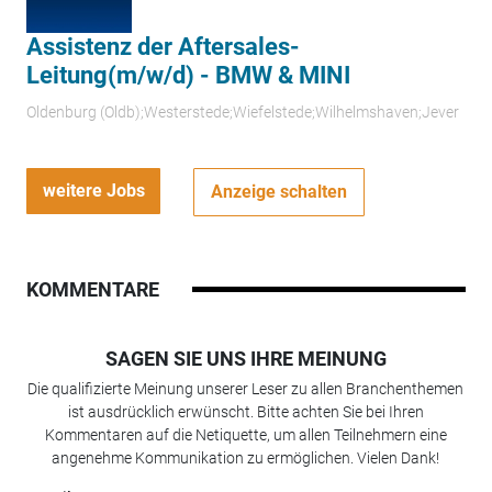
Assistenz der Aftersales-
Leitung(m/w/d) - BMW & MINI
Oldenburg (Oldb);Westerstede;Wiefelstede;Wilhelmshaven;Jever
weitere Jobs
Anzeige schalten
KOMMENTARE
SAGEN SIE UNS IHRE MEINUNG
Die qualifizierte Meinung unserer Leser zu allen Branchenthemen
ist ausdrücklich erwünscht. Bitte achten Sie bei Ihren
Kommentaren auf die Netiquette, um allen Teilnehmern eine
angenehme Kommunikation zu ermöglichen. Vielen Dank!