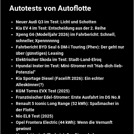
Autotests von Autoflotte
Neuer Audi Q3 im Test: Licht und Schotten
Kia EV 4 im Test: Entscheidung aus der 2. Reihe
Xpeng G6 (Modelljahr 2026) im Fahrbericht: Schnell,
schneller, Xpennnnnng
Fahrbericht BYD Seal 6 DM-i Touring (Phev): Der geht nur
über (günstiges) Leasing
Elektrischer Skoda im Test: Stadt-Land-Elroq
Hyundai Inster im Test: Mini-Stromer mit "Hab-dich-lieb-
Potenzial"
Kia Sportage Diesel (Facelift 2026): Ein echter
Alleskönner(?)
KGM Torres EVX Test (2025)
Französischer Edel-Stromer: Erste Ausfahrt im DS No.8
Renault 5 Iconic Long Range (52 kWh): Spaßmacher in
der Flotte
Nio EL8 Test (2025)
Opel Frontera Electric (44 kWh): Wenn die Vernunft
gewinnt