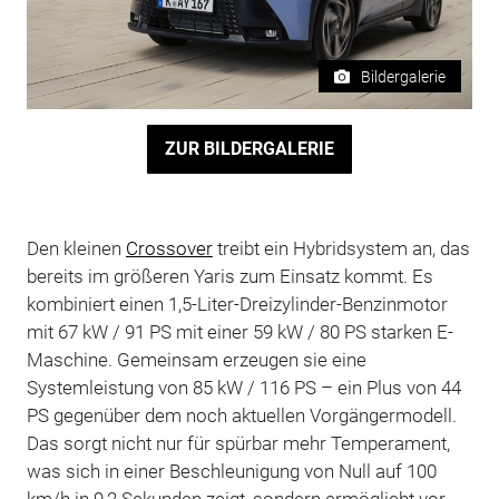
Bildergalerie
ZUR BILDERGALERIE
Den kleinen
Crossover
treibt ein Hybridsystem an, das
bereits im größeren Yaris zum Einsatz kommt. Es
kombiniert einen 1,5-Liter-Dreizylinder-Benzinmotor
mit 67 kW / 91 PS mit einer 59 kW / 80 PS starken E-
Maschine. Gemeinsam erzeugen sie eine
Systemleistung von 85 kW / 116 PS – ein Plus von 44
PS gegenüber dem noch aktuellen Vorgängermodell.
Das sorgt nicht nur für spürbar mehr Temperament,
was sich in einer Beschleunigung von Null auf 100
km/h in 9,2 Sekunden zeigt, sondern ermöglicht vor