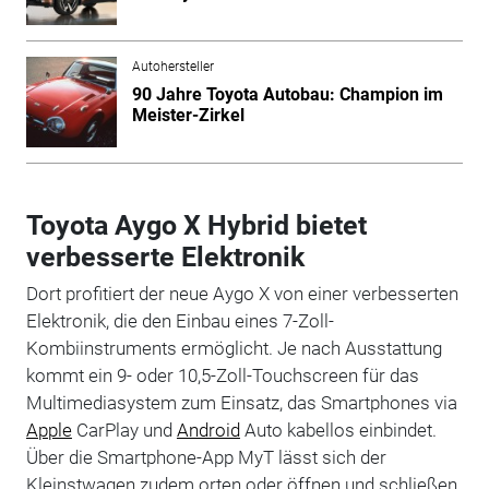
Autohersteller
90 Jahre Toyota Autobau: Champion im
Meister-Zirkel
Toyota Aygo X Hybrid bietet
verbesserte Elektronik
Dort profitiert der neue Aygo X von einer verbesserten
Elektronik, die den Einbau eines 7-Zoll-
Kombiinstruments ermöglicht. Je nach Ausstattung
kommt ein 9- oder 10,5-Zoll-Touchscreen für das
Multimediasystem zum Einsatz, das Smartphones via
Apple
CarPlay und
Android
Auto kabellos einbindet.
Über die Smartphone-App MyT lässt sich der
Kleinstwagen zudem orten oder öffnen und schließen.